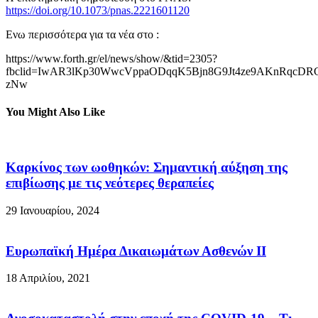
https://doi.org/10.1073/pnas.2221601120
Ενω περισσότερα για τα νέα στο :
https://www.forth.gr/el/news/show/&tid=2305?
fbclid=IwAR3lKp30WwcVppaODqqK5Bjn8G9Jt4ze9AKnRqcDRG7
zNw
You Might Also Like
Καρκίνος των ωοθηκών: Σημαντική αύξηση της
επιβίωσης με τις νεότερες θεραπείες
29 Ιανουαρίου, 2024
Ευρωπαϊκή Ημέρα Δικαιωμάτων Ασθενών II
18 Απριλίου, 2021