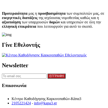
Προτεραιότητα
μας η
προσβασιμότητα
των συμπολιτών μας, σε
ευεργετικές διατάξεις
της ισχύουσας νομοθεσίας καθώς και η
αξιοποίηση
των υπαρχουσών
δομών
και υπηρεσιών σε όλη την
ελληνική επικράτεια
που λειτουργούν για αυτό το σκοπό.​
Γίνε Εθελοντής
Newsletter
Επικοινωνία
Κέντρο Καθοδήγησης Καρκινοπαθών-Κάπα3
2105221424
-
info@kapa3.gr