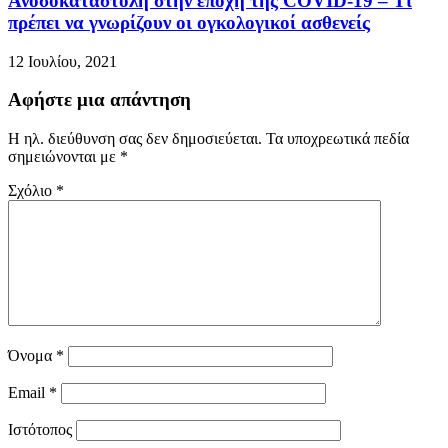
Ανοσοκαταστολή στην εποχή της COVID-19 – Τι
πρέπει να γνωρίζουν οι ογκολογικοί ασθενείς
12 Ιουλίου, 2021
Αφήστε μια απάντηση
Η ηλ. διεύθυνση σας δεν δημοσιεύεται.
Τα υποχρεωτικά πεδία
σημειώνονται με
*
Σχόλιο
*
Όνομα
*
Email
*
Ιστότοπος