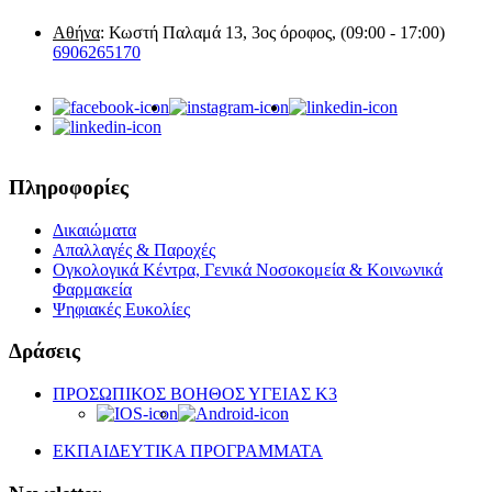
Αθήνα
: Κωστή Παλαμά 13, 3ος όροφος, (09:00 - 17:00)
6906265170
Πληροφορίες
Δικαιώματα
Απαλλαγές & Παροχές
Ογκολογικά Κέντρα, Γενικά Νοσοκομεία & Κοινωνικά
Φαρμακεία
Ψηφιακές Ευκολίες
Δράσεις
ΠΡΟΣΩΠΙΚΟΣ ΒΟΗΘΟΣ ΥΓΕΙΑΣ K3
ΕΚΠΑΙΔΕΥΤΙΚΑ ΠΡΟΓΡΑΜΜΑΤΑ