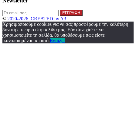
Newsletter
©
2020-2026. CREATED by A3
Χρησιμοποιούμε cookies για να σας προσφέρουμε την καλύτερη
δυνατή εμπειρία στη σελίδα μας. Εάν συνεχίσετε να
χρησιμοποιείτε τη σελίδα, θα υποθέσουμε πως είστε
ικανοποιημένοι με αυτό.
Εντάξει