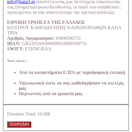
info@kapa3.gr
αποστέλλοντας μας τα στοιχεία επικοινωνίας
σας (όνομα/τηλέφωνο/διεύθυνση), το ποσό που καταθέσατε,
προκειμένου να σας αποστείλουμε την σχετική απόδειξη.
ΕΘΝΙΚΗ ΤΡΑΠΕΖΑ ΤΗΣ ΕΛΛΑΔΟΣ
ΚΕΝΤΡΟΥ ΚΑΘΟΔΗΓΗΣΗΣ ΚΑΡΚΙΝΟΠΑΘΩΝ ΚΑΠΑ
ΤΡΙΑ
Αριθμός Λογαριασμού:
10900500751
IBAN:
GR2201101090000010900500751
SWIFT:
ETHNGRAA
Άλλοι τρόποι :
Από τα καταστήματα ΕΛΤΑ με ταχυδρομική επιταγή
Τηλεφωνικά ώστε να σας καθοδηγήσουν τα στελέχη
μας
Περνώντας από τα γραφεία μας
Donation Total:
10,00€