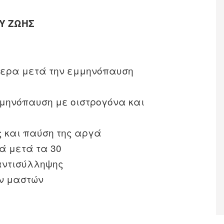
Υ ΖΩΗΣ
τερα μετά την εμμηνόπαυση
μηνόπαυση με οιστρογόνα και
ς και παύση της αργά
ά μετά τα 30
αντισύλληψης
ων μαστών