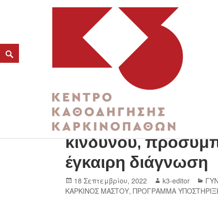
Καρκίνος του μαστ
K3
κινδύνου, προσυμπ
ΚΕΝΤΡΟ ΚΑΘΟΔΗΓΗΣΗΣ ΚΑΡΚΙΝΟΠΑΘΩΝ
έγκαιρη διάγνωση
18 Σεπτεμβρίου, 2022
k3-editor
ΓΥΝ
ΚΑΡΚΙΝΟΣ ΜΑΣΤΟΥ
,
ΠΡΟΓΡΑΜΜΑ ΥΠΟΣΤΗΡΙΞ