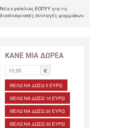
Νέα εγκύκλιος ΕΟΠΥΥ για τις
διασυνοριακές συνταγές φαρμάκων.
ΚΑΝΕ ΜΙΑ ΔΩΡΕΑ
10,00
€
ΘΈΛΩ ΝΑ ΔΏΣΩ 5 ΕΥΡΏ
ΘΈΛΩ ΝΑ ΔΏΣΩ 10 ΕΥΡΏ
ΘΈΛΩ ΝΑ ΔΏΣΩ 20 ΕΥΡΏ
ΘΈΛΩ ΝΑ ΔΏΣΩ 30 ΕΥΡΏ