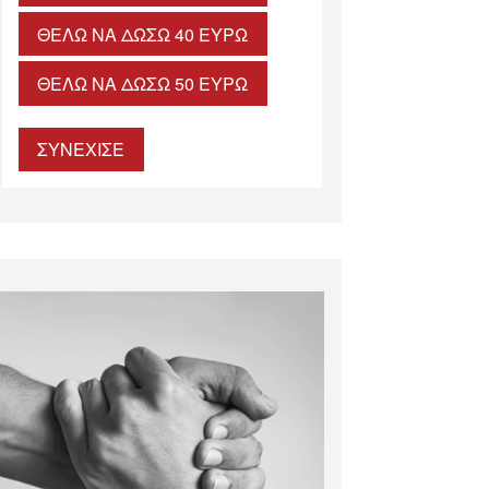
ΘΈΛΩ ΝΑ ΔΏΣΩ 40 ΕΥΡΏ
ΘΈΛΩ ΝΑ ΔΏΣΩ 50 ΕΥΡΏ
ΣΥΝΕΧΙΣΕ