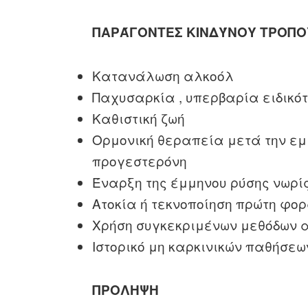
ΠΑΡΆΓΟΝΤΕΣ ΚΙΝΔΎΝΟΥ ΤΡΟΠΟ
Κατανάλωση αλκοόλ
Παχυσαρκία , υπερβαρία ειδικό
Καθιστική ζωή
Ορμονική θεραπεία μετά την εμ
προγεστερόνη
Έναρξη της έμμηνου ρύσης νωρί
Ατοκία ή τεκνοποίηση πρώτη φορ
Χρήση συγκεκριμένων μεθόδων 
Ιστορικό μη καρκινικών παθήσε
ΠΡΟΛΗΨΗ