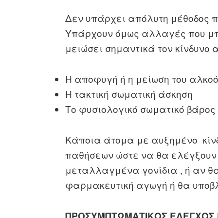
Δεν υπάρχει απόλυτη μέθοδος πρ
Υπάρχουν όμως αλλαγές που μπο
μειώσει σημαντικά τον κίνδυνο 
Η αποφυγή ή η μείωση του αλκο
Η τακτική σωματική άσκηση
Το φυσιολογικό σωματικό βάρος
Κάποια άτομα με αυξημένο κίνδ
παθήσεων ώστε να θα ελέγξουν 
μεταλλαγμένα γονίδια , ή αν θ
φαρμακευτική αγωγή ή θα υποβλ
ΠΡΟΣΥΜΠΤΩΜΑΤΙΚ
O
Σ
E
ΛΕΓΧΟΣ 