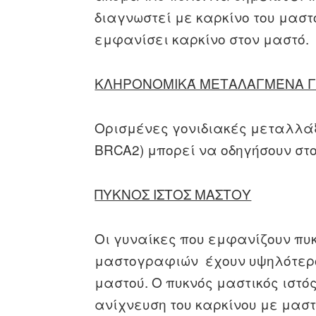
διαγνωστεί με καρκίνο του μαστ
εμφανίσει καρκίνο στον μαστό.
ΚΛΗΡΟΝΟΜΙΚΆ ΜΕΤΑΛΑΓΜΈΝΑ Γ
Ορισμένες γονιδιακές μεταλλάξ
BRCA2) μπορεί να οδηγήσουν στο
ΠΥΚΝΟΣ ΙΣΤΟΣ ΜΑΣΤΟΥ
Οι γυναίκες που εμφανίζουν πυκ
μαστογραφιών έχουν υψηλότερο
μαστού. Ο πυκνός μαστικός ιστό
ανίχνευση του καρκίνου με μασ