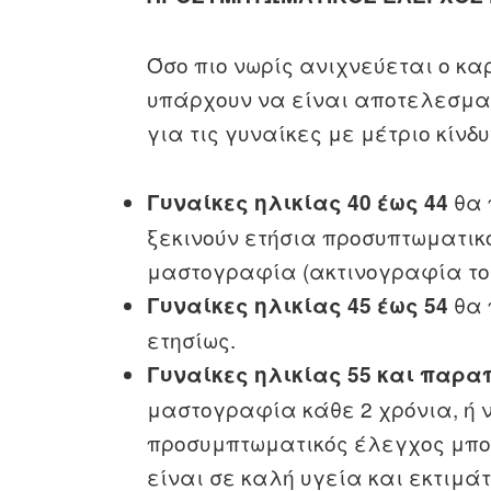
Όσο πιο νωρίς ανιχνεύεται ο κα
υπάρχουν να είναι αποτελεσματι
για τις γυναίκες με μέτριο κίνδ
θα 
Γυναίκες ηλικίας 40 έως 44
ξεκινούν ετήσια προσυπτωματικ
μαστογραφία (ακτινογραφία του
θα 
Γυναίκες ηλικίας 45 έως 54
ετησίως.
Γυναίκες ηλικίας 55 και παρ
μαστογραφία κάθε 2 χρόνια, ή ν
προσυμπτωματικός έλεγχος μπορ
είναι σε καλή υγεία και εκτιμάτ