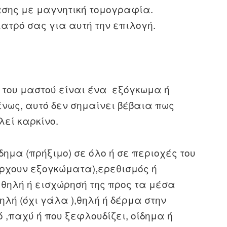
ασης με μαγνητική τομογραφία.
ιατρό σας για αυτή την επιλογή.
ου του μαστού είναι ένα εξόγκωμα ή
νως, αυτό δεν σημαίνει βέβαια πως
εί καρκίνο.
μα (πρήξιμο) σε όλο ή σε περιοχές του
άρχουν εξογκώματα),ερεθισμός ή
 θηλή ή εισχώρησή της προς τα μέσα
ηλή (όχι γάλα ),θηλή ή δέρμα στην
ό ,παχύ ή που ξεφλουδίζει, οίδημα ή