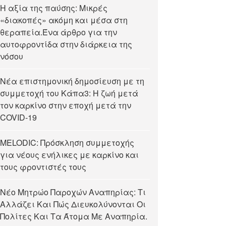
Η αξία της παύσης: Μικρές
«διακοπές» ακόμη και μέσα στη
θεραπεία.Ένα άρθρο για την
αυτοφροντίδα στην διάρκεια της
νόσου
Νέα επιστημονική δημοσίευση με τη
συμμετοχή του Κάπα3: Η ζωή μετά
τον καρκίνο στην εποχή μετά την
COVID-19
MELODIC: Πρόσκληση συμμετοχής
για νέους ενήλικες με καρκίνο και
τους φροντιστές τους
Νέο Μητρώο Παροχών Αναπηρίας: Τι
Αλλάζει Και Πώς Διευκολύνονται Οι
Πολίτες Και Τα Άτομα Με Αναπηρία.