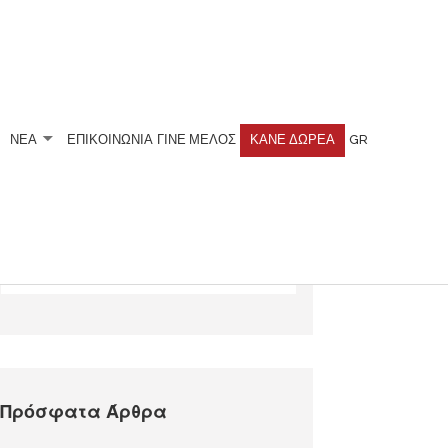
ΝΕΑ
ΕΠΙΚΟΙΝΩΝΙΑ
ΓΊΝΕ ΜΈΛΟΣ
ΚΆΝΕ ΔΩΡΕΆ
GR
Αναζητήστε
Πρόσφατα Άρθρα