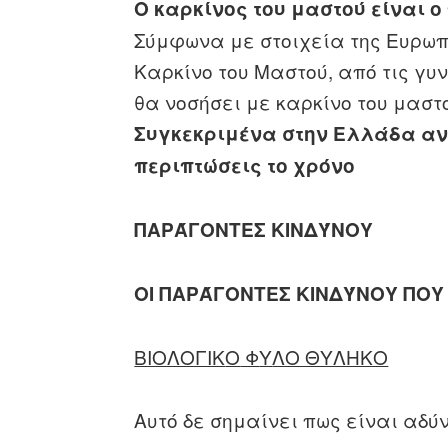
Ο καρκίνος του μαστού είναι ο
Σύμφωνα με στοιχεία της Ευρωπ
Καρκίνο του Μαστού, από τις γυν
θα νοσήσει με καρκίνο του μαστο
Συγκεκριμένα στην Ελλάδα αν
περιπτώσεις το χρόνο
ΠΑΡΆΓΟΝΤΕΣ ΚΙΝΔΎΝΟΥ
ΟΙ ΠΑΡΆΓΟΝΤΕΣ ΚΙΝΔΎΝΟΥ ΠΟ
ΒΙΟΛΟΓΙΚ
O
Φ
Y
ΛΟ ΘΥΛΗΚΟ
Αυτό δε σημαίνει πως είναι αδύ