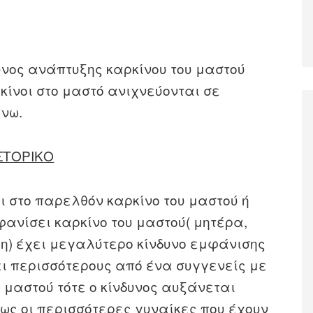
δυνος ανάπτυξης καρκίνου του μαστού
κίνοι στο μαστό ανιχνεύονται σε
άνω.
ΣΤΟΡΙΚ
O
ι στο παρελθόν καρκίνο του μαστού ή
φανίσει καρκίνο του μαστού( μητέρα,
η) έχει μεγαλύτερο κίνδυνο εμφάνισης
ει περισσότερους από ένα συγγενείς με
υ μαστού τότε ο κίνδυνος αυξάνεται
ως οι περισσότερες γυναίκες που έχουν