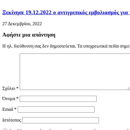
Ξεκίνησε 19.12.2022 ο αντιγριπικός εμβολιασμός για
27 Δεκεμβρίου, 2022
Αφήστε μια απάντηση
Η ηλ. διεύθυνση σας δεν δημοσιεύεται.
Τα υποχρεωτικά πεδία σημε
Σχόλιο
*
Όνομα
*
Email
*
Ιστότοπος