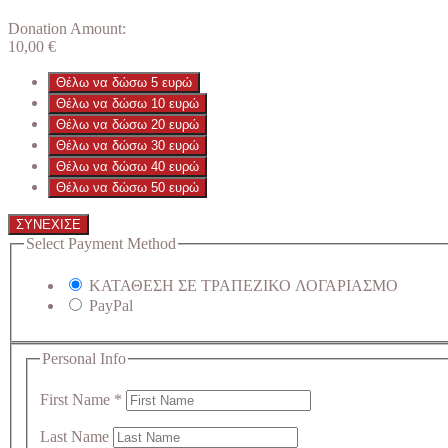
Donation Amount:
10,00
€
Θέλω να δώσω 5 ευρώ
Θέλω να δώσω 10 ευρώ
Θέλω να δώσω 20 ευρώ
Θέλω να δώσω 30 ευρώ
Θέλω να δώσω 40 ευρώ
Θέλω να δώσω 50 ευρώ
ΣΥΝΕΧΙΣΕ
Select Payment Method
ΚΑΤΑΘΕΣΗ ΣΕ ΤΡΑΠΕΖΙΚΟ ΛΟΓΑΡΙΑΣΜΟ
PayPal
Personal Info
First Name
*
Last Name