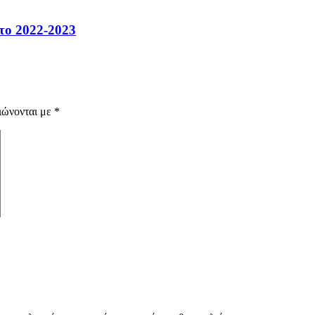
 το 2022-2023
ιώνονται με
*