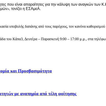
ότητες που είναι απαραίτητες για την κάλυψη των αναγκών των 
ομών
»
,
τονίζει η ΕΣΑμεΑ.
ικασία υποβολής δαπάνης από τους παρόχους, τον κανόνα καθορισμού 
ομάδα του Κάπα3, Δευτέρα – Παρασκευή 9:00 – 17:00 μ.μ., στα τηλέφ
τομία και Προσβασιμότητα
ιτητών με αναπηρία από τέλη φοίτησης