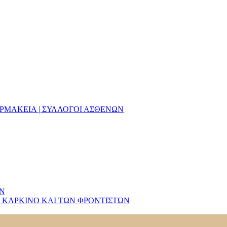
ΑΡΜΑΚΕΙΑ | ΣΥΛΛΟΓΟΙ ΑΣΘΕΝΩΝ
ΩΝ
 ΚΑΡΚΙΝΟ ΚΑΙ ΤΩΝ ΦΡΟΝΤΙΣΤΩΝ
ις νέες χρεώσεις (3 ευρώ);