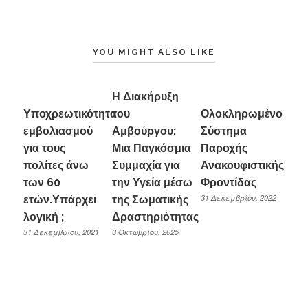
YOU MIGHT ALSO LIKE
Η Διακήρυξη
Υποχρεωτικότητα
του
Ολοκληρωμένο
εμβολιασμού
Αμβούργου:
Σύστημα
για τους
Μια Παγκόσμια
Παροχής
πολίτες άνω
Συμμαχία για
Ανακουφιστικής
των 60
την Υγεία μέσω
Φροντίδας
31 Δεκεμβρίου, 2022
ετών.Υπάρχει
της Σωματικής
λογική ;
Δραστηριότητας
31 Δεκεμβρίου, 2021
3 Οκτωβρίου, 2025