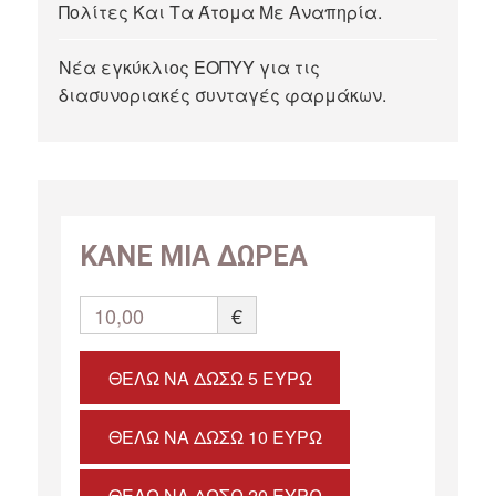
Πολίτες Και Τα Άτομα Με Αναπηρία.
Νέα εγκύκλιος ΕΟΠΥΥ για τις
διασυνοριακές συνταγές φαρμάκων.
ΚΑΝΕ ΜΙΑ ΔΩΡΕΑ
10,00
€
ΘΈΛΩ ΝΑ ΔΏΣΩ 5 ΕΥΡΏ
ΘΈΛΩ ΝΑ ΔΏΣΩ 10 ΕΥΡΏ
ΘΈΛΩ ΝΑ ΔΏΣΩ 20 ΕΥΡΏ