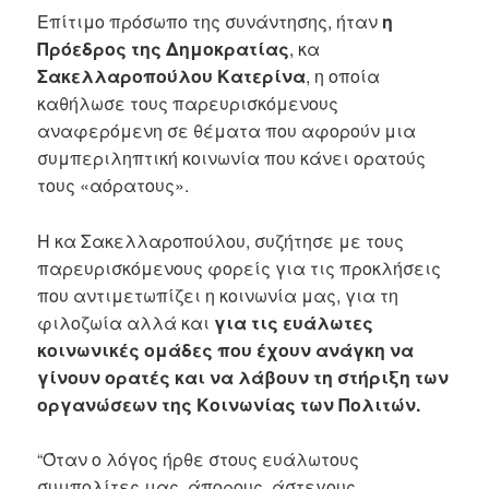
Επίτιμο πρόσωπο της συνάντησης, ήταν
η
Πρόεδρος της Δημοκρατίας
, κα
Σακελλαροπούλου Κατερίνα
, η οποία
καθήλωσε τους παρευρισκόμενους
αναφερόμενη σε θέματα που αφορούν μια
συμπεριληπτική κοινωνία που κάνει ορατούς
τους «αόρατους».
Η κα Σακελλαροπούλου, συζήτησε με τους
παρευρισκόμενους φορείς για τις προκλήσεις
που αντιμετωπίζει η κοινωνία μας, για τη
φιλοζωία αλλά και
για τις ευάλωτες
κοινωνικές ομάδες που έχουν ανάγκη να
γίνουν ορατές και να λάβουν τη στήριξη των
οργανώσεων της Κοινωνίας των Πολιτών.
“Όταν ο λόγος ήρθε στους ευάλωτους
συμπολίτες μας, άπορους, άστεγους,