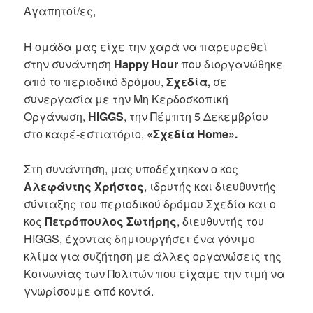
Αγαπητοί/ες,
Η ομάδα μας είχε την χαρά να παρευρεθεί
στην συνάντηση
Happy
Hour
που διοργανώθηκε
από το περιοδικό δρόμου,
Σχεδία,
σε
συνεργασία με την Μη Κερδοσκοπική
Οργάνωση,
HIGGS
, την Πέμπτη 5 Δεκεμβρίου
στο καφέ-εστιατόριο,
«Σχεδία
Home
».
Στη συνάντηση, μας υποδέχτηκαν ο κος
Αλεφάντης Χρήστος
, ιδρυτής και διευθυντής
σύνταξης του περιοδικού δρόμου Σχεδία και ο
κος
Πετρόπουλος Σωτήρης
, διευθυντής του
HIGGS, έχοντας δημιουργήσει ένα γόνιμο
κλίμα για συζήτηση με άλλες οργανώσεις της
Κοινωνίας των Πολιτών που είχαμε την τιμή να
γνωρίσουμε από κοντά.