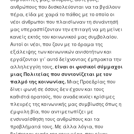
ανθρώπους που δυσκολεύονται να τα βγάλουν
πέρα, είδα με χαρά το πάθος με το οποίο οι
νέοι άνθρωποι που πλαισίωναν τη συνάντησή
μας υπερασπίζονταν την επιταγή να μη μείνει
κανείς εκτός του κοινωνικού μας συμβολαίου.
Αυτοί οι νέοι, που ζουν με το όραμα της
εξάλειψης των κοινωνικών ανισοτήτων και
εργάζονται γι’ αυτό δείχνοντας έμπρακτα την
αλληλεγγύη τους,
είναι οι φυσικοί σύμμαχοι
μιας Πολιτείας που συντονίζεται με τον
παλμό της κοινωνίας.
Μιας Προεδρίας που
δίνει φωνή σε όσους δεν έχουν και τους
καθιστά ορατούς, που αναδεικνύει κρίσιμες
πλευρές της κοινωνικής μας συμβίωσης όπως η
έμφυλη βία, που αντιμετωπίζει με
ενσυναίσθηση τους ανθρώπους και τα
προβλήματά τους. Με άλλα λόγια, που
βρίσκεται εντός της κοινωνίας, που είναι