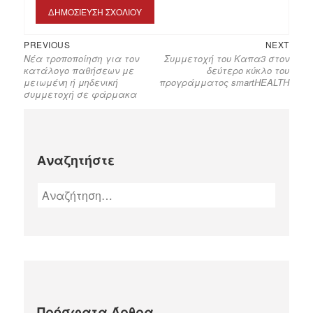
PREVIOUS
NEXT
Νέα τροποποίηση για τον
Συμμετοχή του Καπα3 στον
κατάλογο παθήσεων με
δεύτερο κύκλο του
μειωμένη ή μηδενική
προγράμματος smartHEALTH
συμμετοχή σε φάρμακα
Αναζητήστε
Πρόσφατα Άρθρα