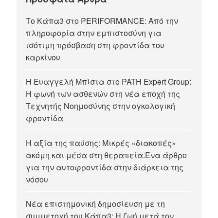
Το Κάπα3 στο PERIFORMANCE: Από την
πληροφορία στην εμπιστοσύνη για
ισότιμη πρόσβαση στη φροντίδα του
καρκίνου
Η Ευαγγελή Μπίστα στο PATH Expert Group:
Η φωνή των ασθενών στη νέα εποχή της
Τεχνητής Νοημοσύνης στην ογκολογική
φροντίδα
Η αξία της παύσης: Μικρές «διακοπές»
ακόμη και μέσα στη θεραπεία.Ένα άρθρο
για την αυτοφροντίδα στην διάρκεια της
νόσου
Νέα επιστημονική δημοσίευση με τη
συμμετοχή του Κάπα3: Η ζωή μετά τον