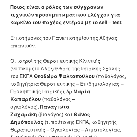
Ποιος είναι ο ρόλος των σύγχρονων
τεχνικών προσυμπτωματικού ελέγχου για
καρκίνο του παχέος εντέρου με το self – test;
Επιστήμονες του Πανεπιστημίου της Αθήνας
απαντούν.
Οι ιατροί της Θεραπευτικής Κλινικής
(νοσοκομείο Αλεξάνδρα) της Ιατρικής Σχολής
του ΕΚΠΑ
Θεοδώρα Ψαλτοπούλου
(παθολόγος,
καθηγήτρια Θεραπευτικής – Επιδημιολογίας –
Προληπτικής Ιατρικής), δρ
Μαρία
Καπαρέλου
(παθολόγος –
ογκολόγος),
Παναγιώτα
Ζαχαράκη
(βιολόγος)
και
Θάνος
Δημόπουλος
(τ. πρύτανης ΕΚΠΑ, καθηγητής
Θεραπευτικής – Ογκολογίας – Αιματολογίας,