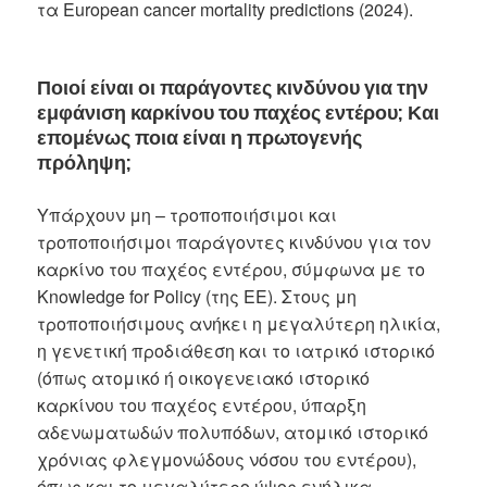
τα European cancer mortality predictions (2024).
Ποιοί είναι οι παράγοντες κινδύνου για την
εμφάνιση καρκίνου του παχέος εντέρου; Και
επομένως ποια είναι η πρωτογενής
πρόληψη;
Υπάρχουν μη – τροποποιήσιμοι και
τροποποιήσιμοι παράγοντες κινδύνου για τον
καρκίνο του παχέος εντέρου, σύμφωνα με το
Knowledge for Policy (της ΕΕ). Στους μη
τροποποιήσιμους ανήκει η μεγαλύτερη ηλικία,
η γενετική προδιάθεση και το ιατρικό ιστορικό
(όπως ατομικό ή οικογενειακό ιστορικό
καρκίνου του παχέος εντέρου, ύπαρξη
αδενωματωδών πολυπόδων, ατομικό ιστορικό
χρόνιας φλεγμονώδους νόσου του εντέρου),
όπως και το μεγαλύτερο ύψος ενήλικα.