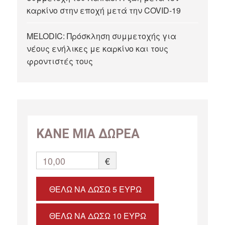
καρκίνο στην εποχή μετά την COVID-19
MELODIC: Πρόσκληση συμμετοχής για
νέους ενήλικες με καρκίνο και τους
φροντιστές τους
ΚΑΝΕ ΜΙΑ ΔΩΡΕΑ
10,00
€
ΘΈΛΩ ΝΑ ΔΏΣΩ 5 ΕΥΡΏ
ΘΈΛΩ ΝΑ ΔΏΣΩ 10 ΕΥΡΏ