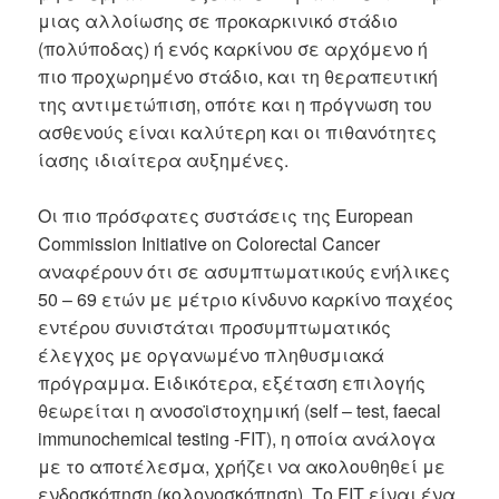
μιας αλλοίωσης σε προκαρκινικό στάδιο
(πολύποδας) ή ενός καρκίνου σε αρχόμενο ή
πιο προχωρημένο στάδιο, και τη θεραπευτική
της αντιμετώπιση, οπότε και η πρόγνωση του
ασθενούς είναι καλύτερη και οι πιθανότητες
ίασης ιδιαίτερα αυξημένες.
Οι πιο πρόσφατες συστάσεις της European
Commission Initiative on Colorectal Cancer
αναφέρουν ότι σε ασυμπτωματικούς ενήλικες
50 – 69 ετών με μέτριο κίνδυνο καρκίνο παχέος
εντέρου συνιστάται προσυμπτωματικός
έλεγχος με οργανωμένο πληθυσμιακά
πρόγραμμα. Ειδικότερα, εξέταση επιλογής
θεωρείται η ανοσοϊστοχημική (self – test, faecal
immunochemical testing -FIT), η οποία ανάλογα
με το αποτέλεσμα, χρήζει να ακολουθηθεί με
ενδοσκόπηση (κολονοσκόπηση). Το FIT είναι ένα