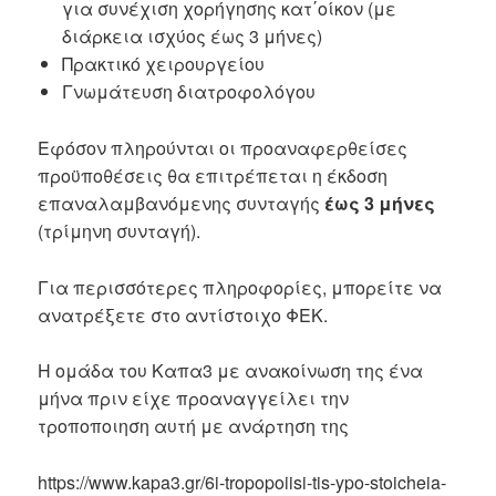
για συνέχιση χορήγησης κατ΄οίκον (με
διάρκεια ισχύος έως 3 μήνες)
Πρακτικό χειρουργείου
Γνωμάτευση διατροφολόγου
Εφόσον πληρούνται οι προαναφερθείσες
προϋποθέσεις θα επιτρέπεται η έκδοση
επαναλαμβανόμενης συνταγής
έως 3 μήνες
(τρίμηνη συνταγή).
Για περισσότερες πληροφορίες, μπορείτε να
ανατρέξετε στο αντίστοιχο ΦΕΚ.
Η ομάδα του Καπα3 με ανακοίνωση της ένα
μήνα πριν είχε προαναγγείλει την
τροποποιηση αυτή με ανάρτηση της
https://www.kapa3.gr/6i-tropopoiisi-tis-ypo-stoicheia-