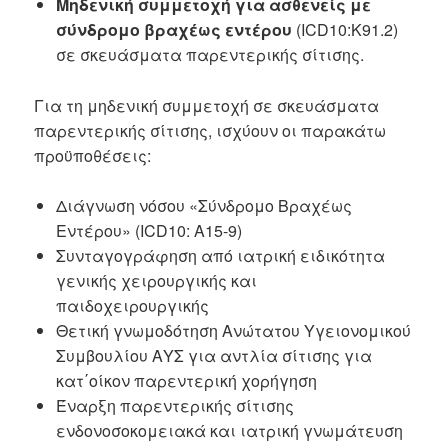
Μηδενική συμμετοχή για ασθενείς με
σύνδρομο βραχέως εντέρου
(ICD10:Κ91.2)
σε σκευάσματα παρεντερικής σίτισης.
Για τη μηδενική συμμετοχή σε σκευάσματα
παρεντερικής σίτισης, ισχύουν οι παρακάτω
προϋποθέσεις:
Διάγνωση νόσου «Σύνδρομο Βραχέως
Εντέρου» (ICD10: Α15-9)
Συνταγογράφηση από ιατρική ειδικότητα
γενικής χειρουργικής και
παιδοχειρουργικής
Θετική γνωμοδότηση Ανώτατου Υγειονομικού
Συμβουλίου ΑΥΣ για αντλία σίτισης για
κατ΄οίκον παρεντερική χορήγηση
Έναρξη παρεντερικής σίτισης
ενδονοσοκομειακά και ιατρική γνωμάτευση