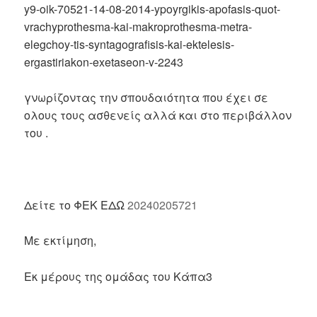
y9-oik-70521-14-08-2014-ypoyrgikis-apofasis-quot-
vrachyprothesma-kai-makroprothesma-metra-
elegchoy-tis-syntagografisis-kai-ektelesis-
ergastiriakon-exetaseon-v-2243
γνωρίζοντας την σπουδαιότητα που έχει σε
ολους τους ασθενείς αλλά και στο περιβάλλον
του .
Δείτε το ΦΕΚ ΕΔΩ
20240205721
Με εκτίμηση,
Εκ μέρους της ομάδας του Κάπα3