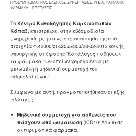
ΠΡΟΣΥΜΠΤΩΜΑΤΙΚΟΣ ΕΛΕΓΧΟΣ
,
ΣΥΝΕΡΓΑΣΙΕΣ
,
ΥΓΕΙΑ
,
ΦΑΡΜΑΚΑ
,
ΦΑΡΜΑΚΑ – ΕΞΕΤΑΣΕΙΣ
Το
Κέντρο Καθοδήγησης Καρκινοπαθών –
Κάπα3,
επιστρέφει στην εβδομαδιαία
ενημέρωση με μια νέα τροποποίηση της υπό
στοιχεία Φ.42000/οικ.2555/353/28-02-2012 κοινής
υπουργικής απόφασης “Κατάλογος παθήσεων,
τα φάρμακα των οποίων χορηγούνται με
μειωμένη ή μηδενική συμμετοχή του
ασφαλισμένου”
Σύμφωνα με αυτή, πραγματοποιήθηκαν οι εξής
αλλαγές:
Μηδενική συμμετοχή για ασθενείς που
πάσχουν από φυματίωση
(ICD10: Α15-9) σε
αντιφυματικά φάρμακα.