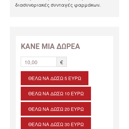
διασυνοριακές συνταγές φαρμάκων.
ΚΑΝΕ ΜΙΑ ΔΩΡΕΑ
10,00
€
ΘΈΛΩ ΝΑ ΔΏΣΩ 5 ΕΥΡΏ
ΘΈΛΩ ΝΑ ΔΏΣΩ 10 ΕΥΡΏ
ΘΈΛΩ ΝΑ ΔΏΣΩ 20 ΕΥΡΏ
ΘΈΛΩ ΝΑ ΔΏΣΩ 30 ΕΥΡΏ