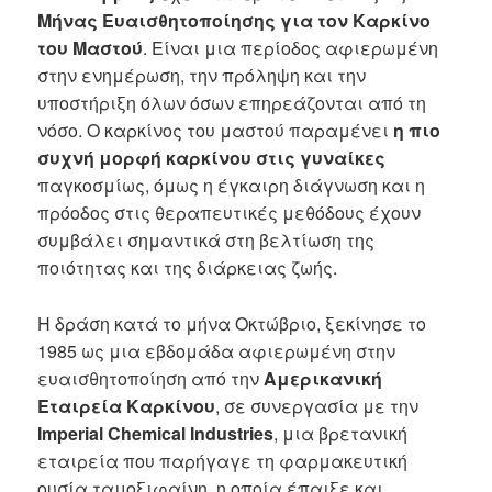
Μήνας Ευαισθητοποίησης για τον Καρκίνο
του Μαστού
. Είναι μια περίοδος αφιερωμένη
στην ενημέρωση, την πρόληψη και την
υποστήριξη όλων όσων επηρεάζονται από τη
νόσο. Ο καρκίνος του μαστού παραμένει
η πιο
συχνή μορφή καρκίνου στις γυναίκες
παγκοσμίως, όμως η έγκαιρη διάγνωση και η
πρόοδος στις θεραπευτικές μεθόδους έχουν
συμβάλει σημαντικά στη βελτίωση της
ποιότητας και της διάρκειας ζωής.
Η δράση κατά το μήνα Οκτώβριο, ξεκίνησε το
1985 ως μια εβδομάδα αφιερωμένη στην
ευαισθητοποίηση από την
Αμερικανική
Εταιρεία Καρκίνου
, σε συνεργασία με την
Imperial Chemical Industries
, μια βρετανική
εταιρεία που παρήγαγε τη φαρμακευτική
ουσία ταμοξιφαίνη, η οποία έπαιξε και