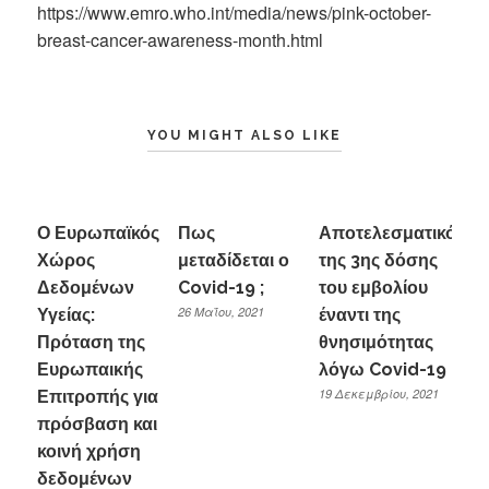
https://www.emro.who.int/media/news/pink-october-
breast-cancer-awareness-month.html
YOU MIGHT ALSO LIKE
Ο Ευρωπαϊκός
Πως
Αποτελεσματικότητ
Χώρος
μεταδίδεται ο
της 3ης δόσης
Δεδομένων
Covid-19 ;
του εμβολίου
26 Μαΐου, 2021
Υγείας:
έναντι της
Πρόταση της
θνησιμότητας
Ευρωπαικής
λόγω Covid-19
19 Δεκεμβρίου, 2021
Επιτροπής για
πρόσβαση και
κοινή χρήση
δεδομένων