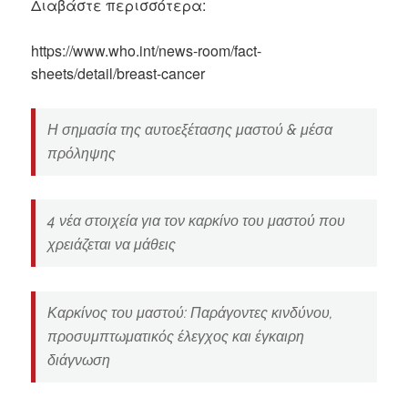
Διαβάστε περισσότερα:
https://www.who.int/news-room/fact-
sheets/detail/breast-cancer
Η σημασία της αυτοεξέτασης μαστού & μέσα
πρόληψης
4 νέα στοιχεία για τον καρκίνο του μαστού που
χρειάζεται να μάθεις
Καρκίνος του μαστού: Παράγοντες κινδύνου,
προσυμπτωματικός έλεγχος και έγκαιρη
διάγνωση