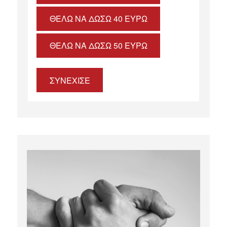
ΘΈΛΩ ΝΑ ΔΏΣΩ 40 ΕΥΡΏ
ΘΈΛΩ ΝΑ ΔΏΣΩ 50 ΕΥΡΏ
ΣΥΝΕΧΙΣΕ