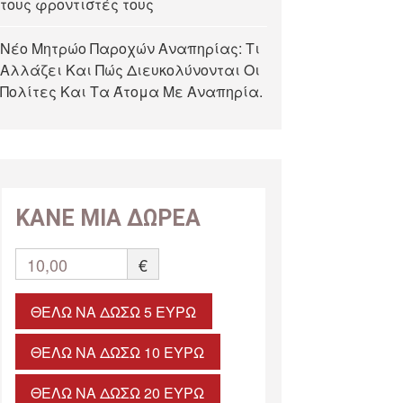
τους φροντιστές τους
Νέο Μητρώο Παροχών Αναπηρίας: Τι
Αλλάζει Και Πώς Διευκολύνονται Οι
Πολίτες Και Τα Άτομα Με Αναπηρία.
ΚΑΝΕ ΜΙΑ ΔΩΡΕΑ
10,00
€
ΘΈΛΩ ΝΑ ΔΏΣΩ 5 ΕΥΡΏ
ΘΈΛΩ ΝΑ ΔΏΣΩ 10 ΕΥΡΏ
ΘΈΛΩ ΝΑ ΔΏΣΩ 20 ΕΥΡΏ