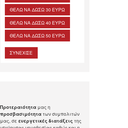
ΘΈΛΩ ΝΑ ΔΏΣΩ 30 ΕΥΡΏ
ΘΈΛΩ ΝΑ ΔΏΣΩ 40 ΕΥΡΏ
ΘΈΛΩ ΝΑ ΔΏΣΩ 50 ΕΥΡΏ
ΣΥΝΕΧΙΣΕ
Προτεραιότητα
μας η
προσβασιμότητα
των συμπολιτών
μας, σε
ευεργετικές διατάξεις
της
ισχύουσας νομοθεσίας καθώς και η