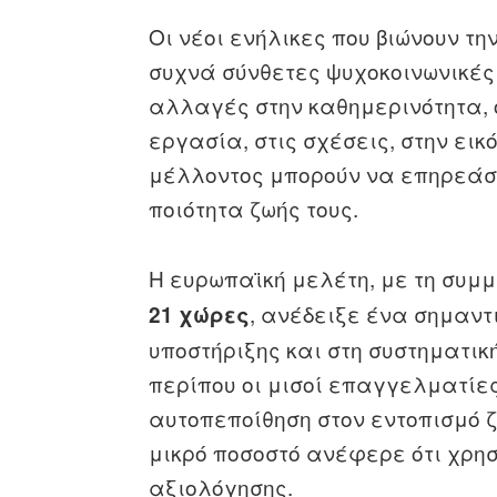
Οι νέοι ενήλικες που βιώνουν τη
συχνά σύνθετες ψυχοκοινωνικές 
αλλαγές στην καθημερινότητα, ο
εργασία, στις σχέσεις, στην ει
μέλλοντος μπορούν να επηρεάσο
ποιότητα ζωής τους.
Η ευρωπαϊκή μελέτη, με τη συμ
, ανέδειξε ένα σημαντ
21 χώρες
υποστήριξης και στη συστηματι
περίπου οι μισοί επαγγελματίε
αυτοπεποίθηση στον εντοπισμό 
μικρό ποσοστό ανέφερε ότι χρη
αξιολόγησης.