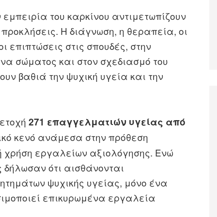
ν εμπειρία του καρκίνου αντιμετωπίζουν
προκλήσεις. Η διάγνωση, η θεραπεία, οι
ι επιπτώσεις στις σπουδές, στην
κόνα σώματος και στον σχεδιασμό του
υν βαθιά την ψυχική υγεία και την
μετοχή
271 επαγγελματιών υγείας από
ικό κενό ανάμεσα στην πρόθεση
κή χρήση εργαλείων αξιολόγησης. Ενώ
ς δήλωσαν ότι αισθάνονται
ζητημάτων ψυχικής υγείας, μόνο ένα
σιμοποιεί επικυρωμένα εργαλεία