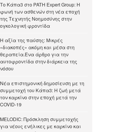
Tο Κάπα3 στο PATH Expert Group: Η
φωνή των ασθενών στη νέα εποχή
της Τεχνητής Νοημοσύνης στην
ογκολογική φροντίδα
Η αξία της παύσης: Μικρές
«διακοπές» ακόμη και μέσα στη
θεραπεία.Ένα άρθρο για την
αυτοφροντίδα στην διάρκεια της
νόσου
Νέα επιστημονική δημοσίευση με τη
συμμετοχή του Κάπα3: Η ζωή μετά
τον καρκίνο στην εποχή μετά την
COVID-19
MELODIC: Πρόσκληση συμμετοχής
για νέους ενήλικες με καρκίνο και