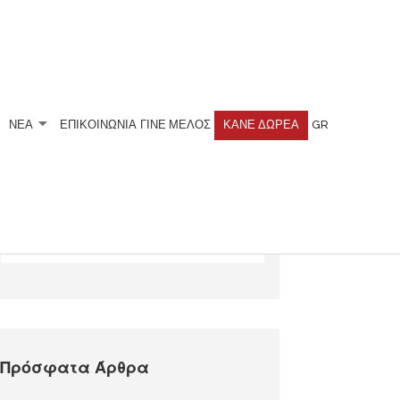
ΝΕΑ
ΕΠΙΚΟΙΝΩΝΙΑ
ΓΊΝΕ ΜΈΛΟΣ
ΚΆΝΕ ΔΩΡΕΆ
GR
Αναζητήστε
Πρόσφατα Άρθρα