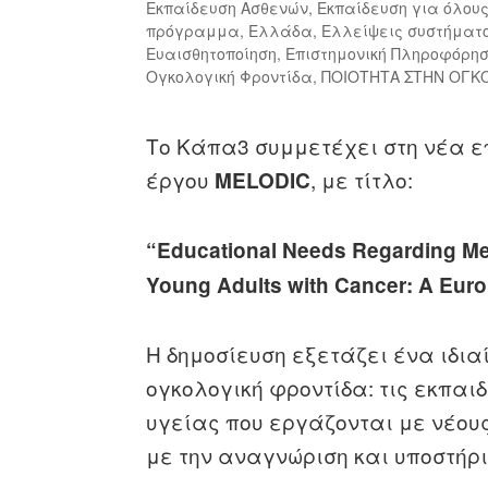
Εκπαίδευση Ασθενών
,
Εκπαίδευση για όλου
πρόγραμμα
,
Ελλάδα
,
Ελλείψεις συστήματ
Ευαισθητοποίηση
,
Επιστημονική Πληροφόρη
Ογκολογική Φροντίδα
,
ΠΟΙΟΤΗΤΑ ΣΤΗΝ ΟΓΚ
Το Κάπα3 συμμετέχει στη νέα ε
έργου
, με τίτλο:
MELODIC
“Educational Needs Regarding Men
Young Adults with Cancer: A Eur
Η δημοσίευση εξετάζει ένα ιδια
ογκολογική φροντίδα: τις εκπα
υγείας που εργάζονται με νέους
με την αναγνώριση και υποστήρι