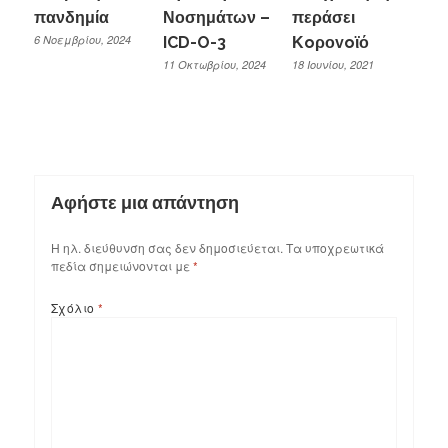
πανδημία
Νοσημάτων –
περάσει
6 Νοεμβρίου, 2024
ICD-O-3
Κoροvoϊό
11 Οκτωβρίου, 2024
18 Ιουνίου, 2021
Αφήστε μια απάντηση
Η ηλ. διεύθυνση σας δεν δημοσιεύεται.
Τα υποχρεωτικά
πεδία σημειώνονται με
*
Σχόλιο
*