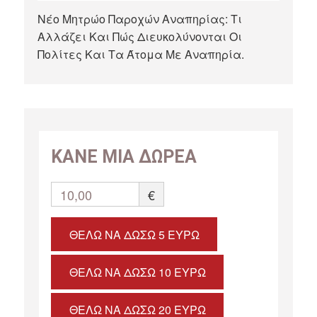
Νέο Μητρώο Παροχών Αναπηρίας: Τι
Αλλάζει Και Πώς Διευκολύνονται Οι
Πολίτες Και Τα Άτομα Με Αναπηρία.
ΚΑΝΕ ΜΙΑ ΔΩΡΕΑ
10,00
€
ΘΈΛΩ ΝΑ ΔΏΣΩ 5 ΕΥΡΏ
ΘΈΛΩ ΝΑ ΔΏΣΩ 10 ΕΥΡΏ
ΘΈΛΩ ΝΑ ΔΏΣΩ 20 ΕΥΡΏ