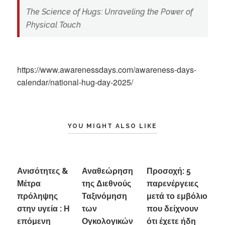
The Science of Hugs: Unraveling the Power of
Physical Touch
https://www.awarenessdays.com/awareness-days-
calendar/national-hug-day-2025/
YOU MIGHT ALSO LIKE
Ανισότητες &
Αναθεώρηση
Προσοχή: 5
Μέτρα
της Διεθνούς
παρενέργειες
πρόληψης
Ταξινόμηση
μετά το εμβόλιο
στην υγεία : Η
των
που δείχνουν
επόμενη
Ογκολογικών
ότι έχετε ήδη