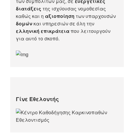
των συμπολιτών μας, σε
ευεργετικές
διατάξεις
της ισχύουσας νομοθεσίας
καθώς και η
αξιοποίηση
των υπαρχουσών
δομών
και υπηρεσιών σε όλη την
ελληνική επικράτεια
που λειτουργούν
για αυτό το σκοπό.​
Γίνε Εθελοντής