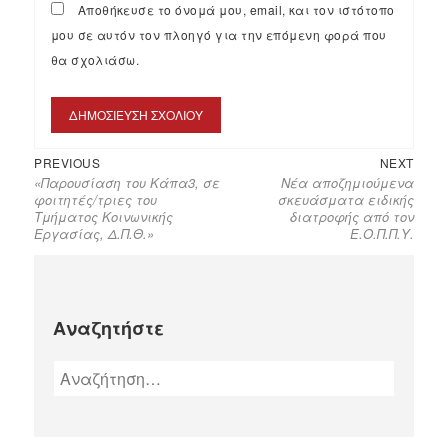
Αποθήκευσε το όνομά μου, email, και τον ιστότοπο
μου σε αυτόν τον πλοηγό για την επόμενη φορά που
θα σχολιάσω.
PREVIOUS
NEXT
«Παρουσίαση του Κάπα3, σε
Νέα αποζημιούμενα
φοιτητές/τριες του
σκευάσματα ειδικής
Τμήματος Κοινωνικής
διατροφής από τον
Εργασίας, Δ.Π.Θ.»
Ε.Ο.Π.Π.Υ.
Αναζητήστε