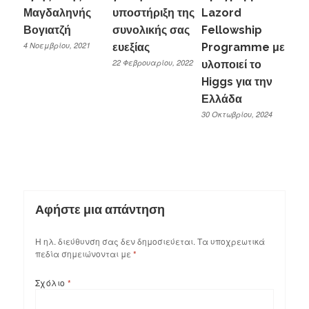
Μαγδαληνής
υποστήριξη της
Lazord
Βογιατζή
συνολικής σας
Fellowship
4 Νοεμβρίου, 2021
ευεξίας
Programme με
22 Φεβρουαρίου, 2022
υλοποιεί το
Higgs για την
Ελλάδα
30 Οκτωβρίου, 2024
Αφήστε μια απάντηση
Η ηλ. διεύθυνση σας δεν δημοσιεύεται.
Τα υποχρεωτικά
πεδία σημειώνονται με
*
Σχόλιο
*