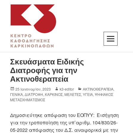
K3
ΚΕΝΤΡΟ ΚΑΘΟΔΗΓΗΣΗΣ ΚΑΡΚΙΝΟΠΑΘΩΝ
Σκευάσματα Ειδικής
Διατροφής για την
Ακτινοθεραπεία
25 Ιανουαρίου, 2023
k3-editor
ΑΚΤΙΝΟΘΕΡΑΠΕΙΑ
,
ΓΕΝΙΚΑ
,
ΔΙΑΤΡΟΦΗ
,
ΚΑΡΚΙΝΟΣ
,
ΜΕΛΕΤΕΣ
,
ΥΓΕΙΑ
,
ΨΗΦΙΑΚΟΣ
ΜΕΤΑΣΧΗΜΑΤΙΣΜΟΣ
Δημοσιεύτηκε απόφαση του ΕΟΠΥΥ: Εισήγηση
για την τροποποίηση της υπ’αριθμ. 104/830/26-
05-2022 απόφασης του Δ.Σ. αναφορικά με την