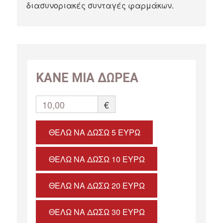
διασυνοριακές συνταγές φαρμάκων.
ΚΑΝΕ ΜΙΑ ΔΩΡΕΑ
10,00
€
ΘΈΛΩ ΝΑ ΔΏΣΩ 5 ΕΥΡΏ
ΘΈΛΩ ΝΑ ΔΏΣΩ 10 ΕΥΡΏ
ΘΈΛΩ ΝΑ ΔΏΣΩ 20 ΕΥΡΏ
ΘΈΛΩ ΝΑ ΔΏΣΩ 30 ΕΥΡΏ