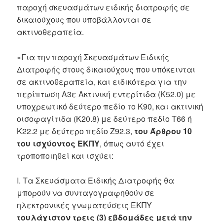
παροχή σκευασμάτων ειδικής διατροφής σε
δικαιούχους που υποβάλλονται σε
ακτινοθεραπεία.
«Για την παροχή Σκευασμάτων Ειδικής
Διατροφής στους δικαιούχους που υπόκεινται
σε ακτινοθεραπεία, και ειδικότερα για την
περίπτωση Α3ε Ακτινική εντερίτιδα (Κ52.0) με
υποχρεωτικό δεύτερο πεδίο το Κ90, και ακτινική
οισοφαγίτιδα (Κ20.8) με δεύτερο πεδίο Τ66 ή
Κ22.2 με δεύτερο πεδίο Ζ92.3,
του Άρθρου 10
του ισχύοντος ΕΚΠΥ
, όπως αυτό έχει
τροποποιηθεί και ισχύει:
I. Τα Σκευάσματα Ειδικής Διατροφής θα
μπορούν να συνταγογραφηθούν σε
ηλεκτρονικές γνωματεύσεις ΕΚΠΥ
τουλάχιστον τρεις (3) εβδομάδες μετά την