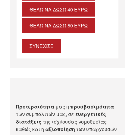
ΘΈΛΩ ΝΑ ΔΏΣΩ 40 ΕΥΡΏ
ΘΈΛΩ ΝΑ ΔΏΣΩ 50 ΕΥΡΏ
ΣΥΝΕΧΙΣΕ
Προτεραιότητα
μας η
προσβασιμότητα
των συμπολιτών μας, σε
ευεργετικές
διατάξεις
της ισχύουσας νομοθεσίας
καθώς και η
αξιοποίηση
των υπαρχουσών