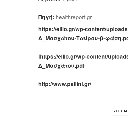
healthreport.gr
Πηγή:
https://ellio.gr/wp-content/uplo
Δ_Μοσχάτου-Ταύρου-β-φάση.p
fhttps://ellio.gr/wp-content/upl
Δ_Μοσχάτου.pdf
http://www.pallini.gr/
YOU M