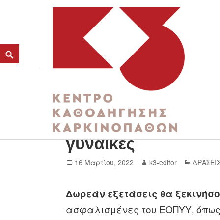
Δωρεάν διαγνωστικέ
K3
γυναίκες
ΚΕΝΤΡΟ ΚΑΘΟΔΗΓΗΣΗΣ ΚΑΡΚΙΝΟΠΑΘΩΝ
16 Μαρτίου, 2022
k3-editor
ΔΡΑΣΕΙ
Δωρεάν εξετάσεις θα ξεκινήσο
ασφαλισμένες του ΕΟΠΥΥ, όπως