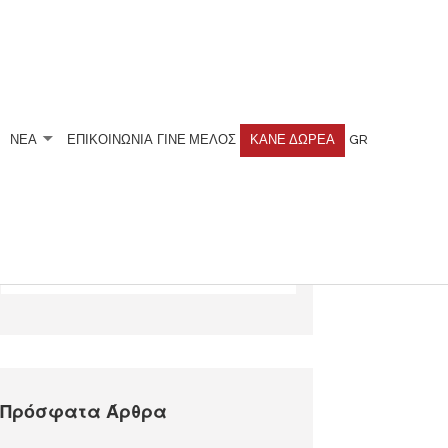
ΝΕΑ
ΕΠΙΚΟΙΝΩΝΙΑ
ΓΊΝΕ ΜΈΛΟΣ
ΚΆΝΕ ΔΩΡΕΆ
GR
Αναζητήστε
Πρόσφατα Άρθρα