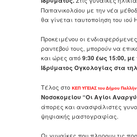
Στις γυναίκες ηλικία
Ιδρύματος.
Παπανικολάου με την νέα μέθοδο
θα γίνεται ταυτοποίηση του ιού 
Προκειμένου οι ενδιαφερόμενε
ραντεβού τους, μπορούν να επι
και ώρες από
9:30 έως 15:00, μ
Ιδρύματος Ογκολογίας στα τηλέ
Τέλος στο
ΚΕΠ ΥΓΕΙΑΣ του Δήμου Παλλήν
Νοσοκομείου “Οι Αγίοι Αναργύ
άπορες και ανασφάλιστες γυνα
ψηφιακής μαστογραφίας.
Οι γυναίκες που πληρουν τις πρ