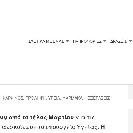
ΣΧΕΤΙΚΆ ΜΕ ΕΜΆΣ
ΠΛΗΡΟΦΟΡΙΕΣ
ΔΡΑΣΕΙΣ
ς εξετάσεις για τις
Σ
,
ΚΑΡΚΙΝΟΣ
,
ΠΡΟΛΗΨΗ
,
ΥΓΕΙΑ
,
ΦΑΡΜΑΚΑ – ΕΞΕΤΑΣΕΙΣ
για τις
υν από το τέλος Μαρτίου
 ανακοίνωσε το υπουργείο Υγείας.
Η