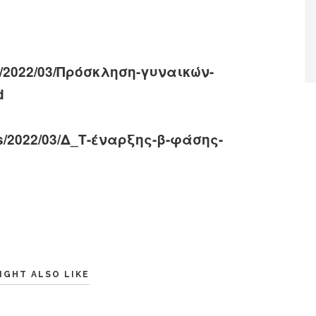
ads/2022/03/Πρόσκληση-γυναικών-
d
oads/2022/03/Δ_Τ-έναρξης-β-φάσης-
IGHT ALSO LIKE