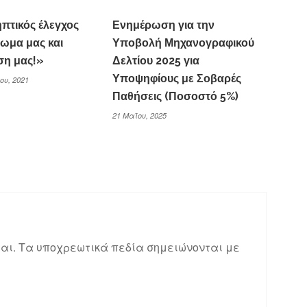
πτικός έλεγχος
Ενημέρωση για την
αίωμα μας και
Υποβολή Μηχανογραφικού
η μας!»
Δελτίου 2025 για
Υποψηφίους με Σοβαρές
ου, 2021
Παθήσεις (Ποσοστό 5%)
21 Μαΐου, 2025
αι.
Τα υποχρεωτικά πεδία σημειώνονται με