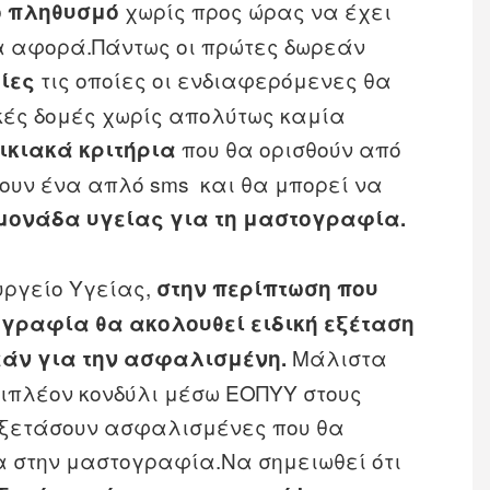
χωρίς προς ώρας να έχει
ίο πληθυσμό
α αφορά.Πάντως οι πρώτες δωρεάν
τις οποίες οι ενδιαφερόμενες θα
ίες
ικές δομές χωρίς απολύτως καμία
που θα ορισθούν από
ικιακά κριτήρια
ουν ένα απλό sms και θα μπορεί να
 μονάδα υγείας για τη μαστογραφία.
υργείο Υγείας,
στην περίπτωση που
γραφία θα ακολουθεί ειδική εξέταση
Μάλιστα
εάν για την ασφαλισμένη.
πιπλέον κονδύλι μέσω ΕΟΠΥΥ στους
 εξετάσουν ασφαλισμένες που θα
 στην μαστογραφία.Να σημειωθεί ότι