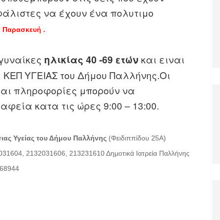
φάλιστες να έχουν ένα πολυτιμο
α Παρασκευή .
 γυναίκες
και ειναι
ηλικίας 40 -69 ετών
 ΚΕΠ ΥΓΕΙΑΣ του Δήμου Παλλήνης.Οι
και πληροφορίες μπορούν να
φεία κατα τις ώρες 9:00 – 13:00.
ιας Υγείας του Δήμου Παλλήνης
(Φειδιππίδου 25Α)
2031604, 2132031606, 213231610
Δημοτικά Ιατρεία Παλλήνης
668944