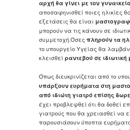
αρχή θα γίνει με τον γυναικε
αποσαφηνισθεί ποιες ηλικίες θ
εξετάσεις θα είναι
μαστογραφ
μπορούν να τις κάνουν σε ιδιωτ
συμμετοχή.Όσες
πληρούν τα ηλ
το υπουργείο Υγείας θα λαμβάν
κλεισθεί
ραντεβού σε ιδιωτική
Όπως διευκρινίζεται από το υπο
υπάρξουν ευρήματα στη μαστο
από ιδιώτη γιατρό επίσης δωρ
έχει προβλεφθεί ότι θα δοθεί ε
γιατρούς που θα χρειασθεί να
παρουσιάσουν ύποπτα ευρήματα