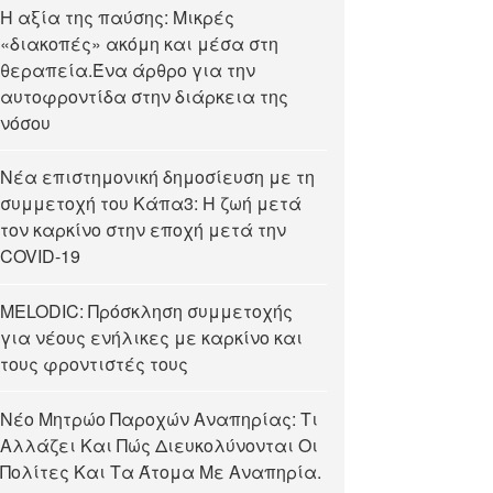
Η αξία της παύσης: Μικρές
«διακοπές» ακόμη και μέσα στη
θεραπεία.Ένα άρθρο για την
αυτοφροντίδα στην διάρκεια της
νόσου
Νέα επιστημονική δημοσίευση με τη
συμμετοχή του Κάπα3: Η ζωή μετά
τον καρκίνο στην εποχή μετά την
COVID-19
MELODIC: Πρόσκληση συμμετοχής
για νέους ενήλικες με καρκίνο και
τους φροντιστές τους
Νέο Μητρώο Παροχών Αναπηρίας: Τι
Αλλάζει Και Πώς Διευκολύνονται Οι
Πολίτες Και Τα Άτομα Με Αναπηρία.