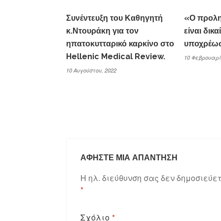
Συνέντευξη του Καθηγητή
«Ο προλη
κ.Ντουράκη για τον
είναι δικ
ηπατοκυτταρικό καρκίνο στο
υποχρέωσ
Hellenic Medical Review.
10 Φεβρουαρί
10 Αυγούστου, 2022
ΑΦΉΣΤΕ ΜΙΑ ΑΠΆΝΤΗΣΗ
Η ηλ. διεύθυνση σας δεν δημοσιεύετ
*
Σχόλιο
*