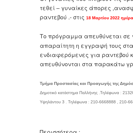
τεθεί – γυναίκες άπορες ,ανασ
ραντεβού .- στις
18 Μαρτίου 2022 ημέρ
Το πρόγραμμα απευθύνεται σε
απαραίτητη η εγγραφή τους στα
ενδιαφερόμενες για ραντεβού 
απευθύνονται στα παρακάτω γρα
Τμήμα Προστασίας και Προαγωγής της Δημόσ
Δημοτικό κατάστημα Παλλήνης .
Τηλέφωνα : 213
Υψηλάντου 3
.
Τηλέφωνα : 210-6668888 , 210-6
Περισσότερα :