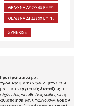
ΘΈΛΩ ΝΑ ΔΏΣΩ 40 ΕΥΡΏ
ΘΈΛΩ ΝΑ ΔΏΣΩ 50 ΕΥΡΏ
ΣΥΝΕΧΙΣΕ
Προτεραιότητα
μας η
προσβασιμότητα
των συμπολιτών
μας, σε
ευεργετικές διατάξεις
της
ισχύουσας νομοθεσίας καθώς και η
αξιοποίηση
των υπαρχουσών
δομών
και υπηρεσιών σε όλη την
ελληνική