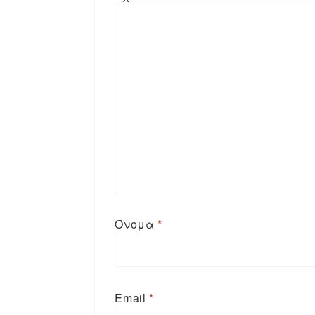
Όνομα
*
Email
*