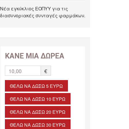
Νέα εγκύκλιος ΕΟΠΥΥ για τις
διασυνοριακές συνταγές φαρμάκων.
ΚΑΝΕ ΜΙΑ ΔΩΡΕΑ
10,00
€
ΘΈΛΩ ΝΑ ΔΏΣΩ 5 ΕΥΡΏ
ΘΈΛΩ ΝΑ ΔΏΣΩ 10 ΕΥΡΏ
ΘΈΛΩ ΝΑ ΔΏΣΩ 20 ΕΥΡΏ
ΘΈΛΩ ΝΑ ΔΏΣΩ 30 ΕΥΡΏ