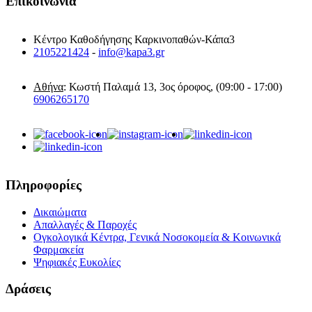
Επικοινωνία
Κέντρο Καθοδήγησης Καρκινοπαθών-Κάπα3
2105221424
-
info@kapa3.gr
Αθήνα
: Κωστή Παλαμά 13, 3ος όροφος, (09:00 - 17:00)
6906265170
Πληροφορίες
Δικαιώματα
Απαλλαγές & Παροχές
Ογκολογικά Κέντρα, Γενικά Νοσοκομεία & Κοινωνικά
Φαρμακεία
Ψηφιακές Ευκολίες
Δράσεις