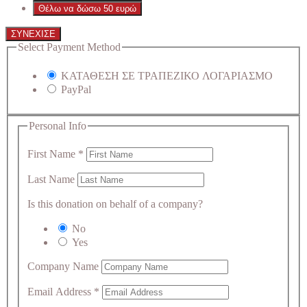
Θέλω να δώσω 50 ευρώ
ΣΥΝΕΧΙΣΕ
Select Payment Method
ΚΑΤΑΘΕΣΗ ΣΕ ΤΡΑΠΕΖΙΚΟ ΛΟΓΑΡΙΑΣΜΟ
PayPal
Personal Info
First Name
*
Last Name
Is this donation on behalf of a company?
No
Yes
Company Name
Email Address
*