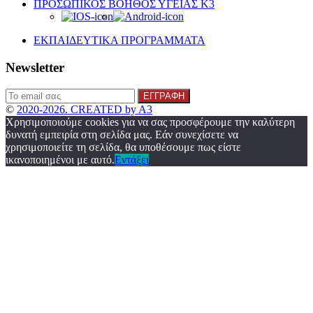
ΠΡΟΣΩΠΙΚΟΣ ΒΟΗΘΟΣ ΥΓΕΙΑΣ K3
ΕΚΠΑΙΔΕΥΤΙΚΑ ΠΡΟΓΡΑΜΜΑΤΑ
Newsletter
©
2020-2026. CREATED by A3
Χρησιμοποιούμε cookies για να σας προσφέρουμε την καλύτερη
δυνατή εμπειρία στη σελίδα μας. Εάν συνεχίσετε να
χρησιμοποιείτε τη σελίδα, θα υποθέσουμε πως είστε
ικανοποιημένοι με αυτό.
Εντάξει