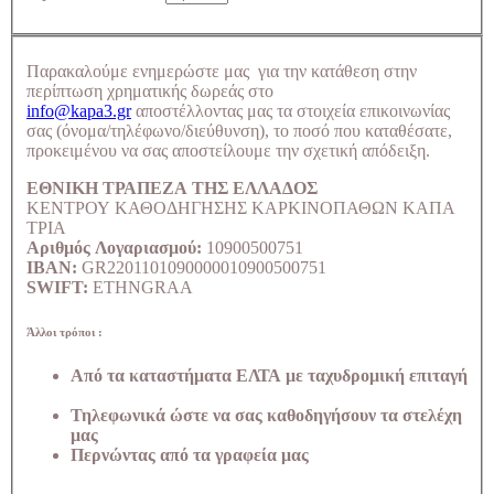
Παρακαλούμε ενημερώστε μας για την κατάθεση στην
περίπτωση χρηματικής δωρεάς στο
info@kapa3.gr
αποστέλλοντας μας τα στοιχεία επικοινωνίας
σας (όνομα/τηλέφωνο/διεύθυνση), το ποσό που καταθέσατε,
προκειμένου να σας αποστείλουμε την σχετική απόδειξη.
ΕΘΝΙΚΗ ΤΡΑΠΕΖΑ ΤΗΣ ΕΛΛΑΔΟΣ
ΚΕΝΤΡΟΥ ΚΑΘΟΔΗΓΗΣΗΣ ΚΑΡΚΙΝΟΠΑΘΩΝ ΚΑΠΑ
ΤΡΙΑ
Αριθμός Λογαριασμού:
10900500751
IBAN:
GR2201101090000010900500751
SWIFT:
ETHNGRAA
Άλλοι τρόποι :
Από τα καταστήματα ΕΛΤΑ με ταχυδρομική επιταγή
Τηλεφωνικά ώστε να σας καθοδηγήσουν τα στελέχη
μας
Περνώντας από τα γραφεία μας