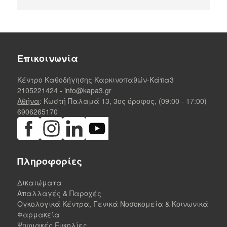
Επικοινωνία
Κέντρο Καθοδήγησης Καρκινοπαθών-Κάπα3
2105221424
-
info@kapa3.gr
Αθήνα
: Κωστή Παλαμά 13, 3ος όροφος, (09:00 - 17:00)
6906265170
Πληροφορίες
Δικαιώματα
Απαλλαγές & Παροχές
Ογκολογικά Κέντρα, Γενικά Νοσοκομεία & Κοινωνικά
Φαρμακεία
Ψηφιακές Ευκολίες