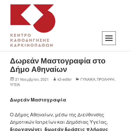
K3
ΚΕΝΤΡΟ ΚΑΘΟΔΗΓΗΣΗΣ ΚΑΡΚΙΝΟΠΑΘΩΝ
Δωρεάν Μαστογραφία στο
Δήμο Αθηναίων
21 Νοεμβρίου, 2021
k3-editor
ΓΥΝΑΙΚΑ
,
ΠΡΟΛΗΨΗ
,
ΥΓΕΙΑ
Δωρεάν Μαστογραφία
Ο Δήμος Αθηναίων, μέσω της Διεύθυνσης
Δημοτικών Ιατρείων και Δημόσιας Υγείας,
διοργανώνει δωρεάν δράσεις πλήρους