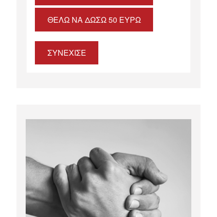
ΘΈΛΩ ΝΑ ΔΏΣΩ 50 ΕΥΡΏ
ΣΥΝΕΧΙΣΕ