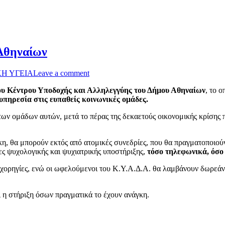
 Αθηναίων
Η ΥΓΕΙΑ
Leave a comment
του Κέντρου Υποδοχής και Αλληλεγγύης του Δήμου Αθηναίων
, το 
πηρεσία στις ευπαθείς κοινωνικές ομάδες.
 των ομάδων αυτών, μετά το πέρας της δεκαετούς οικονομικής κρίσης
κη, θα μπορούν εκτός από ατομικές συνεδρίες, που θα πραγματοποιού
ες ψυχολογικής και ψυχιατρικής υποστήριξης,
τόσο τηλεφωνικά, όσο
 χορηγίες, ενώ οι ωφελούμενοι του Κ.Υ.Α.Δ.Α. θα λαμβάνουν δωρεάν 
ι η στήριξη όσων πραγματικά το έχουν ανάγκη.