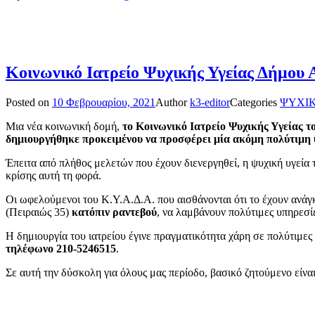
Κοινωνικό Ιατρείο Ψυχικής Υγείας Δήμου
Posted on
10 Φεβρουαρίου, 2021
Author
k3-editor
Categories
ΨΥΧΙΚ
Μια νέα κοινωνική δομή,
το Κοινωνικό Ιατρείο Ψυχικής Υγείας 
δημιουργήθηκε προκειμένου να προσφέρει μία ακόμη πολύτιμη υ
Έπειτα από πλήθος μελετών που έχουν διενεργηθεί, η ψυχική υγεία
κρίσης αυτή τη φορά.
Οι ωφελούμενοι του Κ.Υ.Α.Δ.Α. που αισθάνονται ότι το έχουν ανάγ
(Πειραιώς 35)
κατόπιν ραντεβού
, να λαμβάνουν πολύτιμες υπηρεσί
Η δημιουργία του ιατρείου έγινε πραγματικότητα χάρη σε πολύτιμες
τηλέφωνο 210-5246515
.
Σε αυτή την δύσκολη για όλους μας περίοδο, βασικό ζητούμενο είνα