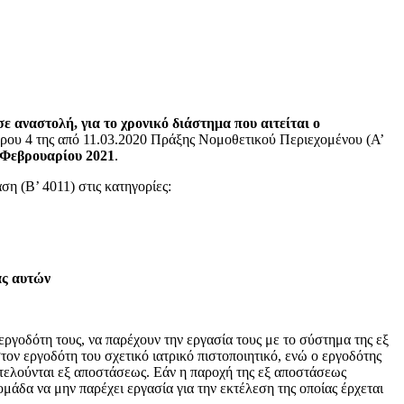
 αναστολή, για το χρονικό διάστημα που αιτείται ο
ρθρου 4 της από 11.03.2020 Πράξης Νομοθετικού Περιεχομένου (Α’
 Φεβρουαρίου 2021
.
η (Β’ 4011) στις κατηγορίες:
ας αυτών
εργοδότη τους, να παρέχουν την εργασία τους με το σύστημα της εξ
ν εργοδότη του σχετικό ιατρικό πιστοποιητικό, ενώ ο εργοδότης
κτελούνται εξ αποστάσεως. Εάν η παροχή της εξ αποστάσεως
ομάδα να μην παρέχει εργασία για την εκτέλεση της οποίας έρχεται