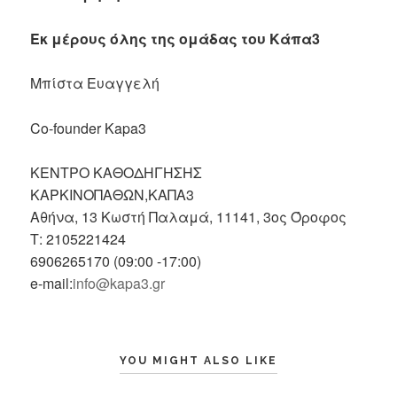
Εκ μέρους όλης της ομάδας του Κάπα3
Μπίστα Ευαγγελή
Co-founder Kapa3
ΚΕΝΤΡΟ ΚΑΘΟΔΗΓΗΣΗΣ
ΚΑΡΚΙΝΟΠΑΘΩΝ,ΚΑΠΑ3
Αθήνα, 13 Κωστή Παλαμά, 11141, 3ος Όροφος
Τ: 2105221424
6906265170 (09:00 -17:00)
e-mail:
info@kapa3.gr
YOU MIGHT ALSO LIKE