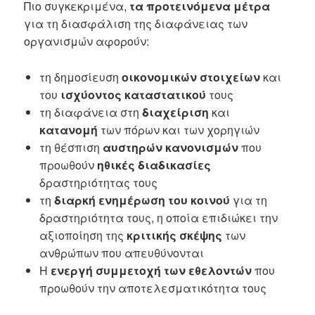
Πιο συγκεκριμένα,
τα προτεινόμενα μέτρα
για τη διασφάλιση της διαφάνειας των
οργανισμών αφορούν:
τη δημοσίευση
οικονομικών στοιχείων
και
του
ισχύοντος καταστατικού
τους
τη διαφάνεια στη
διαχείριση
και
κατανομή
των πόρων και των χορηγιών
τη θέσπιση
αυστηρών κανονισμών
που
προωθούν
ηθικές διαδικασίες
δραστηριότητας τους
τη
διαρκή ενημέρωση του κοινού
για τη
δραστηριότητα τους, η οποία επιδιώκει την
αξιοποίηση της
κριτικής σκέψης
των
ανθρώπων που απευθύνονται
Η
ενεργή συμμετοχή των εθελοντών
που
προωθούν την αποτελεσματικότητα τους