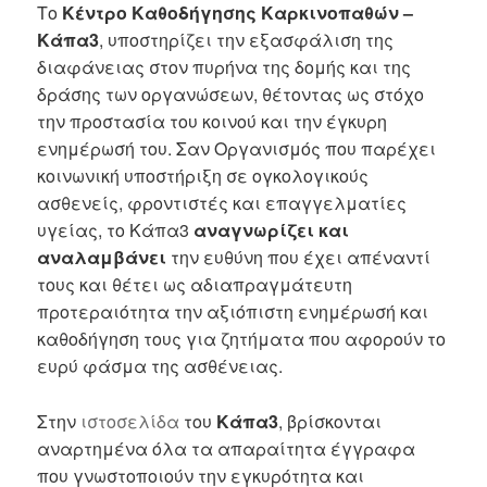
Το
Κέντρο Καθοδήγησης Καρκινοπαθών –
Κάπα3
, υποστηρίζει την εξασφάλιση της
διαφάνειας στον πυρήνα της δομής και της
δράσης των οργανώσεων, θέτοντας ως στόχο
την προστασία του κοινού και την έγκυρη
ενημέρωσή του. Σαν Οργανισμός που παρέχει
κοινωνική υποστήριξη σε ογκολογικούς
ασθενείς, φροντιστές και επαγγελματίες
υγείας, το Κάπα3
αναγνωρίζει και
αναλαμβάνει
την ευθύνη που έχει απέναντί
τους και θέτει ως αδιαπραγμάτευτη
προτεραιότητα την αξιόπιστη ενημέρωσή και
καθοδήγηση τους για ζητήματα που αφορούν το
ευρύ φάσμα της ασθένειας.
Στην
ιστοσελίδα
του
Κάπα3
, βρίσκονται
αναρτημένα όλα τα απαραίτητα έγγραφα
που γνωστοποιούν την εγκυρότητα και