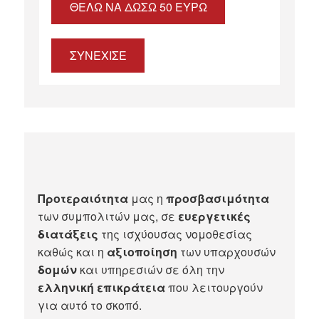
ΘΈΛΩ ΝΑ ΔΏΣΩ 50 ΕΥΡΏ
ΣΥΝΕΧΙΣΕ
Προτεραιότητα
μας η
προσβασιμότητα
των συμπολιτών μας, σε
ευεργετικές
διατάξεις
της ισχύουσας νομοθεσίας
καθώς και η
αξιοποίηση
των υπαρχουσών
δομών
και υπηρεσιών σε όλη την
ελληνική επικράτεια
που λειτουργούν
για αυτό το σκοπό.​