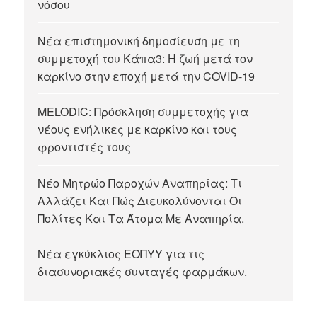
νόσου
:
Νέα επιστημονική δημοσίευση με τη
συμμετοχή του Κάπα3: Η ζωή μετά τον
καρκίνο στην εποχή μετά την COVID-19
MELODIC: Πρόσκληση συμμετοχής για
νέους ενήλικες με καρκίνο και τους
φροντιστές τους
Νέο Μητρώο Παροχών Αναπηρίας: Τι
Αλλάζει Και Πώς Διευκολύνονται Οι
Πολίτες Και Τα Άτομα Με Αναπηρία.
Νέα εγκύκλιος ΕΟΠΥΥ για τις
διασυνοριακές συνταγές φαρμάκων.