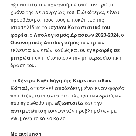
αξιοπιστία του οργανισμού από τον πρώτο
χρόνο της λειτουργίας του. Ειδικότερα, είναι
προσβάσιμα προς τους επισκέπτες της
ιστοσελίδας το
ισχύον Καταστατικό του
φορέα
, ο
Απολογισμός Δράσεων 2020-2024
, ο
Οικονομικός Απολογισμός
των τριών
τελευταίων ετών, καθώς και ο
ι εγγραφές σε
μητρώα
που πιστοποιούν την μη κερδοσκοπική
δράση του.
Το
Κέντρο Καθοδήγησης Καρκινοπαθών –
Κάπα3,
αποτελεί αποδεδειγμένα έναν φορέα
που στέκεται πάντα στο πλευρό των δράσεων
που προωθούν την
αξιοπιστία
και την
αντιμετώπιση
κοινωνικών προβλημάτων με
γνώμονα το κοινό καλό.
Με εκτίμηση