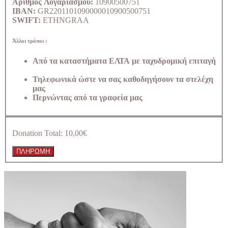
Αριθμός Λογαριασμού:
10900500751
IBAN:
GR2201101090000010900500751
SWIFT:
ETHNGRAA
Άλλοι τρόποι :
Από τα καταστήματα ΕΛΤΑ με ταχυδρομική επιταγή
Τηλεφωνικά ώστε να σας καθοδηγήσουν τα στελέχη
μας
Περνώντας από τα γραφεία μας
Donation Total:
10,00€