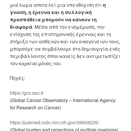
μυέλωμα αποτελεί μια υπενθύμιση ότι
η
γνώση, η έρευνα και η συλλογική
προσπάθεια μπορούν να κάνουν τη
διαφορά
. Μέσα από την ενημέρωση, την
ενίσχυση της επιστημονικής έρευνας και τη
στήριξη των ασθενών και των οικογενειών τους,
μπορούμε να συμβάλουμε στη δημιουργία ενός
περιβάλλοντος όπου κανείς δεν αντιμετωπίζει
τον καρκίνο μόνος του.
Πηγές:
https://gco.iarc.fr
(Global Cancer Observatory – International Agency
for Research on Cancer)
https://pubmed.ncbi.nlm.nih.gov/39658225/
(Global burden and projections of multiple myeloma)