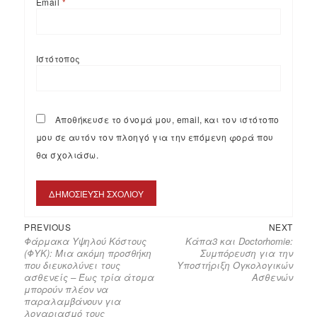
Email
*
Ιστότοπος
Αποθήκευσε το όνομά μου, email, και τον ιστότοπο
μου σε αυτόν τον πλοηγό για την επόμενη φορά που
θα σχολιάσω.
PREVIOUS
NEXT
Φάρμακα Υψηλού Κόστους
Κάπα3 και Doctorhomie:
(ΦΥΚ): Μια ακόμη προσθήκη
Συμπόρευση για την
που διευκολύνει τους
Υποστήριξη Ογκολογικών
ασθενείς – Έως τρία άτομα
Ασθενών
μπορούν πλέον να
παραλαμβάνουν για
λογαριασμό τους