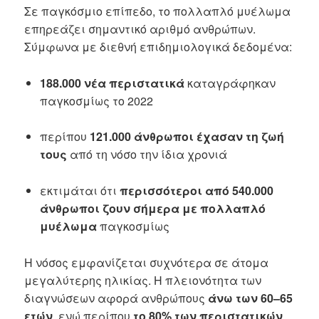
Σε παγκόσμιο επίπεδο, το πολλαπλό μυέλωμα
επηρεάζει σημαντικό αριθμό ανθρώπων.
Σύμφωνα με διεθνή επιδημιολογικά δεδομένα:
188.000 νέα περιστατικά
καταγράφηκαν
παγκοσμίως το 2022
περίπου
121.000 άνθρωποι έχασαν τη ζωή
τους
από τη νόσο την ίδια χρονιά
εκτιμάται ότι
περισσότεροι από 540.000
άνθρωποι ζουν σήμερα με πολλαπλό
μυέλωμα
παγκοσμίως
Η νόσος εμφανίζεται συχνότερα σε άτομα
μεγαλύτερης ηλικίας. Η πλειονότητα των
διαγνώσεων αφορά ανθρώπους
άνω των 60–65
ετών
, ενώ περίπου
το 80% των περιστατικών