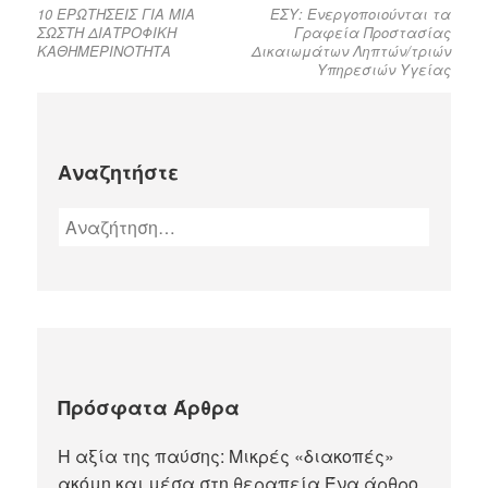
10 ΕΡΩΤΗΣΕΙΣ ΓΙΑ ΜΙΑ
ΕΣΥ: Ενεργοποιούνται τα
ΣΩΣΤΗ ΔΙΑΤΡΟΦΙΚΗ
Γραφεία Προστασίας
ΚΑΘΗΜΕΡΙΝΟΤΗΤΑ
Δικαιωμάτων Ληπτών/τριών
Υπηρεσιών Υγείας
Αναζητήστε
Πρόσφατα Άρθρα
Η αξία της παύσης: Μικρές «διακοπές»
ακόμη και μέσα στη θεραπεία.Ένα άρθρο