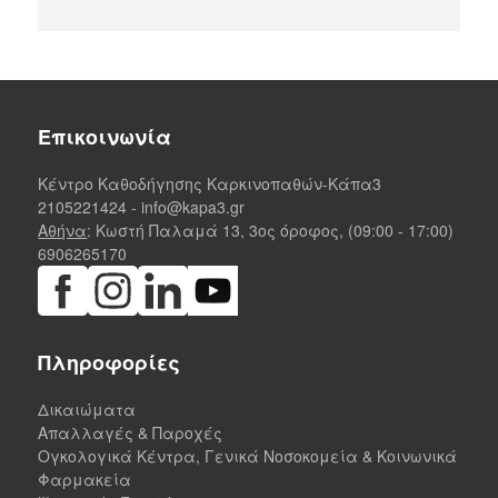
Επικοινωνία
Κέντρο Καθοδήγησης Καρκινοπαθών-Κάπα3
2105221424
-
info@kapa3.gr
Αθήνα
: Κωστή Παλαμά 13, 3ος όροφος, (09:00 - 17:00)
6906265170
Πληροφορίες
Δικαιώματα
Απαλλαγές & Παροχές
Ογκολογικά Κέντρα, Γενικά Νοσοκομεία & Κοινωνικά
Φαρμακεία