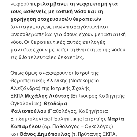
νεφρού
περιλαμβάνει τη νεφρεκτομή για
τους ασθενείς με τοπική νόσο και τη
χορήγηση στοχευουσών θεραπειών
(αντιαγγειογενετικών παραγόντων) και
ανοσοθεραπείας για όσους έχουν μεταστατική
νόσο. Οι θεραπευτικές αυτές επιλογές
μάλιστα έχουν μειώσει τη θνητότητα της νόσου
τις δύο τελευταίες δεκαετίες.
Όπως όμως αναφέρουν οι Ιατροί της
Θεραπευτικής Κλινικής (Νοσοκομείο
Αλεξάνδρα) της Ιατρικής Σχολής
ΕΚΠΑ
Μιχάλης Λιόντος
(Επίκουρος Καθηγητής
Ογκολογίας),
Θεοδώρα
Ψαλτοπούλου
(Παθολόγος, Καθηγήτρια
Επιδημιολογίας-Προληπτικής Ιατρικής),
Μαρία
Καπαρέλου
(Δρ. Παθολόγος – Ογκολόγος)
και
Θάνος Δημόπουλος
(τ. Πρύτανης ΕΚΠΑ,