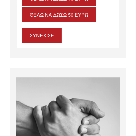
ΘΈΛΩ ΝΑ ΔΏΣΩ 50 ΕΥΡΏ
ΣΥΝΕΧΙΣΕ