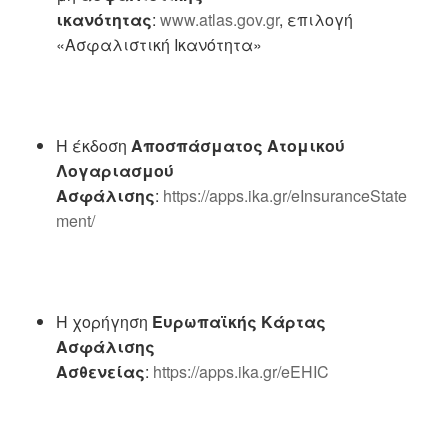
ικανότητας
:
www.atlas.gov.gr
, επιλογή
«Ασφαλιστική Ικανότητα»
Η έκδοση
Αποσπάσματος Ατομικού
Λογαριασμού
Ασφάλισης
:
https://apps.ika.gr/eInsuranceState
ment/
Η χορήγηση
Ευρωπαϊκής Κάρτας
Ασφάλισης
Ασθενείας
:
https://apps.ika.gr/eEHIC