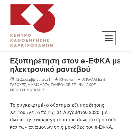
K3
ΚΕΝΤΡΟ ΚΑΘΟΔΗΓΗΣΗΣ ΚΑΡΚΙΝΟΠΑΘΩΝ
Εξυπηρέτηση στον e-ΕΦΚΑ με
ηλεκτρονικό ραντεβού
12 Δεκεμβρίου, 2021
k3-editor
ΑΠΑΛΛΑΓΕΣ &
ΠΑΡΟΧΕΣ
,
ΔΙΚΑΙΩΜΑΤΑ
,
ΠΛΗΡΟΦΟΡΙΕΣ
,
ΨΗΦΙΑΚΟΣ
ΜΕΤΑΣΧΗΜΑΤΙΣΜΟΣ
Το συγκεκριμένο σύστημα εξυπηρέτησης
λειτουργεί από τις 31 Αυγούστου 2020, με
σκοπό την αποφυγή τόσο του συνωστισμού όσο
και των αναμονών στις μονάδες του e-ΕΦΚΑ.