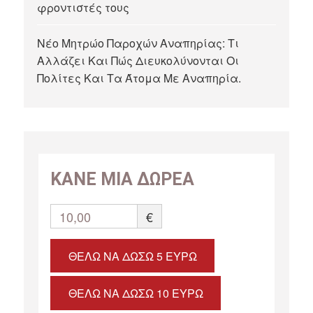
φροντιστές τους
Νέο Μητρώο Παροχών Αναπηρίας: Τι
Αλλάζει Και Πώς Διευκολύνονται Οι
Πολίτες Και Τα Άτομα Με Αναπηρία.
ΚΑΝΕ ΜΙΑ ΔΩΡΕΑ
10,00
€
ΘΈΛΩ ΝΑ ΔΏΣΩ 5 ΕΥΡΏ
ΘΈΛΩ ΝΑ ΔΏΣΩ 10 ΕΥΡΏ