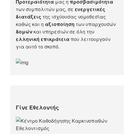
Προτεραιότητα
μας η
προσβασιμότητα
των συμπολιτών μας, σε
ευεργετικές
διατάξεις
της ισχύουσας νομοθεσίας
καθώς και η
αξιοποίηση
των υπαρχουσών
δομών
και υπηρεσιών σε όλη την
ελληνική επικράτεια
που λειτουργούν
για αυτό το σκοπό.​
Γίνε Εθελοντής