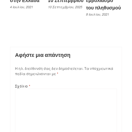
στην Ελλάδα
10 Σεπτεμβρίου
εμβολιασμό
4 Ιουλίου, 2021
10 Σεπτεμβρίου, 2025
του πληθυσμού
8 Ιουλίου, 2021
Αφήστε μια απάντηση
Η ηλ. διεύθυνση σας δεν δημοσιεύεται.
Τα υποχρεωτικά
πεδία σημειώνονται με
*
Σχόλιο
*