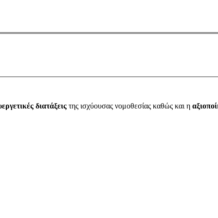
υεργετικές διατάξεις
της ισχύουσας νομοθεσίας καθώς και η
αξιοπο