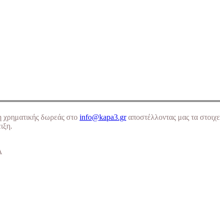
η χρηματικής δωρεάς στο
info@kapa3.gr
αποστέλλοντας μας τα στοιχε
ιξη.
Α