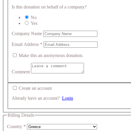
Is this donation on behalf of a company?
No
Yes
Company Name
Email Address
*
Make this an anonymous donation.
Comment
Create an account
Already have an account?
Login
Billing Details
Country
*