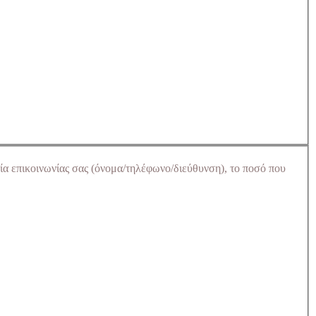
ία επικοινωνίας σας (όνομα/τηλέφωνο/διεύθυνση), το ποσό που