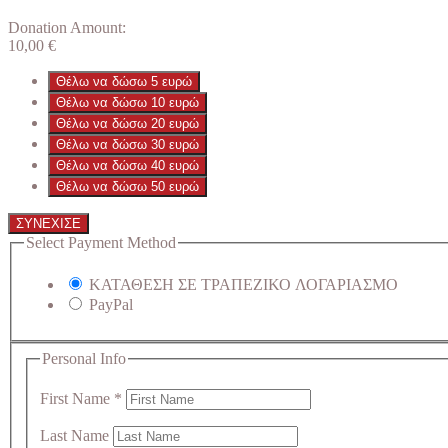
Donation Amount:
10,00
€
Θέλω να δώσω 5 ευρώ
Θέλω να δώσω 10 ευρώ
Θέλω να δώσω 20 ευρώ
Θέλω να δώσω 30 ευρώ
Θέλω να δώσω 40 ευρώ
Θέλω να δώσω 50 ευρώ
ΣΥΝΕΧΙΣΕ
Select Payment Method
ΚΑΤΑΘΕΣΗ ΣΕ ΤΡΑΠΕΖΙΚΟ ΛΟΓΑΡΙΑΣΜΟ
PayPal
Personal Info
First Name
*
Last Name