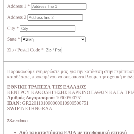
Address 1
*
Address 2
City
*
State
*
Zip / Postal Code
*
Παρακαλούμε ενημερώστε μας για την κατάθεση στην περίπτωσ
καταθέσατε, προκειμένου να σας αποστείλουμε την σχετική απόδε
ΕΘΝΙΚΗ ΤΡΑΠΕΖΑ ΤΗΣ ΕΛΛΑΔΟΣ
ΚΕΝΤΡΟΥ ΚΑΘΟΔΗΓΗΣΗΣ ΚΑΡΚΙΝΟΠΑΘΩΝ ΚΑΠΑ ΤΡΙ
Αριθμός Λογαριασμού:
10900500751
IBAN:
GR2201101090000010900500751
SWIFT:
ETHNGRAA
Άλλοι τρόποι :
Από τα καταστήματα ΕΛΤΑ με ταχυδρομική επιταγή