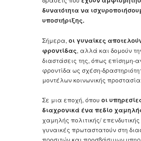
έχουν αμφισβητήσε
δυνατότητα να ισχυροποιήσουμ
υποστήριξης.
Σήμερα,
οι γυναίκες αποτελού
, αλλά και δομούν τη
φροντίδας
διαστάσεις της, όπως επίσημη-α
φροντίδα ως σχέση-δραστηριότη
μοντέλων κοινωνικής προστασία
Σε μια εποχή, όπου
οι υπηρεσίε
διαχρονικά ένα πεδίο χαμηλή
χαμηλής πολιτικής/ επενδυτικής
γυναικές πρωταστατούν στη δια
προσιτών και προσβάσιμων υπηρ