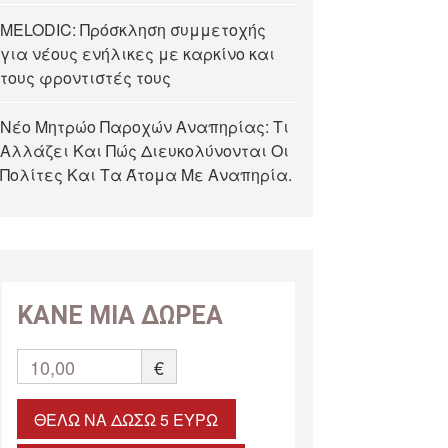
MELODIC: Πρόσκληση συμμετοχής
για νέους ενήλικες με καρκίνο και
τους φροντιστές τους
Νέο Μητρώο Παροχών Αναπηρίας: Τι
Αλλάζει Και Πώς Διευκολύνονται Οι
Πολίτες Και Τα Άτομα Με Αναπηρία.
ΚΑΝΕ ΜΙΑ ΔΩΡΕΑ
10,00
€
ΘΈΛΩ ΝΑ ΔΏΣΩ 5 ΕΥΡΏ