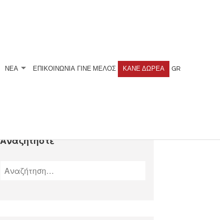
ΝΕΑ
ΕΠΙΚΟΙΝΩΝΙΑ
ΓΊΝΕ ΜΈΛΟΣ
ΚΆΝΕ ΔΩΡΕΆ
GR
Αναζητήστε