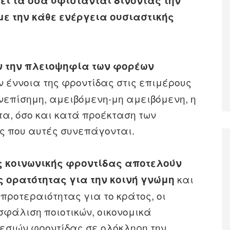
ι τα όσα υφίστανται δίνοντας την
ε την κάθε ενέργεια ουσιαστικής
ν την πλειοψηφία των φορέων
ν έννοια της φροντίδας στις επιμέρους
νεπίσημη, αμειβόμενη-μη αμειβόμενη, η
τα, όσο και κατά προέκταση των
ς που αυτές συνεπάγονται.
ς κοινωνικής φροντίδας αποτελούν
και
ς ορατότητας για την κοινή γνώμη
 προτεραιότητας για το κράτος, οι
σφάλιση ποιοτικών, οικονομικά
εσιών φροντίδας σε ολόκληρη την