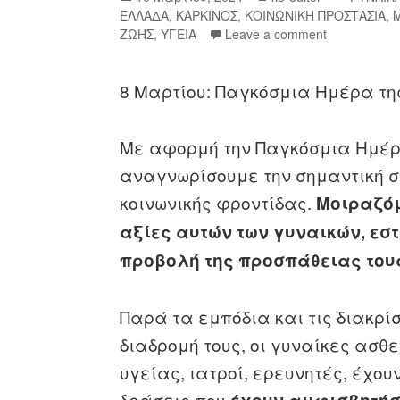
ΕΛΛΑΔΑ
,
ΚΑΡΚΙΝΟΣ
,
ΚΟΙΝΩΝΙΚΗ ΠΡΟΣΤΑΣΙΑ
,
ΖΩΗΣ
,
ΥΓΕΙΑ
Leave a comment
8 Μαρτίου: Παγκόσμια Ημέρα τη
Με αφορμή την Παγκόσμια Ημέρ
αναγνωρίσουμε την σημαντική σ
κοινωνικής φροντίδας.
Μοιραζόμ
αξίες αυτών των γυναικών, εστ
προβολή της προσπάθειας του
Παρά τα εμπόδια και τις διακρίσ
διαδρομή τους, οι γυναίκες ασθ
υγείας, ιατροί, ερευνητές, έχου
δράσεις που