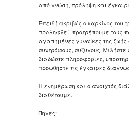
από γνώση, πρόληψη και έγκαιρ
Επειδή ακριβώς ο καρκίνος του 
προληφθεί, προτρέπουμε τους πά
αγαπημένες γυναίκες της ζωής σ
συντρόφους, συζύγους. Μιλήστε 
διαδώστε πληροφορίες, υποστηρ
προωθήστε τις έγκαιρες διαγνωσ
Η ενημέρωση και ο ανοιχτός διά
διαθέτουμε.
Πηγές: