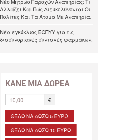
Νέο Μητρώο Παροχών Αναπηρίας: Τι
Αλλάζει Και Πώς Διευκολύνονται Οι
Πολίτες Και Τα Άτομα Με Αναπηρία.
Νέα εγκύκλιος ΕΟΠΥΥ για τις
διασυνοριακές συνταγές φαρμάκων.
ΚΑΝΕ ΜΙΑ ΔΩΡΕΑ
10,00
€
ΘΈΛΩ ΝΑ ΔΏΣΩ 5 ΕΥΡΏ
ΘΈΛΩ ΝΑ ΔΏΣΩ 10 ΕΥΡΏ