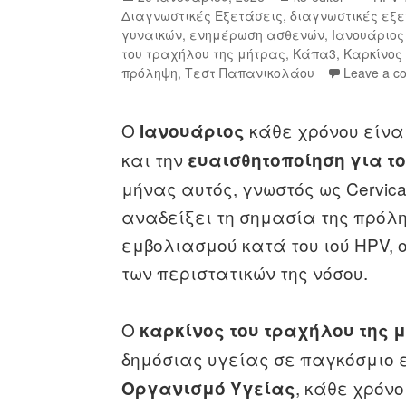
Διαγνωστικές Εξετάσεις
,
διαγνωστικές εξ
γυναικών
,
ενημέρωση ασθενών
,
Ιανουάριος
του τραχήλου της μήτρας
,
Κάπα3
,
Καρκίνος
πρόληψη
,
Τεστ Παπανικολάου
Leave a c
Ο
κάθε χρόνου είνα
Ιανουάριος
και την
ευαισθητοποίηση για το
μήνας αυτός, γνωστός ως Cervica
αναδείξει τη σημασία της πρόλη
εμβολιασμού κατά του ιού HPV, 
των περιστατικών της νόσου.
Ο
καρκίνος του τραχήλου της 
δημόσιας υγείας σε παγκόσμιο 
, κάθε χρόν
Οργανισμό Υγείας