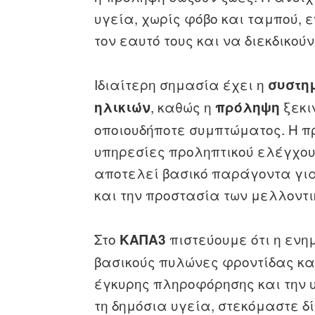
υγεία, χωρίς φόβο και ταμπού, 
τον εαυτό τους και να διεκδικού
Ιδιαίτερη σημασία έχει η
συστη
, καθώς η
ξεκι
ηλικιών
πρόληψη
οποιουδήποτε συμπτώματος. Η π
υπηρεσίες προληπτικού ελέγχο
αποτελεί βασικό παράγοντα για
και την προστασία των μελλοντ
Στο
πιστεύουμε ότι η εν
ΚΑΠΑ3
βασικούς πυλώνες φροντίδας κα
έγκυρης πληροφόρησης και την 
τη δημόσια υγεία, στεκόμαστε δ