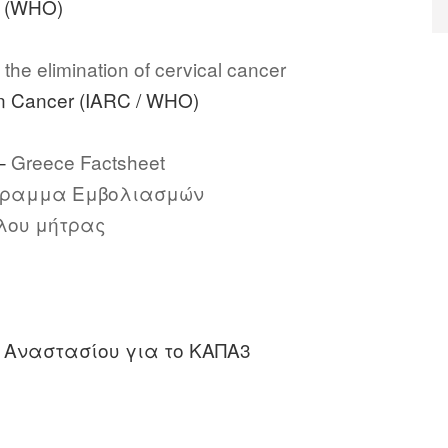
 (WHO)
the elimination of cervical cancer
on Cancer (IARC / WHO)
 –
Greece Factsheet
γραμμα Εμβολιασμών
λου μήτρας
 Αναστασίου για το ΚΑΠΑ3