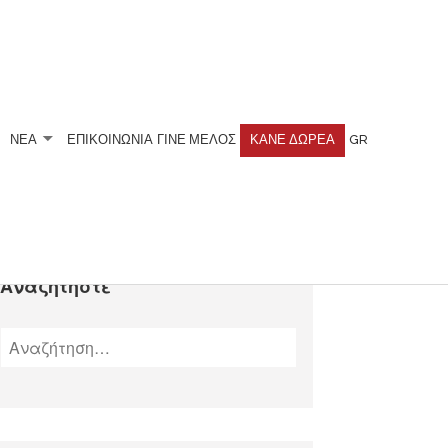
ΝΕΑ
ΕΠΙΚΟΙΝΩΝΙΑ
ΓΊΝΕ ΜΈΛΟΣ
ΚΆΝΕ ΔΩΡΕΆ
GR
Υ ΤΗΣ ΜΉΤΡΑΣ
Αναζητήστε