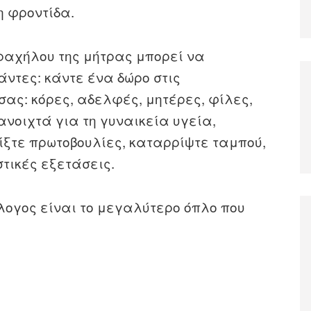
η φροντίδα.
τραχήλου της μήτρας μπορεί να
ντες: κάντε ένα δώρο στις
ας: κόρες, αδελφές, μητέρες, φίλες,
ανοιχτά για τη γυναικεία υγεία,
ίξτε πρωτοβουλίες, καταρρίψτε ταμπού,
τικές εξετάσεις.
λογος είναι το μεγαλύτερο όπλο που