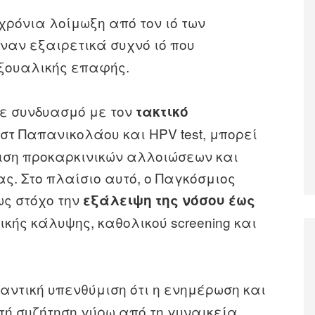
χρόνια λοίμωξη από τον ιό των
 έναν εξαιρετικά συχνό ιό που
εξουαλικής επαφής.
σε συνδυασμό με τον
τακτικό
στ Παπανικολάου και HPV test, μπορεί
ιση προκαρκινικών αλλοιώσεων και
ας. Στο πλαίσιο αυτό, ο Παγκόσμιος
ως στόχο την
εξάλειψη της νόσου έως
κής κάλυψης, καθολικού screening και
αντική υπενθύμιση ότι η ενημέρωση και
τή συζήτηση γύρω από τη γυναικεία