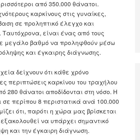
ερισσότεροι από 350.000 θάνατοι.
χνότερους καρκίνους στις γυναίκες,
βαση σε προληπτικό έλεγχο και
 Ταυτόχρονα, είναι ένας από τους
 σε μεγάλο βαθμό να προληφθούν μέσω
ληψης και έγκαιρης διάγνωσης.
ιχεία δείχνουν ότι κάθε χρόνο
έες περιπτώσεις καρκίνου του τραχήλου
πό 280 θάνατοι αποδίδονται στη νόσο. Η
 σε περίπου 8 περιστατικά ανά 100.000
ίζει ότι, παρότι η χώρα μας βρίσκεται
, εξακολουθεί να υπάρχει σημαντικό
ψη και την έγκαιρη διάγνωση.