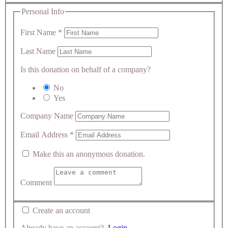
Personal Info
First Name
*
Last Name
Is this donation on behalf of a company?
No
Yes
Company Name
Email Address
*
Make this an anonymous donation.
Comment
Create an account
Already have an account?
Login