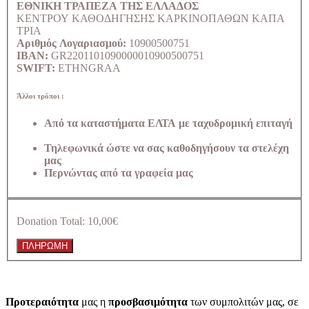
ΕΘΝΙΚΗ ΤΡΑΠΕΖΑ ΤΗΣ ΕΛΛΑΔΟΣ
ΚΕΝΤΡΟΥ ΚΑΘΟΔΗΓΗΣΗΣ ΚΑΡΚΙΝΟΠΑΘΩΝ ΚΑΠΑ
ΤΡΙΑ
Αριθμός Λογαριασμού:
10900500751
IBAN:
GR2201101090000010900500751
SWIFT:
ETHNGRAA
Άλλοι τρόποι :
Από τα καταστήματα ΕΛΤΑ με ταχυδρομική επιταγή
Τηλεφωνικά ώστε να σας καθοδηγήσουν τα στελέχη
μας
Περνώντας από τα γραφεία μας
Donation Total:
10,00€
Προτεραιότητα
μας η
προσβασιμότητα
των συμπολιτών μας, σε