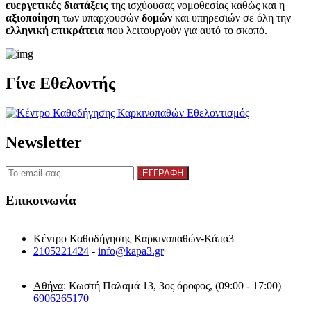
ευεργετικές διατάξεις
της ισχύουσας νομοθεσίας καθώς και η
αξιοποίηση
των υπαρχουσών
δομών
και υπηρεσιών σε όλη την
ελληνική επικράτεια
που λειτουργούν για αυτό το σκοπό.​
Γίνε Εθελοντής
Newsletter
Επικοινωνία
Κέντρο Καθοδήγησης Καρκινοπαθών-Κάπα3
2105221424
-
info@kapa3.gr
Αθήνα
: Κωστή Παλαμά 13, 3ος όροφος, (09:00 - 17:00)
6906265170