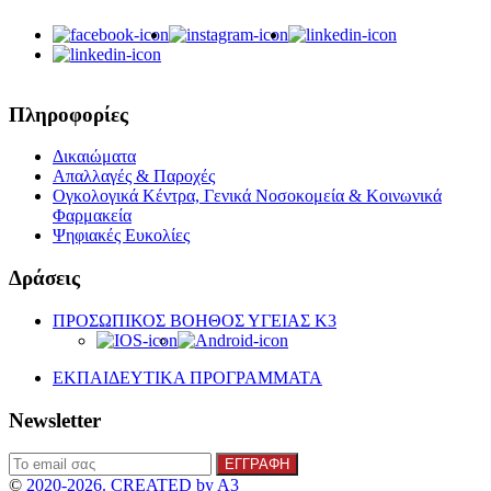
Πληροφορίες
Δικαιώματα
Απαλλαγές & Παροχές
Ογκολογικά Κέντρα, Γενικά Νοσοκομεία & Κοινωνικά
Φαρμακεία
Ψηφιακές Ευκολίες
Δράσεις
ΠΡΟΣΩΠΙΚΟΣ ΒΟΗΘΟΣ ΥΓΕΙΑΣ K3
ΕΚΠΑΙΔΕΥΤΙΚΑ ΠΡΟΓΡΑΜΜΑΤΑ
Newsletter
©
2020-2026. CREATED by A3