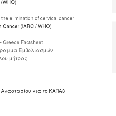
 (WHO)
the elimination of cervical cancer
on Cancer (IARC / WHO)
 –
Greece Factsheet
γραμμα Εμβολιασμών
λου μήτρας
 Αναστασίου για το ΚΑΠΑ3