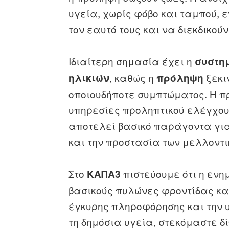
υγεία, χωρίς φόβο και ταμπού, 
τον εαυτό τους και να διεκδικού
Ιδιαίτερη σημασία έχει η
συστη
, καθώς η
ξεκι
ηλικιών
πρόληψη
οποιουδήποτε συμπτώματος. Η π
υπηρεσίες προληπτικού ελέγχο
αποτελεί βασικό παράγοντα για
και την προστασία των μελλοντ
Στο
πιστεύουμε ότι η εν
ΚΑΠΑ3
βασικούς πυλώνες φροντίδας κα
έγκυρης πληροφόρησης και την 
τη δημόσια υγεία, στεκόμαστε δ