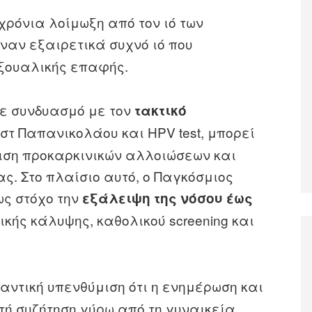
χρόνια λοίμωξη από τον ιό των
 έναν εξαιρετικά συχνό ιό που
εξουαλικής επαφής.
σε συνδυασμό με τον
τακτικό
στ Παπανικολάου και HPV test, μπορεί
ιση προκαρκινικών αλλοιώσεων και
ας. Στο πλαίσιο αυτό, ο Παγκόσμιος
ως στόχο την
εξάλειψη της νόσου έως
κής κάλυψης, καθολικού screening και
αντική υπενθύμιση ότι η ενημέρωση και
τή συζήτηση γύρω από τη γυναικεία