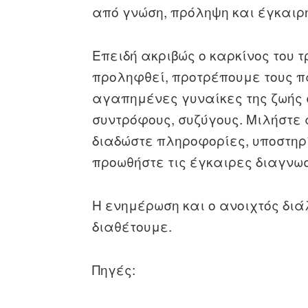
από γνώση, πρόληψη και έγκαιρ
Επειδή ακριβώς ο καρκίνος του 
προληφθεί, προτρέπουμε τους πά
αγαπημένες γυναίκες της ζωής σ
συντρόφους, συζύγους. Μιλήστε 
διαδώστε πληροφορίες, υποστηρ
προωθήστε τις έγκαιρες διαγνωσ
Η ενημέρωση και ο ανοιχτός διά
διαθέτουμε.
Πηγές: