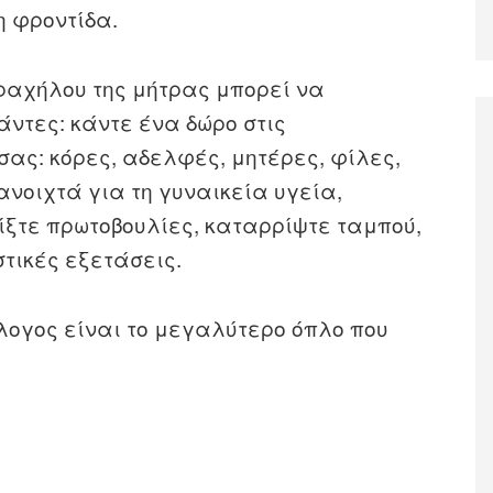
η φροντίδα.
τραχήλου της μήτρας μπορεί να
ντες: κάντε ένα δώρο στις
ας: κόρες, αδελφές, μητέρες, φίλες,
ανοιχτά για τη γυναικεία υγεία,
ίξτε πρωτοβουλίες, καταρρίψτε ταμπού,
τικές εξετάσεις.
λογος είναι το μεγαλύτερο όπλο που