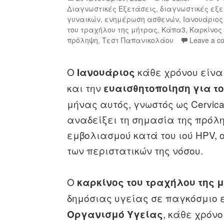
Διαγνωστικές Εξετάσεις
,
διαγνωστικές εξ
γυναικών
,
ενημέρωση ασθενών
,
Ιανουάριος
του τραχήλου της μήτρας
,
Κάπα3
,
Καρκίνος
πρόληψη
,
Τεστ Παπανικολάου
Leave a c
Ο
κάθε χρόνου είνα
Ιανουάριος
και την
ευαισθητοποίηση για το
μήνας αυτός, γνωστός ως Cervica
αναδείξει τη σημασία της πρόλη
εμβολιασμού κατά του ιού HPV, 
των περιστατικών της νόσου.
Ο
καρκίνος του τραχήλου της 
δημόσιας υγείας σε παγκόσμιο 
, κάθε χρόν
Οργανισμό Υγείας