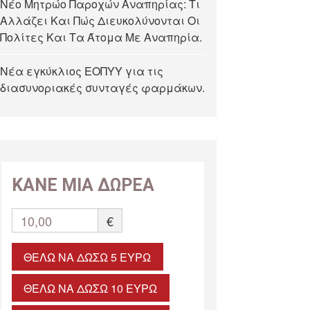
Νέο Μητρώο Παροχών Αναπηρίας: Τι
Αλλάζει Και Πώς Διευκολύνονται Οι
Πολίτες Και Τα Άτομα Με Αναπηρία.
Νέα εγκύκλιος ΕΟΠΥΥ για τις
διασυνοριακές συνταγές φαρμάκων.
ΚΑΝΕ ΜΙΑ ΔΩΡΕΑ
10,00
€
ΘΈΛΩ ΝΑ ΔΏΣΩ 5 ΕΥΡΏ
ΘΈΛΩ ΝΑ ΔΏΣΩ 10 ΕΥΡΏ