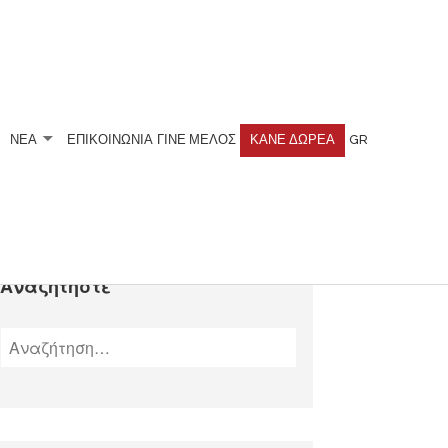
ΝΕΑ
ΕΠΙΚΟΙΝΩΝΙΑ
ΓΊΝΕ ΜΈΛΟΣ
ΚΆΝΕ ΔΩΡΕΆ
GR
Αναζητήστε