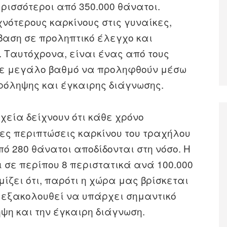
ερισσότεροι από 350.000 θάνατοι.
χνότερους καρκίνους στις γυναίκες,
βαση σε προληπτικό έλεγχο και
 Ταυτόχρονα, είναι ένας από τους
 σε μεγάλο βαθμό να προληφθούν μέσω
ληψης και έγκαιρης διάγνωσης.
ιχεία δείχνουν ότι κάθε χρόνο
έες περιπτώσεις καρκίνου του τραχήλου
πό 280 θάνατοι αποδίδονται στη νόσο. Η
 σε περίπου 8 περιστατικά ανά 100.000
ίζει ότι, παρότι η χώρα μας βρίσκεται
, εξακολουθεί να υπάρχει σημαντικό
ψη και την έγκαιρη διάγνωση.