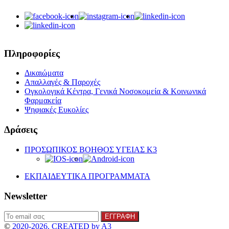
Πληροφορίες
Δικαιώματα
Απαλλαγές & Παροχές
Ογκολογικά Κέντρα, Γενικά Νοσοκομεία & Κοινωνικά
Φαρμακεία
Ψηφιακές Ευκολίες
Δράσεις
ΠΡΟΣΩΠΙΚΟΣ ΒΟΗΘΟΣ ΥΓΕΙΑΣ K3
ΕΚΠΑΙΔΕΥΤΙΚΑ ΠΡΟΓΡΑΜΜΑΤΑ
Newsletter
©
2020-2026. CREATED by A3