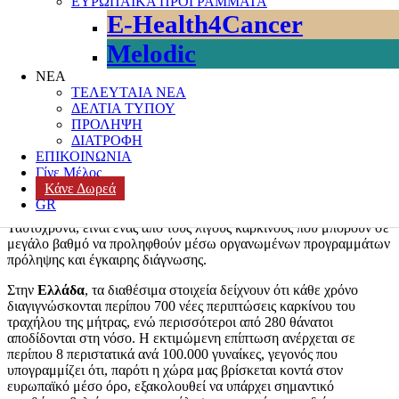
ΕΥΡΩΠΑΪΚΑ ΠΡΟΓΡΑΜΜΑΤΑ
ενημέρωση και την
ευαισθητοποίηση για τον καρκίνο του
E-Health4Cancer
τραχήλου της μήτρας
. Ο μήνας αυτός, γνωστός ως Cervical
Cancer Awareness Month, έχει στόχο να αναδείξει τη σημασία της
Melodic
πρόληψης, του έγκαιρου ελέγχου και του εμβολιασμού κατά του
ιού HPV, ο οποίος ευθύνεται σχεδόν για το σύνολο των
ΝΕΑ
περιστατικών της νόσου.
ΤΕΛΕΥΤΑΙΑ ΝΕΑ
ΔΕΛΤΙΑ ΤΥΠΟΥ
Ο
καρκίνος του τραχήλου της μήτρας
αποτελεί ένα σημαντικό
ΠΡΟΛΗΨΗ
ζήτημα δημόσιας υγείας σε παγκόσμιο επίπεδο. Σύμφωνα με τον
ΔΙΑΤΡΟΦΗ
Παγκόσμιο Οργανισμό Υγείας
, κάθε χρόνο καταγράφονται
ΕΠΙΚΟΙΝΩΝΙΑ
παγκοσμίως περίπου 660.000 νέες περιπτώσεις και περισσότεροι
Γίνε Μέλος
από 350.000 θάνατοι. Πρόκειται για έναν από τους συχνότερους
Κάνε Δωρεά
καρκίνους στις γυναίκες, ιδιαίτερα σε χώρες όπου η πρόσβαση σε
GR
προληπτικό έλεγχο και εμβολιασμό είναι περιορισμένη.
Ταυτόχρονα, είναι ένας από τους λίγους καρκίνους που μπορούν σε
μεγάλο βαθμό να προληφθούν μέσω οργανωμένων προγραμμάτων
πρόληψης και έγκαιρης διάγνωσης.
Στην
Ελλάδα
, τα διαθέσιμα στοιχεία δείχνουν ότι κάθε χρόνο
διαγιγνώσκονται περίπου 700 νέες περιπτώσεις καρκίνου του
τραχήλου της μήτρας, ενώ περισσότεροι από 280 θάνατοι
αποδίδονται στη νόσο. Η εκτιμώμενη επίπτωση ανέρχεται σε
περίπου 8 περιστατικά ανά 100.000 γυναίκες, γεγονός που
υπογραμμίζει ότι, παρότι η χώρα μας βρίσκεται κοντά στον
ευρωπαϊκό μέσο όρο, εξακολουθεί να υπάρχει σημαντικό