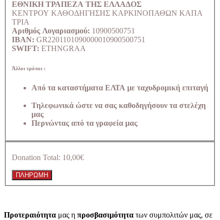
ΕΘΝΙΚΗ ΤΡΑΠΕΖΑ ΤΗΣ ΕΛΛΑΔΟΣ
ΚΕΝΤΡΟΥ ΚΑΘΟΔΗΓΗΣΗΣ ΚΑΡΚΙΝΟΠΑΘΩΝ ΚΑΠΑ
ΤΡΙΑ
Αριθμός Λογαριασμού:
10900500751
IBAN:
GR2201101090000010900500751
SWIFT:
ETHNGRAA
Άλλοι τρόποι :
Από τα καταστήματα ΕΛΤΑ με ταχυδρομική επιταγή
Τηλεφωνικά ώστε να σας καθοδηγήσουν τα στελέχη
μας
Περνώντας από τα γραφεία μας
Donation Total:
10,00€
Προτεραιότητα
μας η
προσβασιμότητα
των συμπολιτών μας, σε