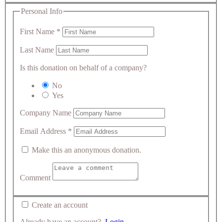
Personal Info
First Name
*
Last Name
Is this donation on behalf of a company?
No
Yes
Company Name
Email Address
*
Make this an anonymous donation.
Comment
Create an account
Already have an account?
Login