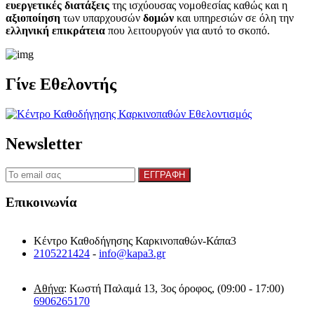
ευεργετικές διατάξεις
της ισχύουσας νομοθεσίας καθώς και η
αξιοποίηση
των υπαρχουσών
δομών
και υπηρεσιών σε όλη την
ελληνική επικράτεια
που λειτουργούν για αυτό το σκοπό.​
Γίνε Εθελοντής
Newsletter
Επικοινωνία
Κέντρο Καθοδήγησης Καρκινοπαθών-Κάπα3
2105221424
-
info@kapa3.gr
Αθήνα
: Κωστή Παλαμά 13, 3ος όροφος, (09:00 - 17:00)
6906265170