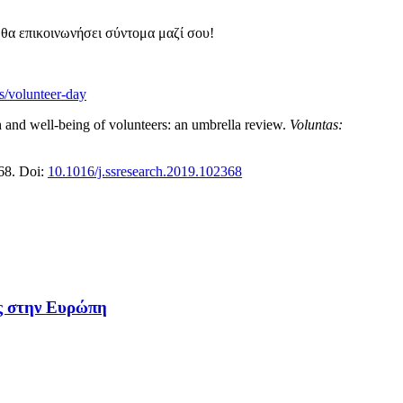
 θα επικοινωνήσει σύντομα μαζί σου!
s/volunteer-day
th and well-being of volunteers: an umbrella review.
Voluntas:
68. Doi:
10.1016/j.ssresearch.2019.102368
ας στην Ευρώπη