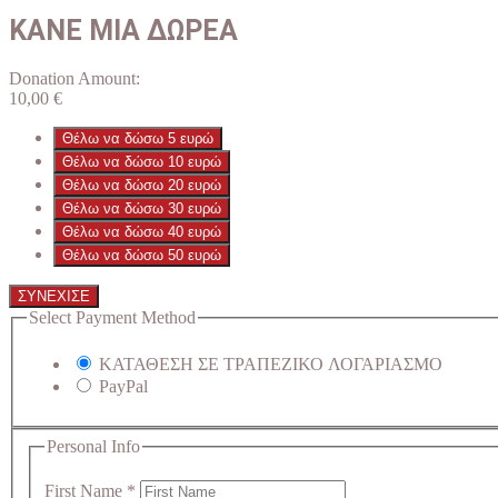
ΚΑΝΕ ΜΙΑ ΔΩΡΕΑ
Donation Amount:
10,00
€
Θέλω να δώσω 5 ευρώ
Θέλω να δώσω 10 ευρώ
Θέλω να δώσω 20 ευρώ
Θέλω να δώσω 30 ευρώ
Θέλω να δώσω 40 ευρώ
Θέλω να δώσω 50 ευρώ
ΣΥΝΕΧΙΣΕ
Select Payment Method
ΚΑΤΑΘΕΣΗ ΣΕ ΤΡΑΠΕΖΙΚΟ ΛΟΓΑΡΙΑΣΜΟ
PayPal
Personal Info
First Name
*