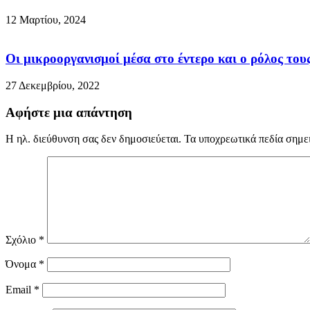
12 Μαρτίου, 2024
Οι μικροοργανισμοί μέσα στο έντερο και ο ρόλος το
27 Δεκεμβρίου, 2022
Αφήστε μια απάντηση
Η ηλ. διεύθυνση σας δεν δημοσιεύεται.
Τα υποχρεωτικά πεδία σημε
Σχόλιο
*
Όνομα
*
Email
*