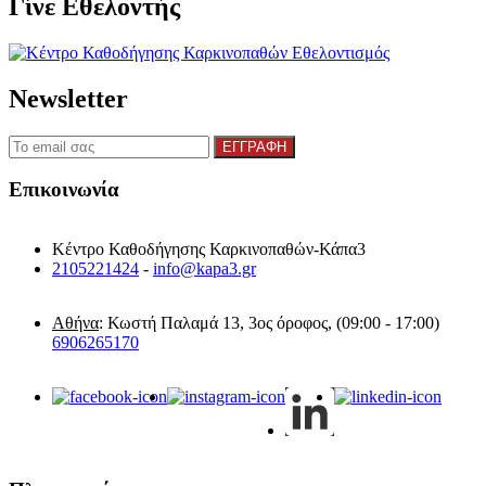
Γίνε Εθελοντής
Newsletter
Επικοινωνία
Κέντρο Καθοδήγησης Καρκινοπαθών-Κάπα3
2105221424
-
info@kapa3.gr
Αθήνα
: Κωστή Παλαμά 13, 3ος όροφος, (09:00 - 17:00)
6906265170