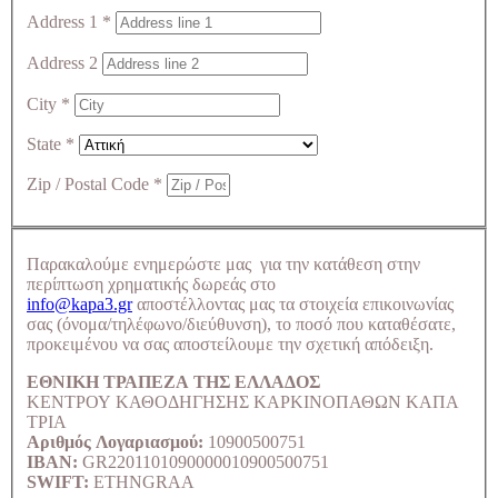
Address 1
*
Address 2
City
*
State
*
Zip / Postal Code
*
Παρακαλούμε ενημερώστε μας για την κατάθεση στην
περίπτωση χρηματικής δωρεάς στο
info@kapa3.gr
αποστέλλοντας μας τα στοιχεία επικοινωνίας
σας (όνομα/τηλέφωνο/διεύθυνση), το ποσό που καταθέσατε,
προκειμένου να σας αποστείλουμε την σχετική απόδειξη.
ΕΘΝΙΚΗ ΤΡΑΠΕΖΑ ΤΗΣ ΕΛΛΑΔΟΣ
ΚΕΝΤΡΟΥ ΚΑΘΟΔΗΓΗΣΗΣ ΚΑΡΚΙΝΟΠΑΘΩΝ ΚΑΠΑ
ΤΡΙΑ
Αριθμός Λογαριασμού:
10900500751
IBAN:
GR2201101090000010900500751
SWIFT:
ETHNGRAA