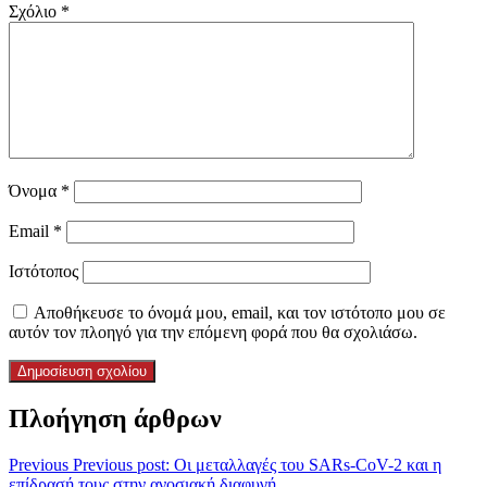
Σχόλιο
*
Όνομα
*
Email
*
Ιστότοπος
Αποθήκευσε το όνομά μου, email, και τον ιστότοπο μου σε
αυτόν τον πλοηγό για την επόμενη φορά που θα σχολιάσω.
Πλοήγηση άρθρων
Previous
Previous post:
Οι μεταλλαγές του SARs-CoV-2 και η
επίδρασή τους στην ανοσιακή διαφυγή