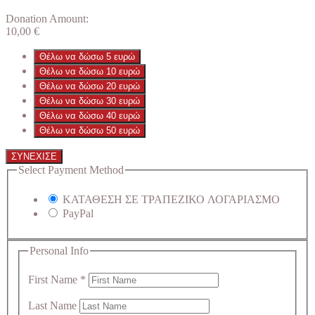
Donation Amount:
10,00
€
Θέλω να δώσω 5 ευρώ
Θέλω να δώσω 10 ευρώ
Θέλω να δώσω 20 ευρώ
Θέλω να δώσω 30 ευρώ
Θέλω να δώσω 40 ευρώ
Θέλω να δώσω 50 ευρώ
ΣΥΝΕΧΙΣΕ
Select Payment Method
ΚΑΤΑΘΕΣΗ ΣΕ ΤΡΑΠΕΖΙΚΟ ΛΟΓΑΡΙΑΣΜΟ
PayPal
Personal Info
First Name
*
Last Name