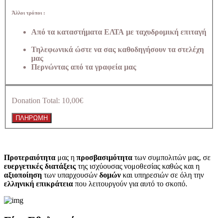
Άλλοι τρόποι :
Από τα καταστήματα ΕΛΤΑ με ταχυδρομική επιταγή
Τηλεφωνικά ώστε να σας καθοδηγήσουν τα στελέχη
μας
Περνώντας από τα γραφεία μας
Donation Total:
10,00€
Προτεραιότητα
μας η
προσβασιμότητα
των συμπολιτών μας, σε
ευεργετικές διατάξεις
της ισχύουσας νομοθεσίας καθώς και η
αξιοποίηση
των υπαρχουσών
δομών
και υπηρεσιών σε όλη την
ελληνική επικράτεια
που λειτουργούν για αυτό το σκοπό.​