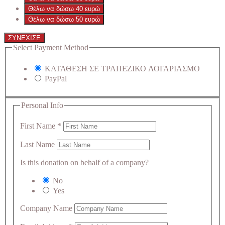
Θέλω να δώσω 40 ευρώ
Θέλω να δώσω 50 ευρώ
ΣΥΝΕΧΙΣΕ
Select Payment Method
ΚΑΤΑΘΕΣΗ ΣΕ ΤΡΑΠΕΖΙΚΟ ΛΟΓΑΡΙΑΣΜΟ
PayPal
Personal Info
First Name
*
Last Name
Is this donation on behalf of a company?
No
Yes
Company Name