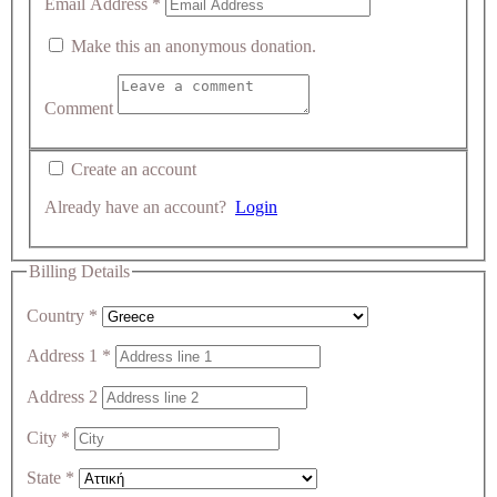
Email Address
*
Make this an anonymous donation.
Comment
Create an account
Already have an account?
Login
Billing Details
Country
*
Address 1
*
Address 2
City
*
State
*