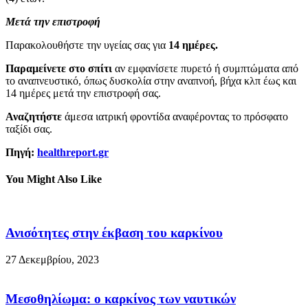
Μετά την επιστροφή
Παρακολουθήστε την υγείας σας για
14 ημέρες.
Παραμείνετε στο σπίτι
αν εμφανίσετε πυρετό ή συμπτώματα από
το αναπνευστικό, όπως δυσκολία στην αναπνοή, βήχα κλπ έως και
14 ημέρες μετά την επιστροφή σας.
Αναζητήστε
άμεσα ιατρική φροντίδα αναφέροντας το πρόσφατο
ταξίδι σας.
Πηγή:
healthreport.gr
You Might Also Like
Ανισότητες στην έκβαση του καρκίνου
27 Δεκεμβρίου, 2023
Μεσοθηλίωμα: ο καρκίνος των ναυτικών