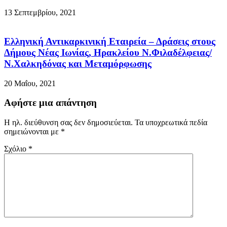
13 Σεπτεμβρίου, 2021
Ελληνική Αντικαρκινική Εταιρεία – Δράσεις στους
Δήμους Νέας Ιωνίας, Ηρακλείου Ν.Φιλαδέλφειας/
Ν.Χαλκηδόνας και Μεταμόρφωσης
20 Μαΐου, 2021
Αφήστε μια απάντηση
Η ηλ. διεύθυνση σας δεν δημοσιεύεται.
Τα υποχρεωτικά πεδία
σημειώνονται με
*
Σχόλιο
*