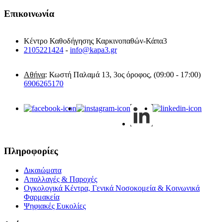
Επικοινωνία
Κέντρο Καθοδήγησης Καρκινοπαθών-Κάπα3
2105221424
-
info@kapa3.gr
Αθήνα
: Κωστή Παλαμά 13, 3ος όροφος, (09:00 - 17:00)
6906265170
Πληροφορίες
Δικαιώματα
Απαλλαγές & Παροχές
Ογκολογικά Κέντρα, Γενικά Νοσοκομεία & Κοινωνικά
Φαρμακεία
Ψηφιακές Ευκολίες