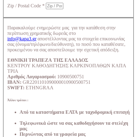
Zip / Postal Code
*
Παρακαλούμε ενημερώστε μας για την κατάθεση στην
περίπτωση χρηματικής δωρεάς στο
info@kapa3.gr
αποστέλλοντας μας τα στοιχεία επικοινωνίας
σας (όνομα/τηλέφωνο/διεύθυνση), το ποσό που καταθέσατε,
προκειμένου να σας αποστείλουμε την σχετική απόδειξη.
ΕΘΝΙΚΗ ΤΡΑΠΕΖΑ ΤΗΣ ΕΛΛΑΔΟΣ
ΚΕΝΤΡΟΥ ΚΑΘΟΔΗΓΗΣΗΣ ΚΑΡΚΙΝΟΠΑΘΩΝ ΚΑΠΑ
ΤΡΙΑ
Αριθμός Λογαριασμού:
10900500751
IBAN:
GR2201101090000010900500751
SWIFT:
ETHNGRAA
Άλλοι τρόποι :
Από τα καταστήματα ΕΛΤΑ με ταχυδρομική επιταγή
Τηλεφωνικά ώστε να σας καθοδηγήσουν τα στελέχη
μας
Περνώντας από τα γραφεία μας