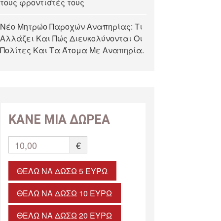
τους φροντιστές τους
Νέο Μητρώο Παροχών Αναπηρίας: Τι
Αλλάζει Και Πώς Διευκολύνονται Οι
Πολίτες Και Τα Άτομα Με Αναπηρία.
ΚΑΝΕ ΜΙΑ ΔΩΡΕΑ
10,00
€
ΘΈΛΩ ΝΑ ΔΏΣΩ 5 ΕΥΡΏ
ΘΈΛΩ ΝΑ ΔΏΣΩ 10 ΕΥΡΏ
ΘΈΛΩ ΝΑ ΔΏΣΩ 20 ΕΥΡΏ