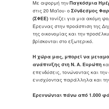
Με αφορμή την
Παγκόσμια Ημέ
στις 20 Μαΐου- ο
Σύνδεσμος Φαρ
τονίζει για μια ακόμη φο
(ΣΦΕΕ)
Έρευνας στην προάσπιση της Δη
της οικονομίας και την προσέλκ
βρίσκονται στο εξωτερικό.
Η χώρα μας, μπορεί να μεταμ
κα
ανάπτυξης στη Ν. Α. Ευρώπη
επενδύσεις, τονώνοντας και την
ενισχύοντας παράλληλα και την
Ερευνώνται πάνω από 1.000 φά