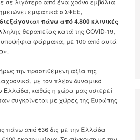
με σε λιγότερο από ένα χρόνο εμβόλια
σημειώνει εμφατικά ο ΣΦΕΕ,
διεξάγονται πάνω από 4.800 κλινικές
λληλης θεραπείας κατά της COVID-19,
0 υποψήφια φάρμακα, με 100 από αυτά
α».
ήρως την προστιθέμενη αξία της
ιαχρονικά, με τον πλέον δυναμικό
ην Ελλάδα, καθώς η χώρα μας υστερεί
όταν συγκρίνεται με χώρες της Ευρώπης
ως πάνω από €36 δις με την Ελλάδα
€100 εκατομμύρια. Σε σύγκριση με την