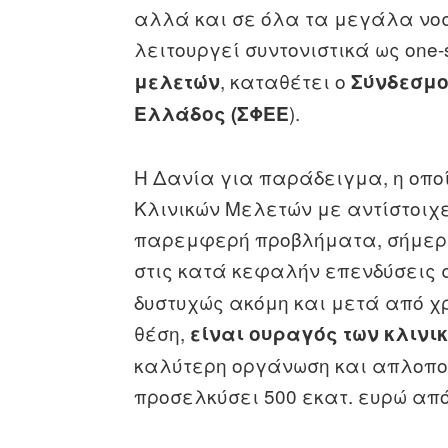
αλλά και σε όλα τα μεγάλα νοσ
λειτουργεί συντονιστικά ως one
, καταθέτει ο
μελετών
Σύνδεσμο
).
Ελλάδος (ΣΦΕΕ
Η Δανία για παράδειγμα, η οποί
Κλινικών Μελετών με αντίστοιχε
παρεμφερή προβλήματα, σήμερα
στις κατά κεφαλήν επενδύσεις 
δυστυχώς ακόμη και μετά από χ
θέση,
είναι ουραγός των κλινι
καλύτερη οργάνωση και απλοπο
προσελκύσει 500 εκατ. ευρώ από