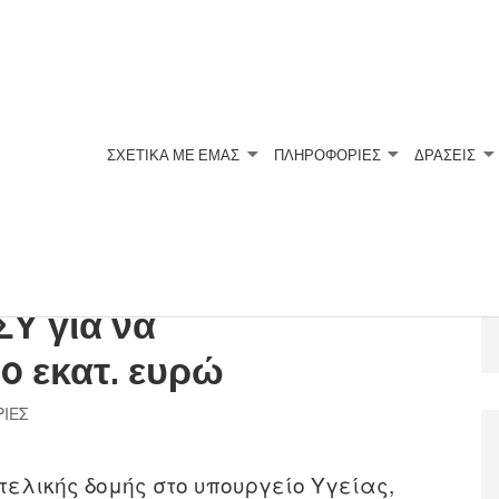
ΣΧΕΤΙΚΆ ΜΕ ΕΜΆΣ
ΠΛΗΡΟΦΟΡΙΕΣ
ΔΡΑΣΕΙΣ
μελέτες: Επιτελική δομή
ΣΥ για να
 εκατ. ευρώ
ΙΕΣ
τελικής δομής στο υπουργείο Υγείας,