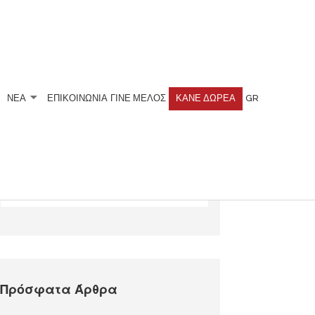
ΝΕΑ
ΕΠΙΚΟΙΝΩΝΙΑ
ΓΊΝΕ ΜΈΛΟΣ
ΚΆΝΕ ΔΩΡΕΆ
GR
Αναζητήστε
Πρόσφατα Άρθρα