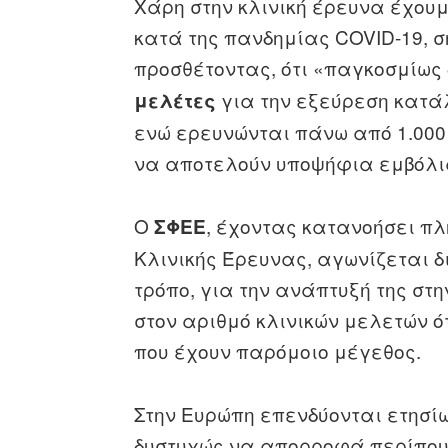
Χάρη στην κλινική έρευνα έχου
κατά της πανδημίας COVID-19, 
προσθέτοντας, ότι «παγκοσμίως
για την εξεύρεση κατά
μελέτες
ενώ ερευνώνται πάνω από 1.00
να αποτελούν υποψήφια εμβόλι
Ο
, έχοντας κατανοήσει πλ
ΣΦΕΕ
Κλινικής Έρευνας, αγωνίζεται δ
τρόπο, για την ανάπτυξή της στ
στον αριθμό κλινικών μελετών 
που έχουν παρόμοιο μέγεθος.
Στην Ευρώπη επενδύονται ετησί
δυστυχώς να απορροφά περίπου 