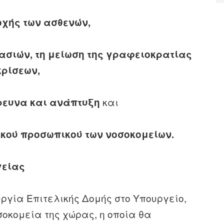
οχής των ασθενών,
ασιών, τη μείωση της γραφειοκρατίας
κρίσεων,
και
ρευνα και ανάπτυξη
τικού προσωπικού των νοσοκομείων.
γείας
υργία Επιτελικής Δομής στο Υπουργείο,
οκομεία της χώρας, η οποία θα