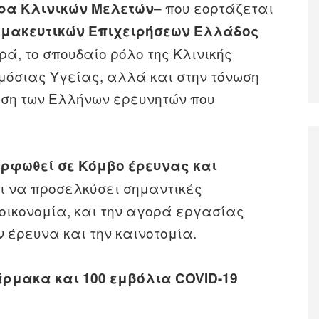
– που εορτάζεται
ρα
Κλινικών Μελετών
μακευτικών Επιχειρήσεων Ελλάδος
ρά, το σπουδαίο ρόλο της Κλινικής
μόσιας Υγείας, αλλά και στην τόνωση
υση των Ελλήνων ερευνητών που
ορφωθεί σε Κόμβο έρευνας και
ι να προσελκύσει σημαντικές
 οικονομία, και την αγορά εργασίας
 έρευνα και την καινοτομία.
ρμακα και 100 εμβόλια COVID-19