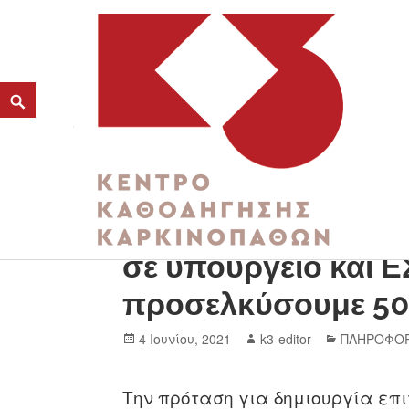
ΣΦΕΕ για κλινικές 
K3
σε υπουργείο και Ε
ΚΕΝΤΡΟ ΚΑΘΟΔΗΓΗΣΗΣ ΚΑΡΚΙΝΟΠΑΘΩΝ
προσελκύσουμε 500
4 Ιουνίου, 2021
k3-editor
ΠΛΗΡΟΦΟΡ
Την πρόταση για δημιουργία επι