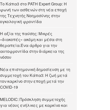
Tο Κάπα3 στο PATH Expert Group: Η
φωνή των ασθενών στη νέα εποχή
της Τεχνητής Νοημοσύνης στην
ογκολογική φροντίδα
Η αξία της παύσης: Μικρές
«διακοπές» ακόμη και μέσα στη
θεραπεία.Ένα άρθρο για την
αυτοφροντίδα στην διάρκεια της
νόσου
Νέα επιστημονική δημοσίευση με τη
συμμετοχή του Κάπα3: Η ζωή μετά
τον καρκίνο στην εποχή μετά την
COVID-19
MELODIC: Πρόσκληση συμμετοχής
για νέους ενήλικες με καρκίνο και