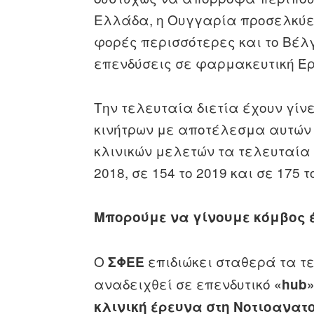
Ελλάδα, η Ουγγαρία προσελκύει
φορές περισσότερες και το Βέλ
επενδύσεις σε φαρμακευτική Έ
Την τελευταία διετία έχουν γίν
κινήτρων με αποτέλεσμα αυτών 
κλινικών μελετών τα τελευταία 
2018, σε 154 το 2019 και σε 175 τ
Μπορούμε να γίνουμε κόμβος 
Ο
επιδιώκει σταθερά τα τ
ΣΦΕΕ
αναδειχθεί σε επενδυτικό
«hub»
κλινική έρευνα στη Νοτιοανατ