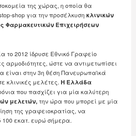
οκομεία της χώρας, η οποία θα
-stop-shop για την προσέλκυση
κλινικών
ς Φαρμακευτικών Επιχειρήσεων
α το 2012 ίδρυσε Εθνικό Γραφείο
ς αρμοδιότητες, ώστε να αντιμετωπίσει
 είναι στην 3η θέση Πανευρωπαϊκά
σε κλινικές μελέτες.
Η Ελλάδα
ρόνια που πασχίζει για μία καλύτερη
την ώρα που μπορεί με μία
κών
μελετών,
ίηση της γραφειοκρατίας, να
 100 εκατ. ευρώ σήμερα.