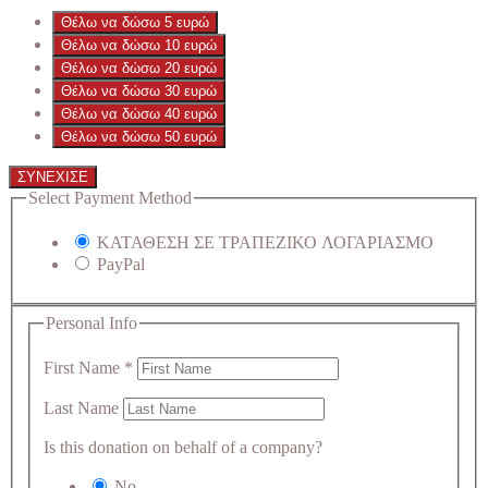
Θέλω να δώσω 5 ευρώ
Θέλω να δώσω 10 ευρώ
Θέλω να δώσω 20 ευρώ
Θέλω να δώσω 30 ευρώ
Θέλω να δώσω 40 ευρώ
Θέλω να δώσω 50 ευρώ
ΣΥΝΕΧΙΣΕ
Select Payment Method
ΚΑΤΑΘΕΣΗ ΣΕ ΤΡΑΠΕΖΙΚΟ ΛΟΓΑΡΙΑΣΜΟ
PayPal
Personal Info
First Name
*
Last Name
Is this donation on behalf of a company?
No