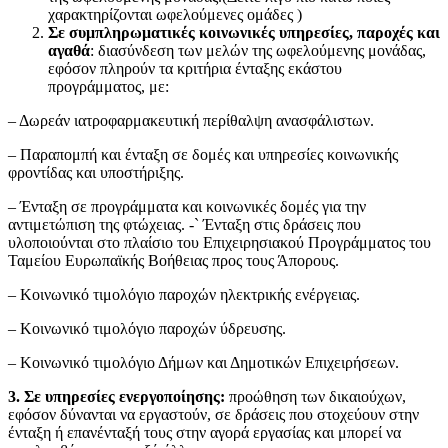
χαρακτηρίζονται ωφελούμενες ομάδες )
Σε συμπληρωματικές κοινωνικές υπηρεσίες, παροχές και
αγαθά
: διασύνδεση των μελών της ωφελούμενης μονάδας,
εφόσον πληρούν τα κριτήρια ένταξης εκάστου
προγράμματος, με:
– Δωρεάν ιατροφαρμακευτική περίθαλψη ανασφάλιστων.
– Παραπομπή και ένταξη σε δομές και υπηρεσίες κοινωνικής
φροντίδας και υποστήριξης.
– Ένταξη σε προγράμματα και κοινωνικές δομές για την
αντιμετώπιση της φτώχειας. -` Ένταξη στις δράσεις που
υλοποιούνται στο πλαίσιο του Επιχειρησιακού Προγράμματος του
Ταμείου Ευρωπαϊκής Βοήθειας προς τους Άπορους.
– Κοινωνικό τιμολόγιο παροχών ηλεκτρικής ενέργειας.
– Κοινωνικό τιμολόγιο παροχών ύδρευσης.
– Κοινωνικό τιμολόγιο Δήμων και Δημοτικών Επιχειρήσεων.
3. Σε υπηρεσίες ενεργοποίησης:
προώθηση των δικαιούχων,
εφόσον δύνανται να εργαστούν, σε δράσεις που στοχεύουν στην
ένταξη ή επανένταξή τους στην αγορά εργασίας και μπορεί να