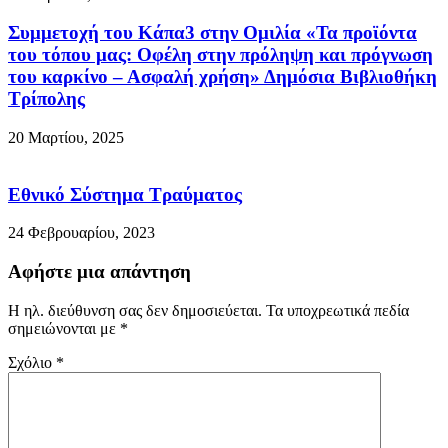
Συμμετοχή του Κάπα3 στην Ομιλία «Τα προϊόντα
του τόπου μας: Οφέλη στην πρόληψη και πρόγνωση
του καρκίνο – Ασφαλή χρήση» Δημόσια Βιβλιοθήκη
Τρίπολης
20 Μαρτίου, 2025
Εθνικό Σύστημα Τραύματος
24 Φεβρουαρίου, 2023
Αφήστε μια απάντηση
Η ηλ. διεύθυνση σας δεν δημοσιεύεται.
Τα υποχρεωτικά πεδία
σημειώνονται με
*
Σχόλιο
*