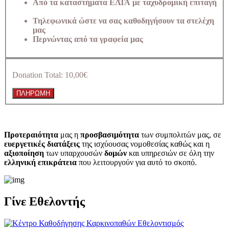
Από τα καταστήματα ΕΛΤΑ με ταχυδρομική επιταγή
Τηλεφωνικά ώστε να σας καθοδηγήσουν τα στελέχη
μας
Περνώντας από τα γραφεία μας
Donation Total:
10,00€
Προτεραιότητα
μας η
προσβασιμότητα
των συμπολιτών μας, σε
ευεργετικές διατάξεις
της ισχύουσας νομοθεσίας καθώς και η
αξιοποίηση
των υπαρχουσών
δομών
και υπηρεσιών σε όλη την
ελληνική επικράτεια
που λειτουργούν για αυτό το σκοπό.​
Γίνε Εθελοντής