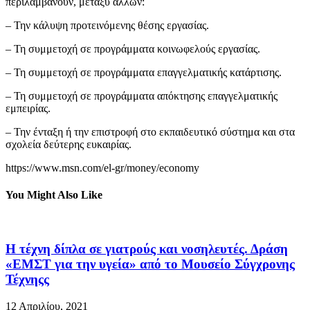
περιλαμβάνουν, μεταξύ άλλων:
– Την κάλυψη προτεινόμενης θέσης εργασίας.
– Τη συμμετοχή σε προγράμματα κοινωφελούς εργασίας.
– Τη συμμετοχή σε προγράμματα επαγγελματικής κατάρτισης.
– Τη συμμετοχή σε προγράμματα απόκτησης επαγγελματικής
εμπειρίας.
– Την ένταξη ή την επιστροφή στο εκπαιδευτικό σύστημα και στα
σχολεία δεύτερης ευκαιρίας.
https://www.msn.com/el-gr/money/economy
You Might Also Like
Η τέχνη δίπλα σε γιατρούς και νοσηλευτές. Δράση
«ΕΜΣΤ για την υγεία» από το Μουσείο Σύγχρονης
Τέχνηςς
12 Απριλίου, 2021