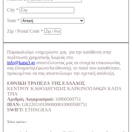
City
*
State
*
Zip / Postal Code
*
Παρακαλούμε ενημερώστε μας για την κατάθεση στην
περίπτωση χρηματικής δωρεάς στο
info@kapa3.gr
αποστέλλοντας μας τα στοιχεία επικοινωνίας
σας (όνομα/τηλέφωνο/διεύθυνση), το ποσό που καταθέσατε,
προκειμένου να σας αποστείλουμε την σχετική απόδειξη.
ΕΘΝΙΚΗ ΤΡΑΠΕΖΑ ΤΗΣ ΕΛΛΑΔΟΣ
ΚΕΝΤΡΟΥ ΚΑΘΟΔΗΓΗΣΗΣ ΚΑΡΚΙΝΟΠΑΘΩΝ ΚΑΠΑ
ΤΡΙΑ
Αριθμός Λογαριασμού:
10900500751
IBAN:
GR2201101090000010900500751
SWIFT:
ETHNGRAA
Άλλοι τρόποι :