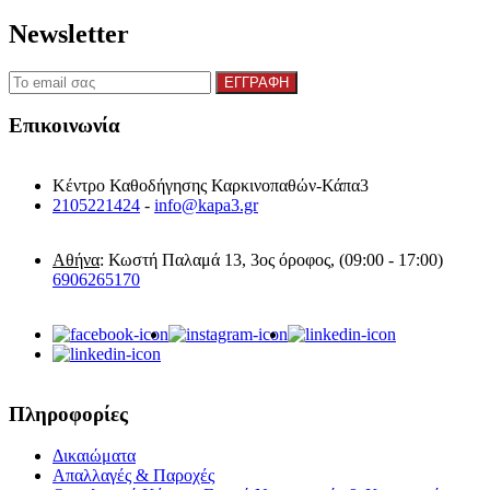
Newsletter
Επικοινωνία
Κέντρο Καθοδήγησης Καρκινοπαθών-Κάπα3
2105221424
-
info@kapa3.gr
Αθήνα
: Κωστή Παλαμά 13, 3ος όροφος, (09:00 - 17:00)
6906265170
Πληροφορίες
Δικαιώματα
Απαλλαγές & Παροχές