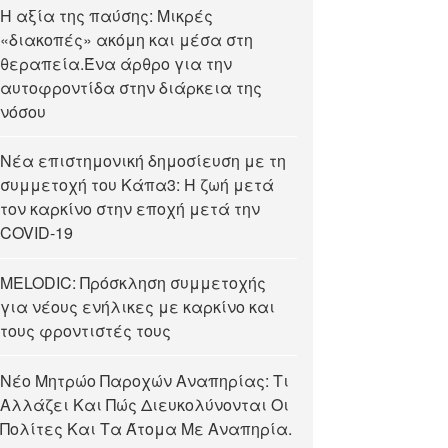
Η αξία της παύσης: Μικρές
«διακοπές» ακόμη και μέσα στη
θεραπεία.Ένα άρθρο για την
αυτοφροντίδα στην διάρκεια της
νόσου
Νέα επιστημονική δημοσίευση με τη
συμμετοχή του Κάπα3: Η ζωή μετά
τον καρκίνο στην εποχή μετά την
COVID-19
MELODIC: Πρόσκληση συμμετοχής
για νέους ενήλικες με καρκίνο και
τους φροντιστές τους
Νέο Μητρώο Παροχών Αναπηρίας: Τι
Αλλάζει Και Πώς Διευκολύνονται Οι
Πολίτες Και Τα Άτομα Με Αναπηρία.