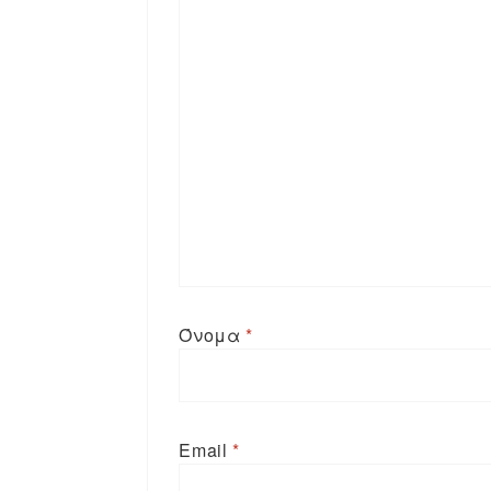
Όνομα
*
Email
*