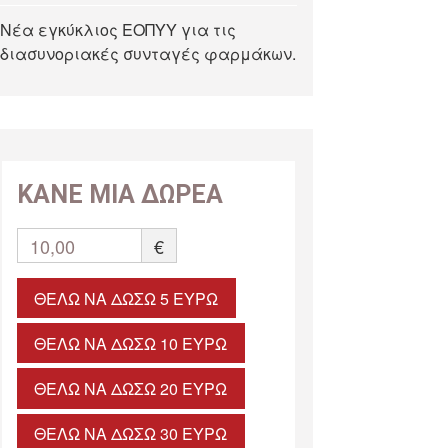
Νέα εγκύκλιος ΕΟΠΥΥ για τις
διασυνοριακές συνταγές φαρμάκων.
ΚΑΝΕ ΜΙΑ ΔΩΡΕΑ
10,00
€
ΘΈΛΩ ΝΑ ΔΏΣΩ 5 ΕΥΡΏ
ΘΈΛΩ ΝΑ ΔΏΣΩ 10 ΕΥΡΏ
ΘΈΛΩ ΝΑ ΔΏΣΩ 20 ΕΥΡΏ
ΘΈΛΩ ΝΑ ΔΏΣΩ 30 ΕΥΡΏ