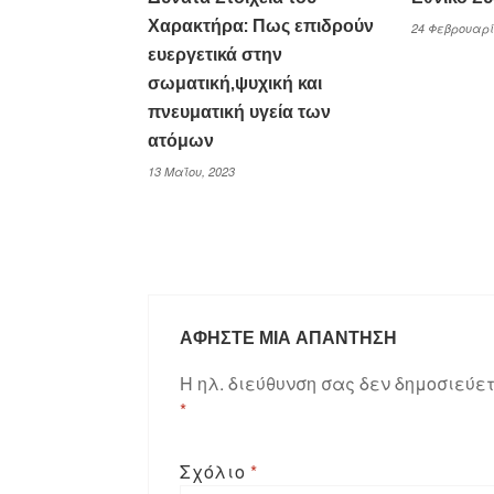
Χαρακτήρα: Πως επιδρούν
24 Φεβρουαρί
ευεργετικά στην
σωματική,ψυχική και
πνευματική υγεία των
ατόμων
13 Μαΐου, 2023
ΑΦΉΣΤΕ ΜΙΑ ΑΠΆΝΤΗΣΗ
Η ηλ. διεύθυνση σας δεν δημοσιεύετ
*
Σχόλιο
*