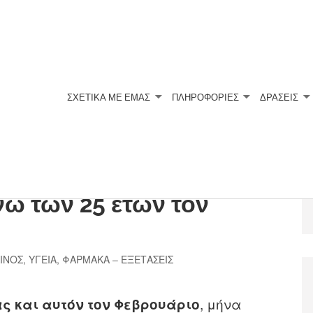
ΣΧΕΤΙΚΆ ΜΕ ΕΜΆΣ
ΠΛΗΡΟΦΟΡΙΕΣ
ΔΡΑΣΕΙΣ
ες και τεστ ΠΑΠ για
άνω των 25 ετών τον
ΙΝΟΣ
,
ΥΓΕΙΑ
,
ΦΑΡΜΑΚΑ – ΕΞΕΤΑΣΕΙΣ
, μήνα
ας
και αυτόν τον Φεβρουάριο