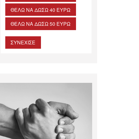
ΘΈΛΩ ΝΑ ΔΏΣΩ 40 ΕΥΡΏ
ΘΈΛΩ ΝΑ ΔΏΣΩ 50 ΕΥΡΏ
ΣΥΝΕΧΙΣΕ