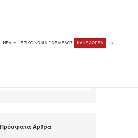
ΝΕΑ
ΕΠΙΚΟΙΝΩΝΙΑ
ΓΊΝΕ ΜΈΛΟΣ
ΚΆΝΕ ΔΩΡΕΆ
GR
Αναζητήστε
Πρόσφατα Άρθρα