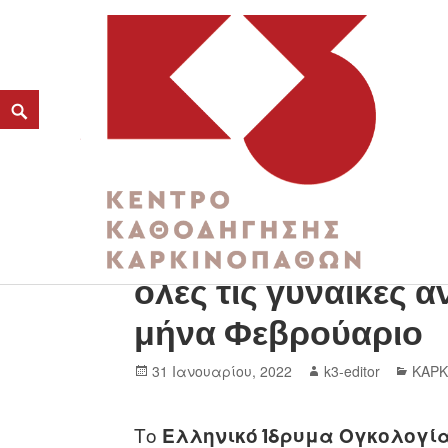
Δωρεάν μαστογραφί
K3
όλες τις γυναίκες 
ΚΕΝΤΡΟ ΚΑΘΟΔΗΓΗΣΗΣ ΚΑΡΚΙΝΟΠΑΘΩΝ
μήνα Φεβρούαριο
31 Ιανουαρίου, 2022
k3-editor
ΚΑΡΚ
Το
Ελληνικό Ίδρυμα Ογκολογί