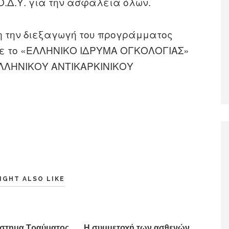
.Ο.Δ.Υ. για την ασφάλεια όλων.
η την διεξαγωγή του προγράμματος
βε το «ΕΛΛΗΝΙΚΟ ΙΔΡΥΜΑ ΟΓΚΟΛΟΓΙΑΣ»
 ΕΛΛΗΝΙΚΟΥ ΑΝΤΙΚΑΡΚΙΝΙΚΟΥ
IGHT ALSO LIKE
ύστημα Τραύματος
Η συμμετοχή των ασθενών