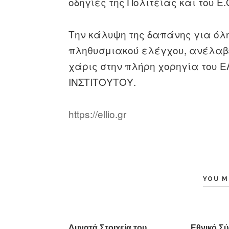
οδηγίες της Πολιτείας και του Ε
Την κάλυψη της δαπάνης για όλ
πληθυσμιακού ελέγχου, ανέλα
χάρις στην πλήρη χορηγία του
ΙΝΣΤΙΤΟΥΤΟΥ.
https://ellio.gr
YOU M
Δυνατά Στοιχεία του
Εθνικό Σ