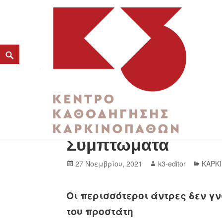
Καρκίνος του Προ
K3
Συμπτώματα
ΚΕΝΤΡΟ ΚΑΘΟΔΗΓΗΣΗΣ ΚΑΡΚΙΝΟΠΑΘΩΝ
27 Νοεμβρίου, 2021
k3-editor
ΚΑΡΚ
Οι περισσότεροι άντρες δεν γ
του προστάτη