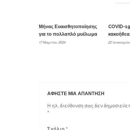
Μήνας Ευαισθητοποίησης
COVID-19 
για το πολλαπλό μυέλωμα
κακοήθειε
17 Μαρτίου, 2024
22 Ιανουαρίου
ΑΦΉΣΤΕ ΜΙΑ ΑΠΆΝΤΗΣΗ
Η ηλ. διεύθυνση σας δεν δημοσιεύετ
*
Σχόλιο
*