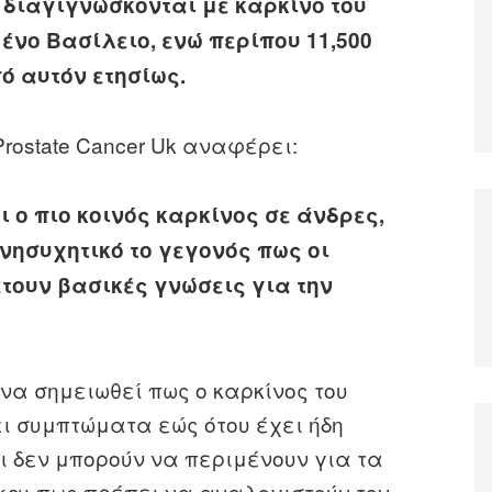
 διαγιγνώσκονται με καρκίνο του
ένο Βασίλειο, ενώ περίπου 11,500
ό αυτόν ετησίως.
rostate Cancer Uk αναφέρει:
ι ο πιο κοινός καρκίνος σε άνδρες,
νησυχητικό το γεγονός πως οι
έτουν βασικές γνώσεις για την
 να σημειωθεί πως ο καρκίνος του
ι συμπτώματα εώς ότου έχει ήδη
ι δεν μπορούν να περιμένουν για τα
αι πως πρέπει να αναλογιστούν τον