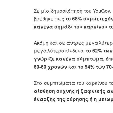
Σε μία δημοσκόπηση του YouGov,
βρέθηκε πως
το 68% συμμετεχό
κανένα σημάδι του καρκίνου τ
Ακόμη και σε άντρες μεγαλύτερων
μεγαλύτερο κίνδυνο,
το 62% των
γνώριζε κανένα σύμπτωμα, όπω
60-60 χρονών και το 54% των 70
Στα συμπτώματα του καρκίνου τ
αίσθηση συχνής ή ξαφνικής α
έναρξης της ούρησης ή η μειω