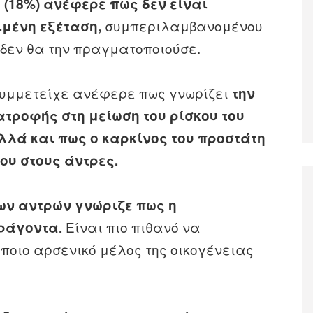
 (18%) ανέφερε πως δεν είναι
συμπεριλαμβανομένου
ιμένη εξέταση,
 δεν θα την πραγματοποιούσε.
συμμετείχε ανέφερε πως γνωρίζει
την
ατροφής στη μείωση του ρίσκου του
αλλά και πως ο καρκίνος του προστάτη
νου στους άντρες.
 των αντρών γνώριζε πως η
Είναι πιο πιθανό να
ράγοντα.
ποιο αρσενικό μέλος της οικογένειας