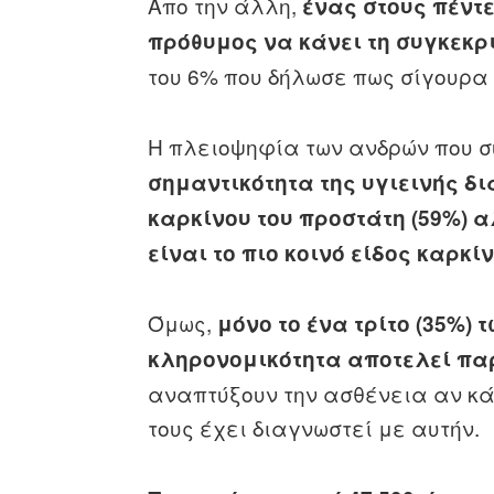
Απο την άλλη,
ένας στους πέντε
πρόθυμος να κάνει τη συγκεκρ
του 6% που δήλωσε πως σίγουρα
Η πλειοψηφία των ανδρών που 
σημαντικότητα της υγιεινής δι
καρκίνου του προστάτη (59%) 
είναι το πιο κοινό είδος καρκί
Όμως,
μόνο το ένα τρίτο (35%)
κληρονομικότητα αποτελεί πα
αναπτύξουν την ασθένεια αν κά
τους έχει διαγνωστεί με αυτήν.