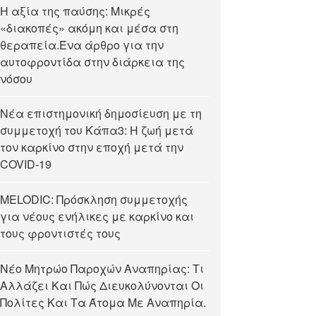
Η αξία της παύσης: Μικρές
«διακοπές» ακόμη και μέσα στη
θεραπεία.Ένα άρθρο για την
αυτοφροντίδα στην διάρκεια της
νόσου
Νέα επιστημονική δημοσίευση με τη
συμμετοχή του Κάπα3: Η ζωή μετά
τον καρκίνο στην εποχή μετά την
COVID-19
MELODIC: Πρόσκληση συμμετοχής
για νέους ενήλικες με καρκίνο και
τους φροντιστές τους
Νέο Μητρώο Παροχών Αναπηρίας: Τι
Αλλάζει Και Πώς Διευκολύνονται Οι
Πολίτες Και Τα Άτομα Με Αναπηρία.