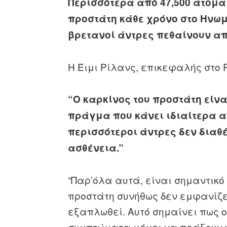
Περισσότερα από 47,500 άτομα
προστάτη κάθε χρόνο στο Ηνωμ
βρετανοί άντρες πεθαίνουν απ
Η Έιμι Ρίλανς, επικεφαλής στο P
“Ο καρκίνος του προστάτη είνα
πράγμα που κάνει ιδιαίτερα α
περισσότεροι άντρες δεν διαθ
ασθένεια.”
“Παρ’όλα αυτά, είναι σημαντικό
προστάτη συνήθως δεν εμφανίζε
εξαπλωθεί. Αυτό σημαίνει πως ο
συμπτώματα μέχρι να πράξουν κ