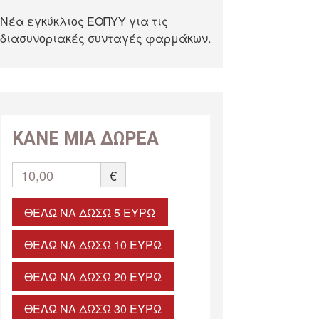
Νέα εγκύκλιος ΕΟΠΥΥ για τις
διασυνοριακές συνταγές φαρμάκων.
ΚΑΝΕ ΜΙΑ ΔΩΡΕΑ
10,00
€
ΘΈΛΩ ΝΑ ΔΏΣΩ 5 ΕΥΡΏ
ΘΈΛΩ ΝΑ ΔΏΣΩ 10 ΕΥΡΏ
ΘΈΛΩ ΝΑ ΔΏΣΩ 20 ΕΥΡΏ
ΘΈΛΩ ΝΑ ΔΏΣΩ 30 ΕΥΡΏ