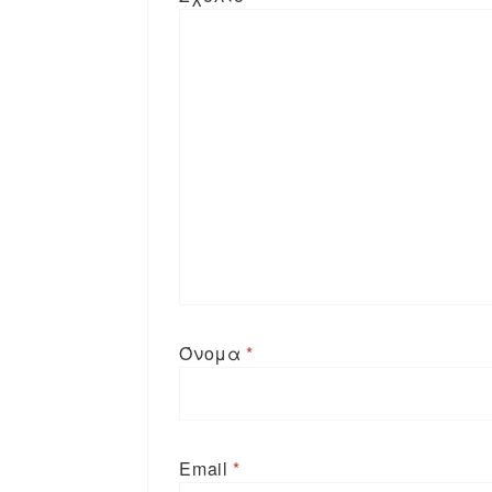
Όνομα
*
Email
*