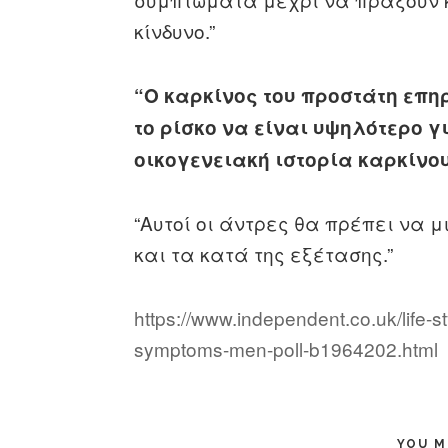
κίνδυνο.”
“Ο καρκίνος του προστάτη επηρ
το ρίσκο να είναι υψηλότερο γ
οικογενειακή ιστορία καρκίνου
“Αυτοί οι άντρες θα πρέπει να μ
και τα κατά της εξέτασης.”
https://www.independent.co.uk/life-st
symptoms-men-poll-b1964202.html
YOU M