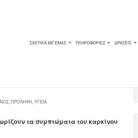
ΣΧΕΤΙΚΆ ΜΕ ΕΜΆΣ
ΠΛΗΡΟΦΟΡΙΕΣ
ΔΡΑΣΕΙΣ
στάτη.Πρώτα
ΙΝΟΣ
,
ΠΡΟΛΗΨΗ
,
ΥΓΕΙΑ
νωρίζουν τα συμπτώματα του καρκίνου