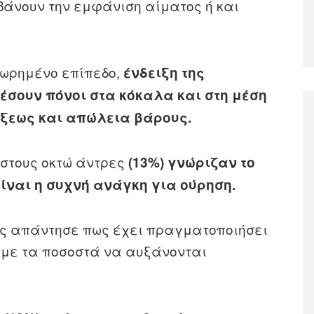
νουν την εμφάνιση αίματος ή και
χωρημένο επίπεδο,
ένδειξη της
έσουν πόνοι στα κόκαλα και στη μέση
έξεως και απώλεια βάρους.
 στους οκτώ άντρες
(13%) γνώριζαν το
είναι η συχνή ανάγκη για ούρηση.
ες απάντησε πως έχει πραγματοποιήσει
, με τα ποσοστά να αυξάνονται