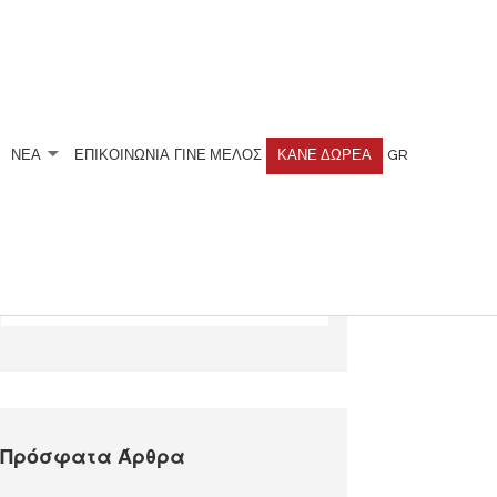
ΝΕΑ
ΕΠΙΚΟΙΝΩΝΙΑ
ΓΊΝΕ ΜΈΛΟΣ
ΚΆΝΕ ΔΩΡΕΆ
GR
Αναζητήστε
Πρόσφατα Άρθρα