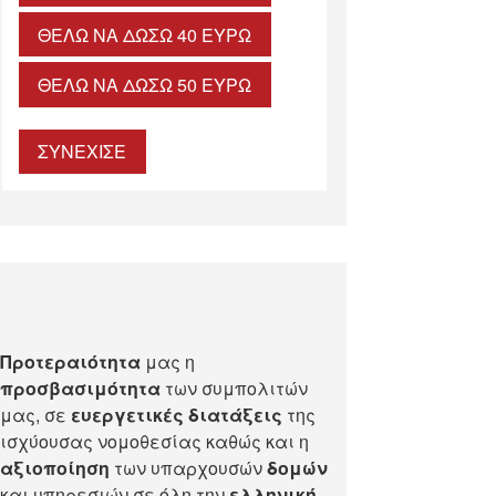
ΘΈΛΩ ΝΑ ΔΏΣΩ 40 ΕΥΡΏ
ΘΈΛΩ ΝΑ ΔΏΣΩ 50 ΕΥΡΏ
ΣΥΝΕΧΙΣΕ
Προτεραιότητα
μας η
προσβασιμότητα
των συμπολιτών
μας, σε
ευεργετικές διατάξεις
της
ισχύουσας νομοθεσίας καθώς και η
αξιοποίηση
των υπαρχουσών
δομών
και υπηρεσιών σε όλη την
ελληνική