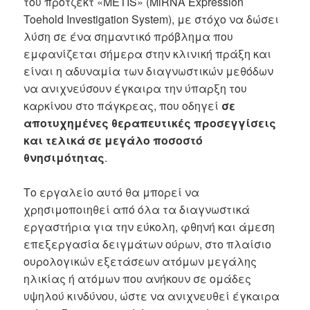
του πρότζεκτ «METIS» (MiRNA Expression
Toehold Investigation System), με στόχο να δώσει
λύση σε ένα σημαντικό πρόβλημα που
εμφανίζεται σήμερα στην κλινική πράξη και
είναι η αδυναμία των διαγνωστικών μεθόδων
να ανιχνεύσουν έγκαιρα την ύπαρξη του
καρκίνου στο πάγκρεας, που οδηγεί
σε
αποτυχημένες θεραπευτικές προσεγγίσεις
και τελικά σε μεγάλο ποσοστό
θνησιμότητας
.
Το εργαλείο αυτό θα μπορεί να
χρησιμοποιηθεί από όλα τα διαγνωστικά
εργαστήρια για την εύκολη, φθηνή και άμεση
επεξεργασία δειγμάτων ούρων, στο πλαίσιο
ουρολογικών εξετάσεων ατόμων μεγάλης
ηλικίας ή ατόμων που ανήκουν σε ομάδες
υψηλού κινδύνου, ώστε να ανιχνευθεί έγκαιρα