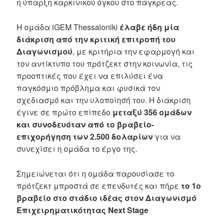
η ύπαρξη καρκινικού όγκου στο πάγκρεας.
Η ομάδα iGEM Thessaloniki
έλαβε ήδη μία
διάκριση από την κριτική επιτροπή του
Διαγωνισμού
, με κριτήρια την εφαρμογή και
τον αντίκτυπο του πρότζεκτ στην κοινωνία, τις
προοπτικές που έχει να επιλύσει ένα
παγκόσμιο πρόβλημα και φυσικά τον
σχεδιασμό και την υλοποίησή του. Η διάκριση
έγινε σε πρώτο επίπεδο
μεταξύ 356 ομάδων
και συνοδευόταν από το βραβείο-
επιχορήγηση των 2.500 δολαρίων
για να
συνεχίσει η ομάδα το έργο της.
Σημειώνεται ότι η ομάδα παρουσίασε το
πρότζεκτ μπροστά σε επενδυτές και πήρε
το 1ο
βραβείο στο στάδιο ιδέας στον Διαγωνισμό
Επιχειρηματικότητας Next Stage