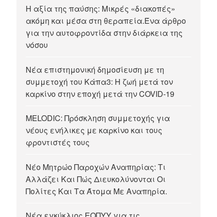
Η αξία της παύσης: Μικρές «διακοπές»
ακόμη και μέσα στη θεραπεία.Ένα άρθρο
για την αυτοφροντίδα στην διάρκεια της
νόσου
Νέα επιστημονική δημοσίευση με τη
συμμετοχή του Κάπα3: Η ζωή μετά τον
καρκίνο στην εποχή μετά την COVID-19
MELODIC: Πρόσκληση συμμετοχής για
νέους ενήλικες με καρκίνο και τους
φροντιστές τους
Νέο Μητρώο Παροχών Αναπηρίας: Τι
Αλλάζει Και Πώς Διευκολύνονται Οι
Πολίτες Και Τα Άτομα Με Αναπηρία.
Νέα εγκύκλιος ΕΟΠΥΥ για τις