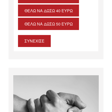
ΘΈΛΩ ΝΑ ΔΏΣΩ 40 ΕΥΡΏ
ΘΈΛΩ ΝΑ ΔΏΣΩ 50 ΕΥΡΏ
ΣΥΝΕΧΙΣΕ