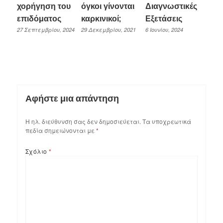
χορήγηση του
όγκοι γίνονται
Διαγνωστικές
επιδόματος
καρκινικοί;
Εξετάσεις
27 Σεπτεμβρίου, 2024
29 Δεκεμβρίου, 2021
6 Ιουνίου, 2024
Αφήστε μια απάντηση
Η ηλ. διεύθυνση σας δεν δημοσιεύεται.
Τα υποχρεωτικά
πεδία σημειώνονται με
*
Σχόλιο
*