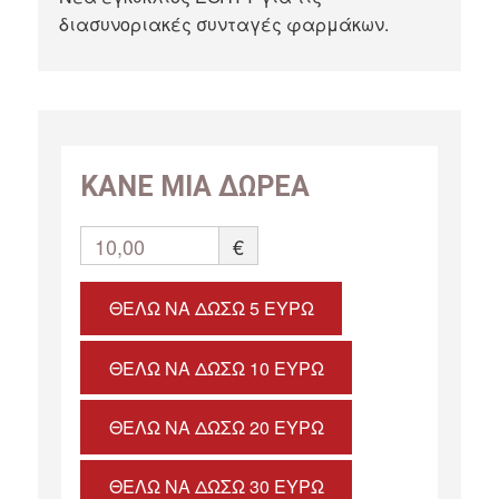
διασυνοριακές συνταγές φαρμάκων.
ΚΑΝΕ ΜΙΑ ΔΩΡΕΑ
10,00
€
ΘΈΛΩ ΝΑ ΔΏΣΩ 5 ΕΥΡΏ
ΘΈΛΩ ΝΑ ΔΏΣΩ 10 ΕΥΡΏ
ΘΈΛΩ ΝΑ ΔΏΣΩ 20 ΕΥΡΏ
ΘΈΛΩ ΝΑ ΔΏΣΩ 30 ΕΥΡΏ