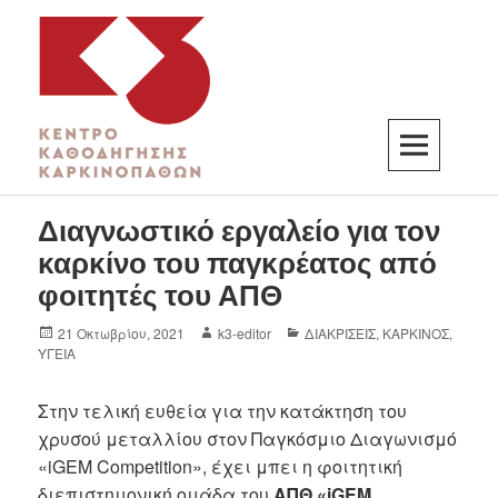
K3
ΚΕΝΤΡΟ ΚΑΘΟΔΗΓΗΣΗΣ ΚΑΡΚΙΝΟΠΑΘΩΝ
Διαγνωστικό εργαλείο για τον
καρκίνο του παγκρέατος από
φοιτητές του ΑΠΘ
21 Οκτωβρίου, 2021
k3-editor
ΔΙΑΚΡΙΣΕΙΣ
,
ΚΑΡΚΙΝΟΣ
,
ΥΓΕΙΑ
Στην τελική ευθεία για την κατάκτηση του
χρυσού μεταλλίου στον Παγκόσμιο Διαγωνισμό
«iGEM Competition», έχει μπει η φοιτητική
διεπιστημονική ομάδα του
ΑΠΘ
«iGEM