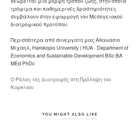
θεωρείται μια μορφή τρόπου ζωής, στην οποία
τρόφιμα και καθημερινές δραστηριότητες
συμβάλουν στην εφαρμογή του Μεσογειακού
διατροφικού προτύπου.
Περισσότερα από συνεργάτη μας Αθανάσιο
Μιχάηλ,
Harokopio University
| HUA · Department of
Economics and Sustainable Development BSc BA
MEd PhDc
Ο Ρόλος της Διατροφής στη Πρόληψη του
Καρκίνου
YOU MIGHT ALSO LIKE