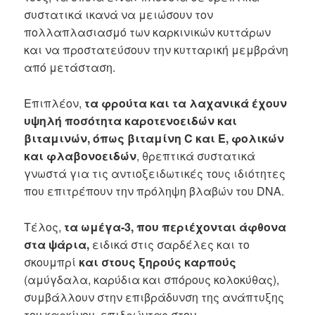
συστατικά ικανά να μειώσουν τον
πολλαπλασιασμό των καρκινικών κυττάρων
και να προστατεύσουν την κυτταρική μεμβράνη
από μετάσταση.
Επιπλέον,
τα φρούτα και τα λαχανικά έχουν
υψηλή ποσότητα καροτενοειδών και
βιταμινών, όπως βιταμίνη C και Ε, φολικών
και φλαβονοειδών
, θρεπτικά συστατικά
γνωστά για τις αντιοξειδωτικές τους ιδιότητες
που επιτρέπουν την πρόληψη βλαβών του DNA.
Τέλος,
τα ωμέγα-3, που περιέχονται άφθονα
στα ψάρια,
ειδικά στις σαρδέλες και το
σκουμπρί
και στους
ξηρούς καρπούς
(αμύγδαλα, καρύδια και σπόρους κολοκύθας),
συμβάλλουν στην επιβράδυνση της ανάπτυξης
του καρκίνου, επιδρώντας στον