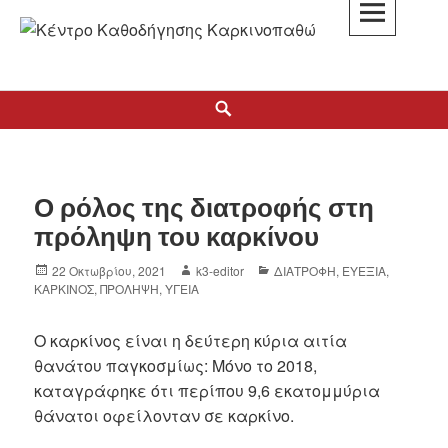
K3
ΚΕΝΤΡΟ ΚΑΘΟΔΗΓΗΣΗΣ ΚΑΡΚΙΝΟΠΑΘΩΝ
Ο ρόλος της διατροφής στη
πρόληψη του καρκίνου
22 Οκτωβρίου, 2021
k3-editor
ΔΙΑΤΡΟΦΗ
,
ΕΥΕΞΙΑ
,
ΚΑΡΚΙΝΟΣ
,
ΠΡΟΛΗΨΗ
,
ΥΓΕΙΑ
Ο καρκίνος είναι η δεύτερη κύρια αιτία
θανάτου παγκοσμίως: Μόνο το 2018,
καταγράφηκε ότι περίπου 9,6 εκατομμύρια
θάνατοι οφείλονταν σε καρκίνο.