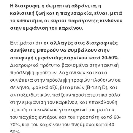
Η διατροφή, η σωματική αδράνεια, η
καθιστική ζωή και η παχυσαρκία, είναι, μετά
το κάπνισμα, οι κύριοι παράγοντες κινδύνου
στην εμφάνιση του καρκίνου
.
Εκτιμάται ότι
οι αλλαγές στις διατροφικές
συνήθειες μπορούν να συμβάλουν στην
αποφυγή εμφάνισης καρκίνου κατά 30-50%.
Διατροφικά πρότυπα βασισμένα στην τακτική
πρόσληψη φρούτων, λαχανικών και κατά
συνέπεια στην πρόσληψη τροφών πλούσιων σε
σελήνιο, φολικό οξύ, βιταμινών (Β-12 ή D), και
αντιοξειδωτικών, παίζουν προστατευτικό ρόλο
στην εμφάνιση του καρκίνου, και επακόλουθη
μείωση του κινδύνου για καρκίνο του μαστού,
του παχέος εντέρου και του προστάτη κατά 60-
70%, και του καρκίνου του πνεύμονα κατά 40-
50%.