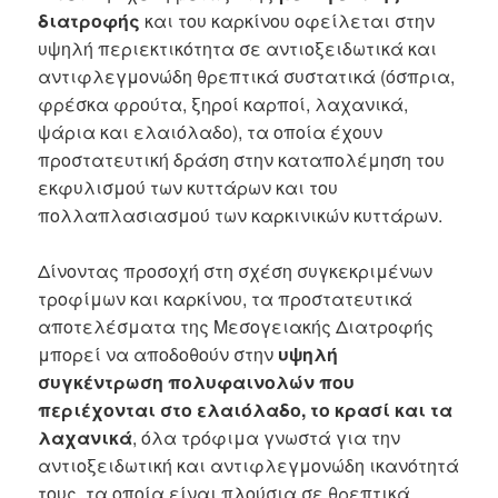
διατροφής
και του καρκίνου οφείλεται στην
υψηλή περιεκτικότητα σε αντιοξειδωτικά και
αντιφλεγμονώδη θρεπτικά συστατικά (όσπρια,
φρέσκα φρούτα, ξηροί καρποί, λαχανικά,
ψάρια και ελαιόλαδο), τα οποία έχουν
προστατευτική δράση στην καταπολέμηση του
εκφυλισμού των κυττάρων και του
πολλαπλασιασμού των καρκινικών κυττάρων.
Δίνοντας προσοχή στη σχέση συγκεκριμένων
τροφίμων και καρκίνου, τα προστατευτικά
αποτελέσματα της Μεσογειακής Διατροφής
μπορεί να αποδοθούν στην
υψηλή
συγκέντρωση πολυφαινολών που
περιέχονται
στο ελαιόλαδο, το κρασί και τα
λαχανικά
, όλα τρόφιμα γνωστά για την
αντιοξειδωτική και αντιφλεγμονώδη ικανότητά
τους, τα οποία είναι πλούσια σε θρεπτικά