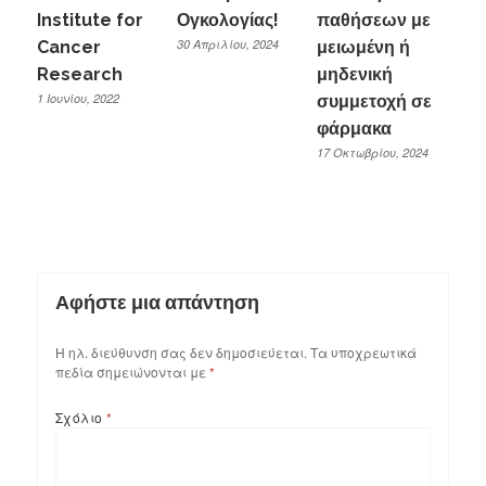
Institute for
Ογκολογίας!
παθήσεων με
30 Απριλίου, 2024
Cancer
μειωμένη ή
Research
μηδενική
1 Ιουνίου, 2022
συμμετοχή σε
φάρμακα
17 Οκτωβρίου, 2024
Αφήστε μια απάντηση
Η ηλ. διεύθυνση σας δεν δημοσιεύεται.
Τα υποχρεωτικά
πεδία σημειώνονται με
*
Σχόλιο
*