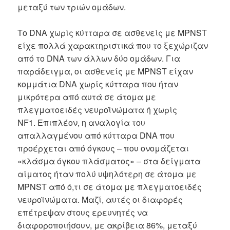
μεταξύ των τριών ομάδων.
Το DNA χωρίς κύτταρα σε ασθενείς με MPNST
είχε πολλά χαρακτηριστικά που το ξεχώριζαν
από το DNA των άλλων δύο ομάδων. Για
παράδειγμα, οι ασθενείς με MPNST είχαν
κομμάτια DNA χωρίς κύτταρα που ήταν
μικρότερα από αυτά σε άτομα με
πλεγματοειδές νευροϊνώματα ή χωρίς
NF1. Επιπλέον, η αναλογία του
απαλλαγμένου από κύτταρα DNA που
προέρχεται από όγκους – που ονομάζεται
«κλάσμα όγκου πλάσματος» – στα δείγματα
αίματος ήταν πολύ υψηλότερη σε άτομα με
MPNST από ό,τι σε άτομα με πλεγματοειδές
νευροϊνώματα. Μαζί, αυτές οι διαφορές
επέτρεψαν στους ερευνητές να
διαφοροποιήσουν, με ακρίβεια 86%, μεταξύ