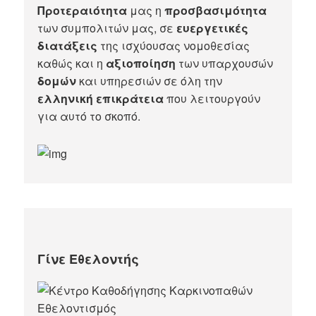
Προτεραιότητα
μας η
προσβασιμότητα
των συμπολιτών μας, σε
ευεργετικές
διατάξεις
της ισχύουσας νομοθεσίας
καθώς και η
αξιοποίηση
των υπαρχουσών
δομών
και υπηρεσιών σε όλη την
ελληνική επικράτεια
που λειτουργούν
για αυτό το σκοπό.​
Γίνε Εθελοντής