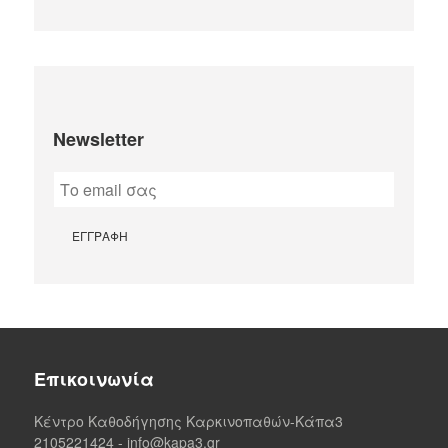
Newsletter
Επικοινωνία
Κέντρο Καθοδήγησης Καρκινοπαθών-Κάπα3
2105221424
-
info@kapa3.gr