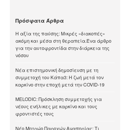
Πρόσφατα Άρθρα
Η αξία της παύσης: Μικρές «διακοπές»
ακόμη και μέσα στη θεραπεία.Ένα άρθρο
για την αυτοφροντίδα στην διάρκεια της
νόσου
Νέα επιστημονική δημοσίευση με τη
συμμετοχή του Κάπα3: Η ζωή μετά τον
καρκίνο στην εποχή μετά την COVID-19
MELODIC: Πρόσκληση συμμετοχής για
νέους ενήλικες με καρκίνο και τους
φροντιστές τους
Νέο Μητρώο Παροχών Αναπηρίας: Τι