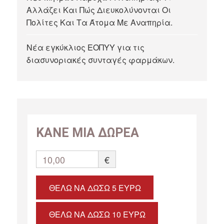
Αλλάζει Και Πώς Διευκολύνονται Οι
Πολίτες Και Τα Άτομα Με Αναπηρία.
Νέα εγκύκλιος ΕΟΠΥΥ για τις
διασυνοριακές συνταγές φαρμάκων.
ΚΑΝΕ ΜΙΑ ΔΩΡΕΑ
10,00
€
ΘΈΛΩ ΝΑ ΔΏΣΩ 5 ΕΥΡΏ
ΘΈΛΩ ΝΑ ΔΏΣΩ 10 ΕΥΡΏ