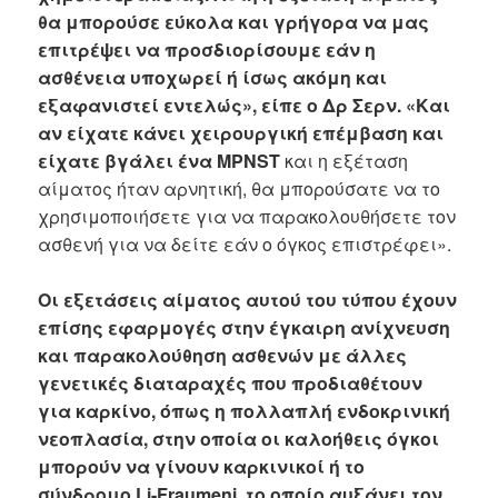
θα μπορούσε εύκολα και γρήγορα να μας
επιτρέψει να προσδιορίσουμε εάν η
ασθένεια υποχωρεί ή ίσως ακόμη και
εξαφανιστεί εντελώς», είπε ο Δρ Σερν. «Και
αν είχατε κάνει χειρουργική επέμβαση και
είχατε βγάλει ένα MPNST
και η εξέταση
αίματος ήταν αρνητική, θα μπορούσατε να το
χρησιμοποιήσετε για να παρακολουθήσετε τον
ασθενή για να δείτε εάν ο όγκος επιστρέφει».
Οι εξετάσεις αίματος αυτού του τύπου έχουν
επίσης εφαρμογές στην έγκαιρη ανίχνευση
και παρακολούθηση ασθενών με άλλες
γενετικές διαταραχές που προδιαθέτουν
για καρκίνο, όπως η πολλαπλή ενδοκρινική
νεοπλασία, στην οποία οι καλοήθεις όγκοι
μπορούν να γίνουν καρκινικοί ή το
σύνδρομο Li-Fraumeni, το οποίο αυξάνει τον