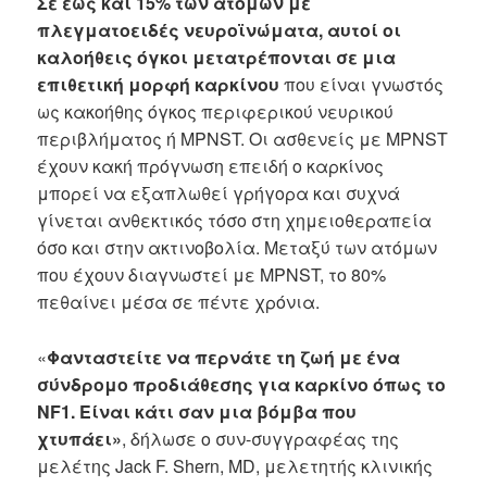
Σε έως και 15% των ατόμων με
πλεγματοειδές νευροϊνώματα, αυτοί οι
καλοήθεις όγκοι μετατρέπονται σε μια
επιθετική μορφή καρκίνου
που είναι γνωστός
ως κακοήθης όγκος περιφερικού νευρικού
περιβλήματος ή MPNST. Οι ασθενείς με MPNST
έχουν κακή πρόγνωση επειδή ο καρκίνος
μπορεί να εξαπλωθεί γρήγορα και συχνά
γίνεται ανθεκτικός τόσο στη χημειοθεραπεία
όσο και στην ακτινοβολία. Μεταξύ των ατόμων
που έχουν διαγνωστεί με MPNST, το 80%
πεθαίνει μέσα σε πέντε χρόνια.
«
Φανταστείτε να περνάτε τη ζωή με ένα
σύνδρομο προδιάθεσης για καρκίνο όπως το
NF1. Είναι κάτι σαν μια βόμβα που
χτυπάει»
, δήλωσε ο συν-συγγραφέας της
μελέτης Jack F. Shern, MD, μελετητής κλινικής