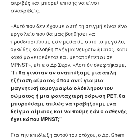
ακριβές και μπορεί επίσης να είναι
ανακριβείς.
«Αυτό που δεν έχουμε αυτή τη στιγμή είναι ένα
εργαλείο που θα μας βοηθήσει να
προσδιορίσουμε εάν μέσα σε αυτό το μεγάλο,
ογκώδες καλοήθη πλέγμα νευροϊνώματος, κάτι
κακό μαγειρεύεται και μετατρέπεται σε
MPNST», είπε ο Δρ Σερν. «Λοιπόν σκεφτήκαμε,
“
Τι θα γινόταν αν αναπτύξαμε μια απλή
εξέταση αίματος όπου αντί για μια
μαγνητική τομογραφία ολόκληρου του
σώματος ή μια φανταχτερή σάρωση PET, θα
μπορούσαμε απλώς να τραβήξουμε ένα
δείγμα αίματος και να πούμε εάν ο ασθενής
έχει κάπου MPNST;”
Για την επιδίωξη αυτού του στόχου, ο Δρ. Shern