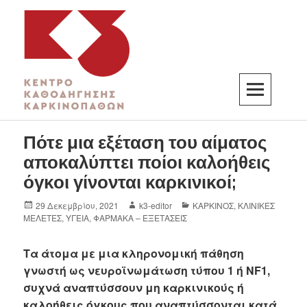
K3
ΚΕΝΤΡΟ ΚΑΘΟΔΗΓΗΣΗΣ ΚΑΡΚΙΝΟΠΑΘΩΝ
Πότε μια εξέταση του αίματος
αποκαλύπτει ποίοι καλοήθεις
όγκοι γίνονται καρκινικοί;
29 Δεκεμβρίου, 2021
k3-editor
ΚΑΡΚΙΝΟΣ
,
ΚΛΙΝΙΚΕΣ
ΜΕΛΕΤΕΣ
,
ΥΓΕΙΑ
,
ΦΑΡΜΑΚΑ – ΕΞΕΤΑΣΕΙΣ
Τα άτομα με μια κληρονομική πάθηση
γνωστή ως νευροϊνωμάτωση τύπου 1 ή NF1,
συχνά αναπτύσσουν μη καρκινικούς ή
καλοήθεις όγκους που αναπτύσσονται κατά