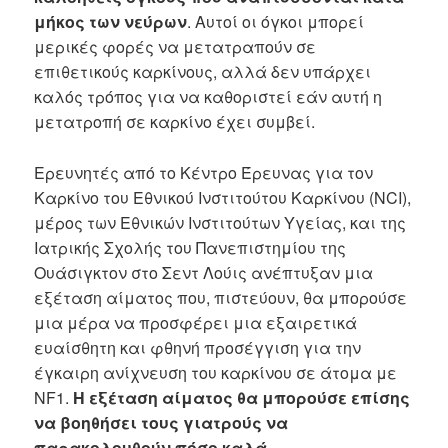
μήκος των νεύρων
. Αυτοί οι όγκοι μπορεί
μερικές φορές να μετατραπούν σε
επιθετικούς καρκίνους, αλλά δεν υπάρχει
καλός τρόπος για να καθοριστεί εάν αυτή η
μετατροπή σε καρκίνο έχει συμβεί.
Ερευνητές από το Κέντρο Έρευνας για τον
Καρκίνο του Εθνικού Ινστιτούτου Καρκίνου (NCI),
μέρος των Εθνικών Ινστιτούτων Υγείας, και της
Ιατρικής Σχολής του Πανεπιστημίου της
Ουάσιγκτον στο Σεντ Λούις ανέπτυξαν μια
εξέταση αίματος που, πιστεύουν, θα μπορούσε
μια μέρα να προσφέρει μια εξαιρετικά
ευαίσθητη και φθηνή προσέγγιση για την
έγκαιρη ανίχνευση του καρκίνου σε άτομα με
NF1.
Η εξέταση αίματος θα μπορούσε επίσης
να βοηθήσει τους γιατρούς να
παρακολουθούν πόσο καλά