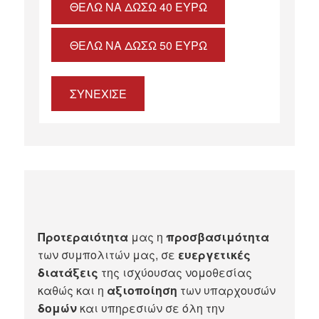
ΘΈΛΩ ΝΑ ΔΏΣΩ 40 ΕΥΡΏ
ΘΈΛΩ ΝΑ ΔΏΣΩ 50 ΕΥΡΏ
ΣΥΝΕΧΙΣΕ
Προτεραιότητα
μας η
προσβασιμότητα
των συμπολιτών μας, σε
ευεργετικές
διατάξεις
της ισχύουσας νομοθεσίας
καθώς και η
αξιοποίηση
των υπαρχουσών
δομών
και υπηρεσιών σε όλη την