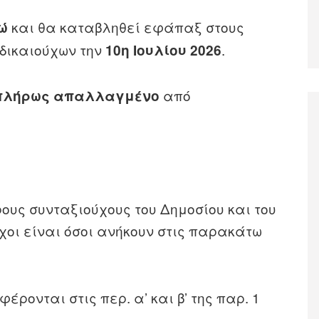
και θα καταβληθεί εφάπαξ στους
ρώ
δικαιούχων την
.
10η Ιουλίου 2026
από
 πλήρως απαλλαγμένο
ους συνταξιούχους του Δημοσίου και του
ύχοι είναι όσοι ανήκουν στις παρακάτω
έρονται στις περ. α’ και β’ της παρ. 1