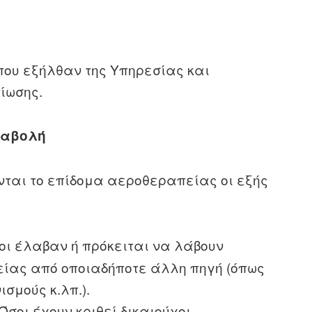
 που εξήλθαν της Υπηρεσίας και
ίωσης.
ταβολή
νται το επίδομα αεροθεραπείας οι εξής
ι έλαβαν ή πρόκειται να λάβουν
είας από οποιαδήποτε άλλη πηγή (όπως
σμούς κ.λπ.).
Όσοι έχουν κριθεί δικαιούχοι