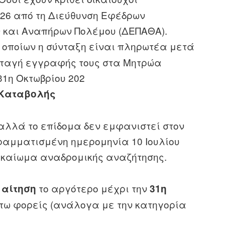
026 από τη Διεύθυνση Εφέδρων
 και Αναπήρων Πολέμου (ΔΕΠΑΘΑ).
 οποίων η σύνταξη είναι πληρωτέα μετά
ιαταγή εγγραφής τους στα Μητρώα
31η Οκτωβρίου 202
 Καταβολής
 αλλά το επίδομα δεν εμφανιστεί στον
ραμματισμένη ημερομηνία 10 Ιουλίου
 δικαίωμα αναδρομικής αναζήτησης.
ή
το αργότερο μέχρι την
αίτηση
31η
ω φορείς (ανάλογα με την κατηγορία