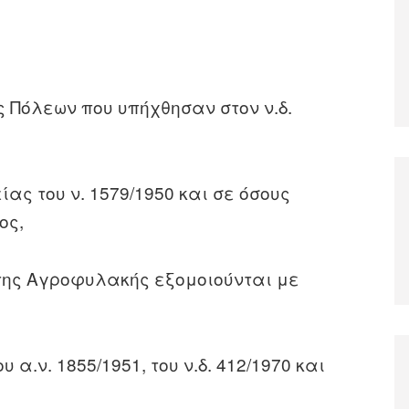
 Πόλεων που υπήχθησαν στον ν.δ.
ς του ν. 1579/1950 και σε όσους
ος,
 της Αγροφυλακής εξομοιούνται με
α.ν. 1855/1951, του ν.δ. 412/1970 και