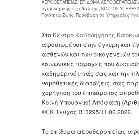
ΑΕΡΟΘΕΡΑΠΕΙΑΣ
,
ΕΠΙΔΟΜΑ ΑΕΡΟΘΕΡΑΠΕΙΑΣ 2
υγειονομικής περίθαλψης
,
ΚΟΣΤΟΣ ΥΠΗΡΕΣΙ
Ποιότητα Ζωής
,
Πρόσβαση σε Υπηρεσίες Υγ
Στο
Κέντρο Καθοδήγησης Καρκιν
αφοσιωμένοι στην έγκυρη και έ
ασθενών και των οικογενειών το
κοινωνικές παροχές που δικαιού
καθημερινότητάς σας και την π
νομοθετικές διατάξεις, σας παρ
χορήγηση του επιδόματος αερο
Κοινή Υπουργική Απόφαση (Αριθμ
ΦΕΚ Τεύχος Β’ 3295/11.06.2026.
Το επίδομα αεροθεραπείας αφορ