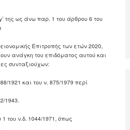
γ’ της ως άνω παρ. 1 του άρθρου 6 του
να
ιονομικής Επιτροπής των ετών 2020,
έχουν ανάγκη του επιδόματος αυτού και
ίες συνταξιούχων:
8/1921 και του ν. 875/1979 περί
2/1943.
 1 του ν.δ. 1044/1971, όπως
υ