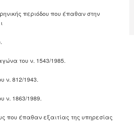
(ειρηνικής περιόδου που έπαθαν στην
αι
.
αγώνα του ν. 1543/1985.
 ν. 812/1943.
 ν. 1863/1989.
ους που έπαθαν εξαιτίας της υπηρεσίας