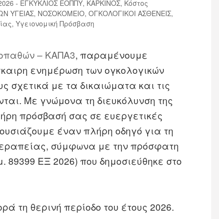
026 - ΕΓΚΥΚΛΙΟΣ ΕΟΠΠΥ
,
ΚΑΡΚΙΝΟΣ
,
Κόστος
ΩΝ ΥΓΕΙΑΣ
,
ΝΟΣΟΚΟΜΕΙΟ
,
ΟΓΚΟΛΟΓΙΚΟΙ ΑΣΘΕΝΕΙΣ
,
είας
,
Υγειονομική Πρόσβαση
οπαθών – ΚΑΠΑ3
, παραμένουμε
γκαιρη ενημέρωση των ογκολογικών
υς σχετικά με τα δικαιώματα και τις
νται. Με γνώμονα τη διευκόλυνση της
λήρη πρόσβασή σας σε ευεργετικές
ουσιάζουμε έναν πλήρη οδηγό για τη
θεραπείας, σύμφωνα με την πρόσφατη
. 89399 ΕΞ 2026) που δημοσιεύθηκε στο
ά τη θερινή περίοδο του έτους 2026.