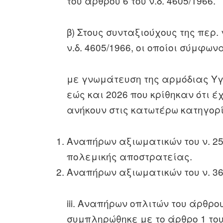
του άρθρου 6 του ν.δ. 4605/1966.
β) Στους συνταξιούχους της περ. 
ν.δ. 4605/1966, οι οποίοι σύμφω
με γνωμάτευση της αρμόδιας Υγε
εώς και 2026 που κρίθηκαν ότι 
ανήκουν στις κατωτέρω κατηγορ
Αναπήρων αξιωματικών του ν. 258
πολεμικής αποστρατείας.
Αναπήρων αξιωματικών του ν. 36
iii. Αναπήρων οπλιτών του άρθρου
συμπληρώθηκε με το άρθρο 1 το