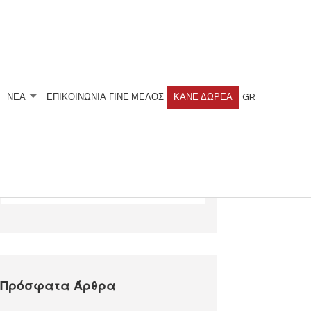
ΝΕΑ
ΕΠΙΚΟΙΝΩΝΙΑ
ΓΊΝΕ ΜΈΛΟΣ
ΚΆΝΕ ΔΩΡΕΆ
GR
Αναζητήστε
Πρόσφατα Άρθρα