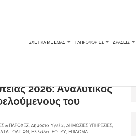
ΣΧΕΤΙΚΆ ΜΕ ΕΜΆΣ
ΠΛΗΡΟΦΟΡΙΕΣ
ΔΡΑΣΕΙΣ
κή Απόφαση για το
είας 2026: Αναλυτικός
φελούμενους του
ΕΣ & ΠΑΡΟΧΕΣ
,
Δημόσια Υγεία
,
ΔΗΜΟΣΙΕΣ ΥΠΗΡΕΣΙΕΣ
,
ΜΑΤΑ ΠΟΛΙΤΩΝ
,
Ελλάδα
,
ΕΟΠΥΥ
,
ΕΠΙΔΟΜΑ