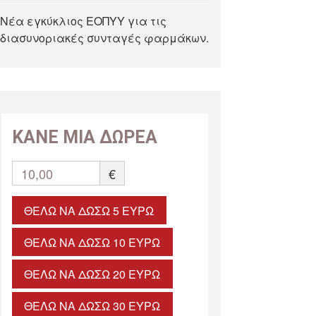
Νέα εγκύκλιος ΕΟΠΥΥ για τις
διασυνοριακές συνταγές φαρμάκων.
ΚΑΝΕ ΜΙΑ ΔΩΡΕΑ
10,00
€
ΘΈΛΩ ΝΑ ΔΏΣΩ 5 ΕΥΡΏ
ΘΈΛΩ ΝΑ ΔΏΣΩ 10 ΕΥΡΏ
ΘΈΛΩ ΝΑ ΔΏΣΩ 20 ΕΥΡΏ
ΘΈΛΩ ΝΑ ΔΏΣΩ 30 ΕΥΡΏ