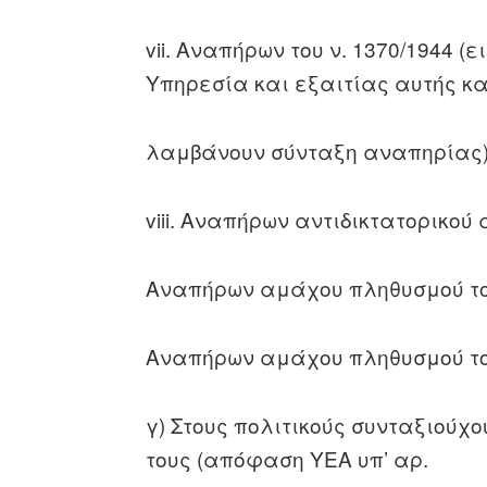
vii. Αναπήρων του ν. 1370/1944 
Υπηρεσία και εξαιτίας αυτής κ
λαμβάνουν σύνταξη αναπηρίας)
viii. Αναπήρων αντιδικτατορικού 
Αναπήρων αμάχου πληθυσμού του
Αναπήρων αμάχου πληθυσμού του
γ) Στους πολιτικούς συνταξιούχ
τους (απόφαση ΥΕΑ υπ’ αρ.