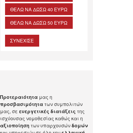
ΘΈΛΩ ΝΑ ΔΏΣΩ 40 ΕΥΡΏ
ΘΈΛΩ ΝΑ ΔΏΣΩ 50 ΕΥΡΏ
ΣΥΝΕΧΙΣΕ
Προτεραιότητα
μας η
προσβασιμότητα
των συμπολιτών
μας, σε
ευεργετικές διατάξεις
της
ισχύουσας νομοθεσίας καθώς και η
αξιοποίηση
των υπαρχουσών
δομών
και υπηρεσιών σε όλη την
ελληνική