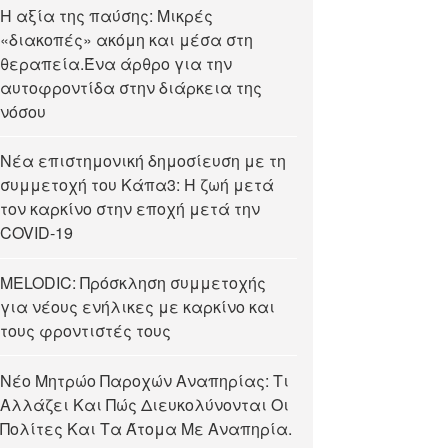
Η αξία της παύσης: Μικρές
«διακοπές» ακόμη και μέσα στη
θεραπεία.Ένα άρθρο για την
αυτοφροντίδα στην διάρκεια της
νόσου
Νέα επιστημονική δημοσίευση με τη
συμμετοχή του Κάπα3: Η ζωή μετά
τον καρκίνο στην εποχή μετά την
COVID-19
MELODIC: Πρόσκληση συμμετοχής
για νέους ενήλικες με καρκίνο και
τους φροντιστές τους
Νέο Μητρώο Παροχών Αναπηρίας: Τι
Αλλάζει Και Πώς Διευκολύνονται Οι
Πολίτες Και Τα Άτομα Με Αναπηρία.