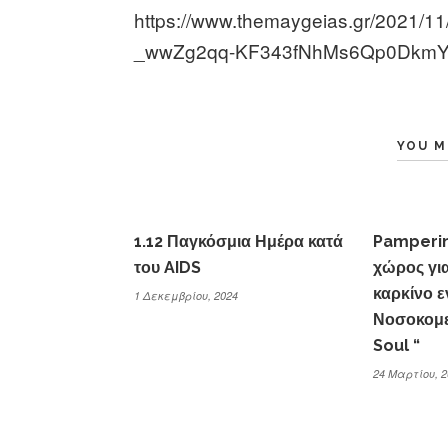
https://www.themaygeias.gr/2021/11
_wwZg2qq-KF343fNhMs6Qp0DkmY
YOU M
1.12 Παγκόσμια Ημέρα κατά
Pamperi
του AIDS
χώρος για
καρκίνο ε
1 Δεκεμβρίου, 2024
Νοσοκομε
Soul “
24 Μαρτίου, 2