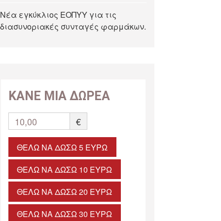
Νέα εγκύκλιος ΕΟΠΥΥ για τις
διασυνοριακές συνταγές φαρμάκων.
ΚΑΝΕ ΜΙΑ ΔΩΡΕΑ
10,00
€
ΘΈΛΩ ΝΑ ΔΏΣΩ 5 ΕΥΡΏ
ΘΈΛΩ ΝΑ ΔΏΣΩ 10 ΕΥΡΏ
ΘΈΛΩ ΝΑ ΔΏΣΩ 20 ΕΥΡΏ
ΘΈΛΩ ΝΑ ΔΏΣΩ 30 ΕΥΡΏ