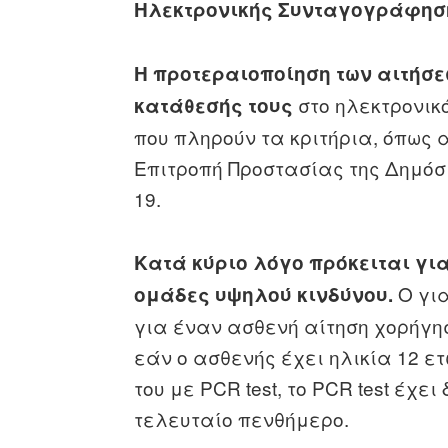
Ηλεκτρονικής Συνταγογράφησ
Η προτεραιοποίηση των αιτήσε
στο ηλεκτρονικό
κατάθεσής τους
που πληρούν τα κριτήρια, όπως 
Επιτροπή Προστασίας της Δημόσ
19.
Κατά κύριο λόγο πρόκειται γι
Ο για
ομάδες υψηλού κινδύνου.
για έναν ασθενή αίτηση χορήγη
εάν ο ασθενής έχει ηλικία 12 ετ
του με PCR test, το PCR test έχε
τελευταίο πενθήμερο.