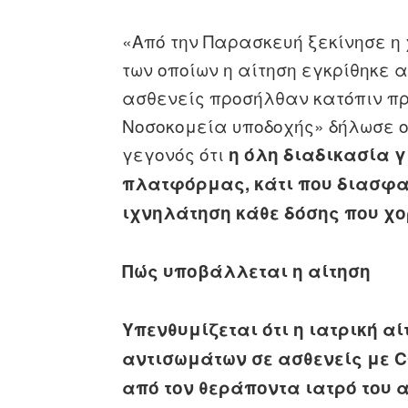
«Από την Παρασκευή ξεκίνησε η
των οποίων η αίτηση εγκρίθηκε 
ασθενείς προσήλθαν κατόπιν π
Νοσοκομεία υποδοχής» δήλωσε ο
γεγονός ότι
η όλη διαδικασία γ
πλατφόρμας, κάτι που διασφαλ
ιχνηλάτηση κάθε δόσης που χο
Πώς υποβάλλεται η αίτηση
Υπενθυμίζεται ότι η ιατρική α
αντισωμάτων σε ασθενείς με 
από τον θεράποντα ιατρό του 