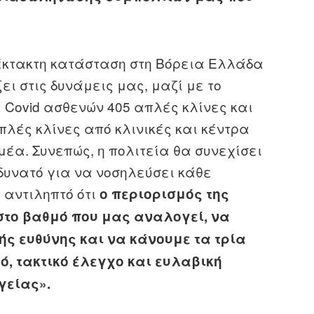
 έκτακτη κατάσταση στη Βόρεια Ελλάδα
ει στις δυνάμεις μας, μαζί με το
α Covid ασθενών 405 απλές κλίνες και
απλές κλίνες από κλινικές και κέντρα
μέα. Συνεπώς, η πολιτεία θα συνεχίσει
 δυνατό για να νοσηλεύσει κάθε
 αντιληπτό ότι
ο περιορισμός της
στο βαθμό που μας αναλογεί, να
ής ευθύνης και να κάνουμε τα τρία
, τακτικό έλεγχο και ευλαβική
γείας».