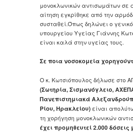
μονοκλωνικών αντισωμάτων σε ασ
αίτηση εγκρίθηκε από την αρμόδ
συσταθεί.
Όπως δηλώνει ο γενικ
υπουργείου Υγείας Γιάννης Κωτ
είναι καλά στην υγείας τους.
Σε ποια νοσοκομεία χορηγούν
Ο κ. Κωτσιόπουλος δήλωσε στο Α
(Σωτηρία, Σισμανόγλειο, ΑΧΕΠ
Πανεπιστημιακά Αλεξανδρούπο
είναι απολύτω
Ρίου, Ηρακλείου)
τη χορήγηση μονοκλωνικών αντ
έχει προμηθευτεί 2.000 δόσει