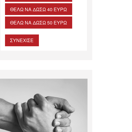
ΘΈΛΩ ΝΑ ΔΏΣΩ 40 ΕΥΡΏ
ΘΈΛΩ ΝΑ ΔΏΣΩ 50 ΕΥΡΏ
ΣΥΝΕΧΙΣΕ