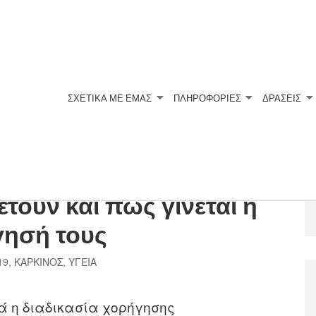
ΣΧΕΤΙΚΆ ΜΕ ΕΜΆΣ
ΠΛΗΡΟΦΟΡΙΕΣ
ΔΡΑΣΕΙΣ
ώματα: Ποια
έτουν και πώς γίνεται η
γησή τους
19
,
ΚΑΡΚΙΝΟΣ
,
ΥΓΕΙΑ
ά η διαδικασία χορήγησης