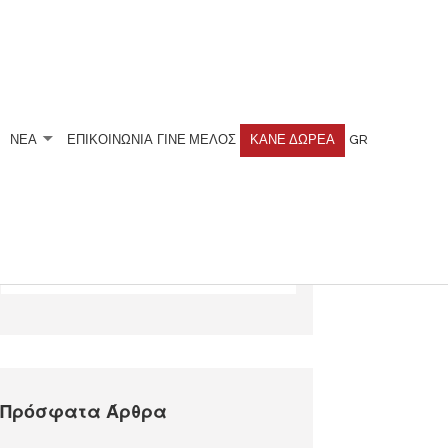
ΝΕΑ
ΕΠΙΚΟΙΝΩΝΙΑ
ΓΊΝΕ ΜΈΛΟΣ
ΚΆΝΕ ΔΩΡΕΆ
GR
Αναζητήστε
Πρόσφατα Άρθρα