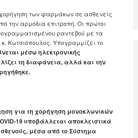
 χορήγηση των φαρμάκων σε ασθενείς
από την αρμόδια επιτροπή. Οι πρώτοι
ρογραμματισμένου ραντεβού με τα
 κ. Κωτσιόπουλος. Υπογραμμίζει το
ίνεται μέσω ηλεκτρονικής
ίζει τη διαφάνεια, αλλά και την
ρηγήθηκε.
ίτηση για τη χορήγηση μονοκλωνικών
COVID-19 υποβάλλεται αποκλειστικά
ασθενούς, μέσα από το Σύστημα