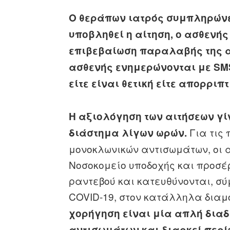
Ο θεράπων ιατρός συμπληρώνει
υποβληθεί η αίτηση, ο ασθενής
επιβεβαίωση παραλαβής της αί
ασθενής ενημερώνονται με SM
είτε είναι θετική είτε απορριπτ
Η αξιολόγηση των αιτήσεων γί
Για τις 
διάστημα λίγων ωρών.
μονοκλωνικών αντισωμάτων, οι 
Νοσοκομείο υποδοχής και προσέ
ραντεβού και κατευθύνονται, σ
COVID-19, στον κατάλληλα δια
χορήγηση είναι μία απλή διαδ
αντισωμάτων και διαρκεί περί