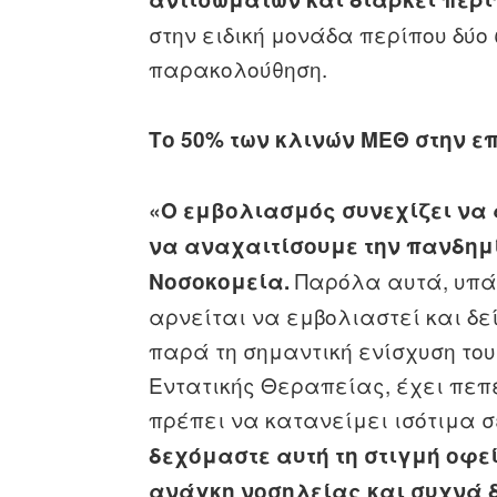
στην ειδική μονάδα περίπου δύο 
παρακολούθηση.
Το 50% των κλινών ΜΕΘ στην ε
«Ο εμβολιασμός συνεχίζει να 
να αναχαιτίσουμε την πανδημ
Παρόλα αυτά, υπάρ
Νοσοκομεία.
αρνείται να εμβολιαστεί και δε
παρά τη σημαντική ενίσχυση το
Εντατικής Θεραπείας, έχει πεπ
πρέπει να κατανείμει ισότιμα σ
δεχόμαστε αυτή τη στιγμή οφεί
ανάγκη νοσηλείας και συχνά