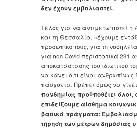
δεν έχουν εμβολιαστεί.
Τέλος για να αντιμετωπιστεί η
και τη Θεσσαλία, «έχουμε εντάξ
προσωπικό τους, για τη νοσηλεί
για non Covid περιστατικά 231 
αποκατάστασης του ιδιωτικού το
να κάνει ό,τι είναι ανθρωπίνως
πάσχοντα. Πρέπει όμως να γίνει
πανδημίας προϋποθέτει όλοι, 
επιδείξουμε αίσθημα κοινωνικ
βασικά πράγματα: Εμβολιασμό
τήρηση των μέτρων δημόσιας υ