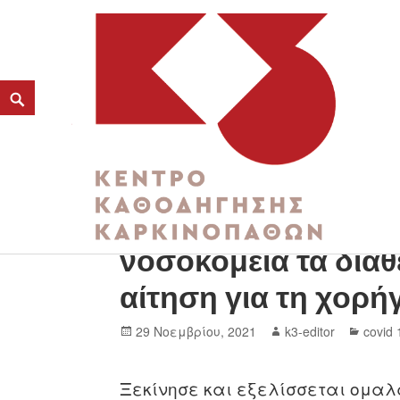
Μονοκλωνικά αντισ
K3
νοσοκομεία τα διαθ
ΚΕΝΤΡΟ ΚΑΘΟΔΗΓΗΣΗΣ ΚΑΡΚΙΝΟΠΑΘΩΝ
αίτηση για τη χορή
29 Νοεμβρίου, 2021
k3-editor
covid 
Ξεκίνησε και εξελίσσεται ομαλ