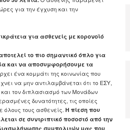
ώρες για την έγχυση και την
πικράτεια για ασθενείς με κορονοϊό
αποτελεί το πιο σημαντικό όπλο για
ία και να αποσυμφορήσουμε τα
χει ένα κομμάτι της κοινωνίας που
ίχνει να μην αντιλαμβάνεται ότι το ΕΣΥ,
υ και τον διπλασιασμό των Μονάδων
ερασμένες δυνατότητες, τις οποίες
ε όλους τους ασθενείς.
Η πίεση που
λεται σε συντριπτικό ποσοστό από την
 διασωλήνωσης συμπολιτών μας που