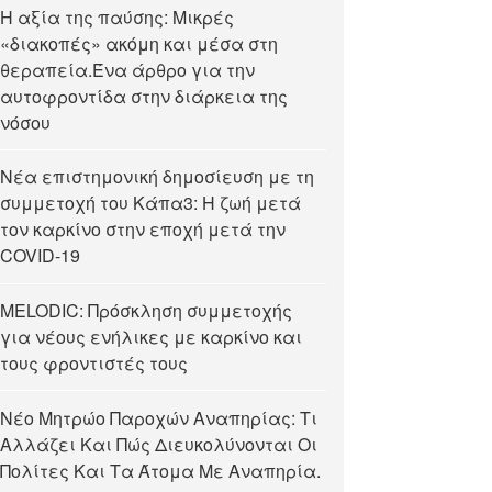
Η αξία της παύσης: Μικρές
«διακοπές» ακόμη και μέσα στη
θεραπεία.Ένα άρθρο για την
αυτοφροντίδα στην διάρκεια της
νόσου
Νέα επιστημονική δημοσίευση με τη
συμμετοχή του Κάπα3: Η ζωή μετά
τον καρκίνο στην εποχή μετά την
COVID-19
MELODIC: Πρόσκληση συμμετοχής
για νέους ενήλικες με καρκίνο και
τους φροντιστές τους
Νέο Μητρώο Παροχών Αναπηρίας: Τι
Αλλάζει Και Πώς Διευκολύνονται Οι
Πολίτες Και Τα Άτομα Με Αναπηρία.