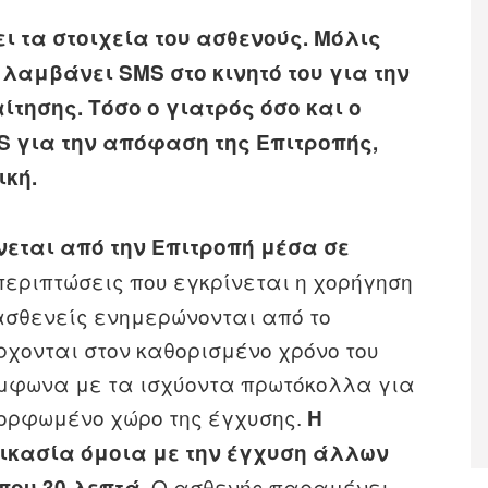
 τα στοιχεία του ασθενούς. Μόλις
 λαμβάνει SMS στο κινητό του για την
τησης. Τόσο ο γιατρός όσο και ο
S για την απόφαση της Επιτροπής,
ική.
νεται από την Επιτροπή μέσα σε
περιπτώσεις που εγκρίνεται η χορήγηση
ασθενείς ενημερώνονται από το
ρχονται στον καθορισμένο χρόνο του
ύμφωνα με τα ισχύοντα πρωτόκολλα για
μορφωμένο χώρο της έγχυσης.
Η
ικασία όμοια με την έγχυση άλλων
Ο ασθενής παραμένει
που 30 λεπτά.