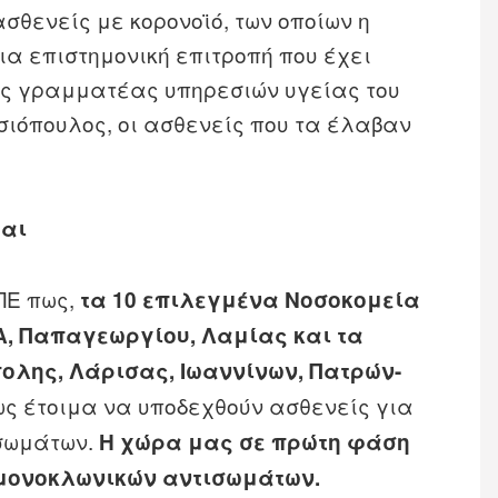
θενείς με κορονοϊό, των οποίων η
ια επιστημονική επιτροπή που έχει
ός γραμματέας υπηρεσιών υγείας του
σιόπουλος, οι ασθενείς που τα έλαβαν
ται
ΠΕ πως,
τα 10 επιλεγμένα Νοσοκομεία
Α, Παπαγεωργίου, Λαμίας και τα
λης, Λάρισας, Ιωαννίνων, Πατρών-
ς έτοιμα να υποδεχθούν ασθενείς για
ισωμάτων.
Η χώρα μας σε πρώτη φάση
ς μονοκλωνικών αντισωμάτων.