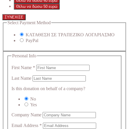
Θέλω να δώσω 40 ευρώ
Θέλω να δώσω 50 ευρώ
ΣΥΝΕΧΙΣΕ
Select Payment Method
ΚΑΤΑΘΕΣΗ ΣΕ ΤΡΑΠΕΖΙΚΟ ΛΟΓΑΡΙΑΣΜΟ
PayPal
Personal Info
First Name
*
Last Name
Is this donation on behalf of a company?
No
Yes
Company Name
Email Address
*