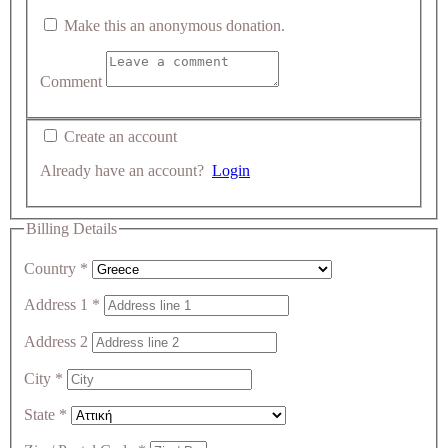
Make this an anonymous donation.
Comment
Create an account
Already have an account?
Login
Billing Details
Country
*
Address 1
*
Address 2
City
*
State
*