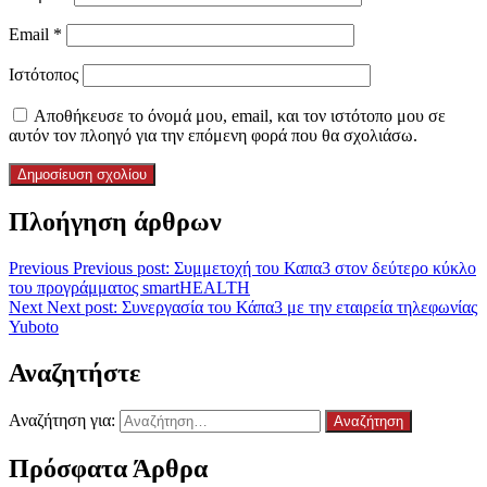
Email
*
Ιστότοπος
Αποθήκευσε το όνομά μου, email, και τον ιστότοπο μου σε
αυτόν τον πλοηγό για την επόμενη φορά που θα σχολιάσω.
Πλοήγηση άρθρων
Previous
Previous post:
Συμμετοχή του Καπα3 στον δεύτερο κύκλο
του προγράμματος smartHEALTH
Next
Next post:
Συνεργασία του Κάπα3 με την εταιρεία τηλεφωνίας
Yuboto
Αναζητήστε
Αναζήτηση για:
Πρόσφατα Άρθρα