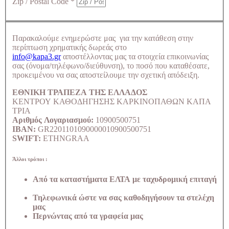
Zip / Postal Code
*
Παρακαλούμε ενημερώστε μας για την κατάθεση στην
περίπτωση χρηματικής δωρεάς στο
info@kapa3.gr
αποστέλλοντας μας τα στοιχεία επικοινωνίας
σας (όνομα/τηλέφωνο/διεύθυνση), το ποσό που καταθέσατε,
προκειμένου να σας αποστείλουμε την σχετική απόδειξη.
ΕΘΝΙΚΗ ΤΡΑΠΕΖΑ ΤΗΣ ΕΛΛΑΔΟΣ
ΚΕΝΤΡΟΥ ΚΑΘΟΔΗΓΗΣΗΣ ΚΑΡΚΙΝΟΠΑΘΩΝ ΚΑΠΑ
ΤΡΙΑ
Αριθμός Λογαριασμού:
10900500751
IBAN:
GR2201101090000010900500751
SWIFT:
ETHNGRAA
Άλλοι τρόποι :
Από τα καταστήματα ΕΛΤΑ με ταχυδρομική επιταγή
Τηλεφωνικά ώστε να σας καθοδηγήσουν τα στελέχη
μας
Περνώντας από τα γραφεία μας