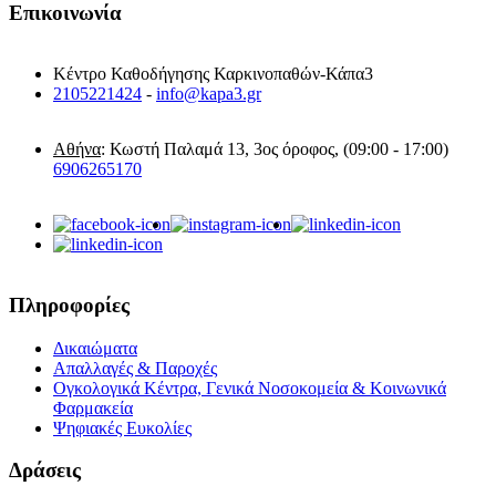
Επικοινωνία
Κέντρο Καθοδήγησης Καρκινοπαθών-Κάπα3
2105221424
-
info@kapa3.gr
Αθήνα
: Κωστή Παλαμά 13, 3ος όροφος, (09:00 - 17:00)
6906265170
Πληροφορίες
Δικαιώματα
Απαλλαγές & Παροχές
Ογκολογικά Κέντρα, Γενικά Νοσοκομεία & Κοινωνικά
Φαρμακεία
Ψηφιακές Ευκολίες
Δράσεις