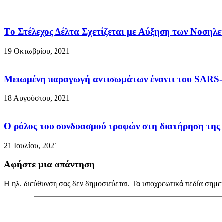
Τo Στέλεχος Δέλτα Σχετίζεται με Αύξηση των Νοσηλε
19 Οκτωβρίου, 2021
Μειωμένη παραγωγή αντισωμάτων έναντι του SARS-C
18 Αυγούστου, 2021
Ο ρόλος του συνδυασμού τροφών στη διατήρηση της κ
21 Ιουλίου, 2021
Αφήστε μια απάντηση
Η ηλ. διεύθυνση σας δεν δημοσιεύεται.
Τα υποχρεωτικά πεδία σημε