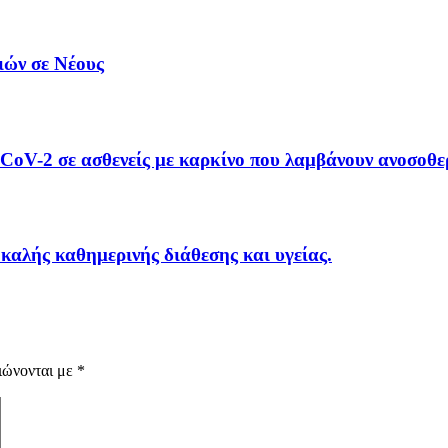
ιών σε Νέους
oV-2 σε ασθενείς με καρκίνο που λαμβάνουν ανοσοθ
αλής καθημερινής διάθεσης και υγείας.
ιώνονται με
*