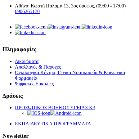
Αθήνα
: Κωστή Παλαμά 13, 3ος όροφος, (09:00 - 17:00)
6906265170
Πληροφορίες
Δικαιώματα
Απαλλαγές & Παροχές
Ογκολογικά Κέντρα, Γενικά Νοσοκομεία & Κοινωνικά
Φαρμακεία
Ψηφιακές Ευκολίες
Δράσεις
ΠΡΟΣΩΠΙΚΟΣ ΒΟΗΘΟΣ ΥΓΕΙΑΣ K3
ΕΚΠΑΙΔΕΥΤΙΚΑ ΠΡΟΓΡΑΜΜΑΤΑ
Newsletter