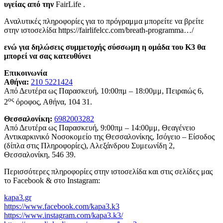
υγείας από την
FairLife .
Aναλυτικές πληροφορίες για το πρόγραμμα μπορείτε να βρείτε
στην ιστοσελίδα https://fairlifelcc.com/breath-programma…/
ενώ για δηλώσεις συμμετοχής σύσσωμη η ομάδα του Κ3 θα
μπορεί να σας κατευθύνει
Επικοινωνία
Αθήνα:
210 5221424
Από Δευτέρα ως Παρασκευή, 10:00πμ – 18:00μμ, Πειραιώς 6,
ος
2
όροφος, Αθήνα, 104 31.
Θεσσαλονίκη:
6982003282
Από Δευτέρα ως Παρασκευή, 9:00πμ – 14:00μμ, Θεαγένειο
Αντικαρκινικό Νοσοκομείο της Θεσσαλονίκης, Ισόγειο – Είσοδος
(δίπλα στις Πληροφορίες), Αλεξάνδρου Συμεωνίδη 2,
Θεσσαλονίκη, 546 39.
Περισσότερες πληροφορίες στην ιστοσελίδα και στις σελίδες μας
το Facebook & στο Instagram:
kapa3.gr
https://www.facebook.com/kapa3.k3
https://www.instagram.com/kapa3.k3/