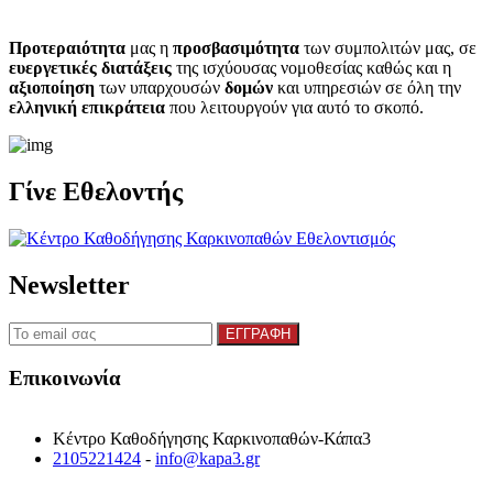
Προτεραιότητα
μας η
προσβασιμότητα
των συμπολιτών μας, σε
ευεργετικές διατάξεις
της ισχύουσας νομοθεσίας καθώς και η
αξιοποίηση
των υπαρχουσών
δομών
και υπηρεσιών σε όλη την
ελληνική επικράτεια
που λειτουργούν για αυτό το σκοπό.​
Γίνε Εθελοντής
Newsletter
Επικοινωνία
Κέντρο Καθοδήγησης Καρκινοπαθών-Κάπα3
2105221424
-
info@kapa3.gr