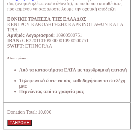
σας (όνομα/τηλέφωνο/διεύθυνση), το ποσό που καταθέσατε,
προκειμένου να σας αποστείλουμε την σχετική απόδειξη.
ΕΘΝΙΚΗ ΤΡΑΠΕΖΑ ΤΗΣ ΕΛΛΑΔΟΣ
ΚΕΝΤΡΟΥ ΚΑΘΟΔΗΓΗΣΗΣ ΚΑΡΚΙΝΟΠΑΘΩΝ ΚΑΠΑ
ΤΡΙΑ
Αριθμός Λογαριασμού:
10900500751
IBAN:
GR2201101090000010900500751
SWIFT:
ETHNGRAA
Άλλοι τρόποι :
Από τα καταστήματα ΕΛΤΑ με ταχυδρομική επιταγή
Τηλεφωνικά ώστε να σας καθοδηγήσουν τα στελέχη
μας
Περνώντας από τα γραφεία μας
Donation Total:
10,00€