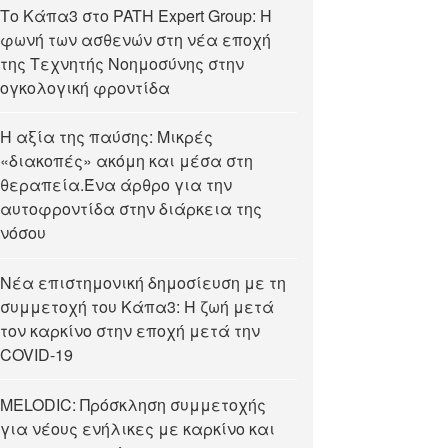
Tο Κάπα3 στο PATH Expert Group: Η
φωνή των ασθενών στη νέα εποχή
της Τεχνητής Νοημοσύνης στην
ογκολογική φροντίδα
Η αξία της παύσης: Μικρές
«διακοπές» ακόμη και μέσα στη
θεραπεία.Ένα άρθρο για την
αυτοφροντίδα στην διάρκεια της
νόσου
Νέα επιστημονική δημοσίευση με τη
συμμετοχή του Κάπα3: Η ζωή μετά
τον καρκίνο στην εποχή μετά την
COVID-19
MELODIC: Πρόσκληση συμμετοχής
για νέους ενήλικες με καρκίνο και