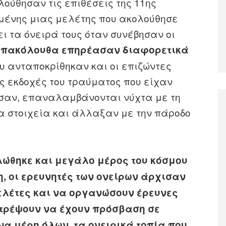
ούθησαν τις επιθέσεις της 11ης
μένης μιας μελέτης που ακολούθησε
ι τα όνειρά τους όταν συνέβησαν οι
 επακόλουθα επηρέασαν διαφορετικά
ου ανταποκρίθηκαν και οι επιζώντες
ς εκδοχές του τραύματος που είχαν
ησαν, επαναλαμβάνονται νύχτα με τη
α στοιχεία και άλλαξαν με την πάροδο
λώθηκε και μεγάλο μέρος του κόσμου
, οι ερευνητές των ονείρων άρχισαν
ελέτες και να οργανώσουν έρευνες
ιτρέψουν να έχουν πρόσβαση σε
α μέρη όλων, τα ονειρικά τοπία που