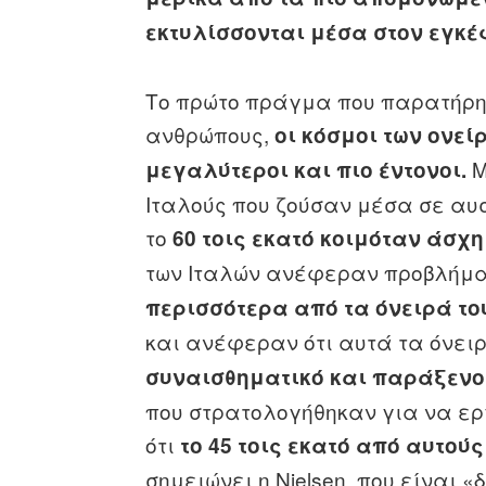
εκτυλίσσονται μέσα στον εγκ
Το πρώτο πράγμα που παρατήρησ
ανθρώπους,
οι κόσμοι των ονε
Μ
μεγαλύτεροι και πιο έντονοι.
Ιταλούς που ζούσαν μέσα σε αυσ
το
60 τοις εκατό κοιμόταν άσχ
των Ιταλών ανέφεραν προβλήμα
περισσότερα από τα όνειρά του
και ανέφεραν ότι αυτά τα όνει
συναισθηματικό και παράξενο
που στρατολογήθηκαν για να ερ
ότι
το 45 τοις εκατό από αυτο
σημειώνει η Nielsen, που είναι 