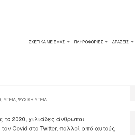
ΣΧΕΤΙΚΆ ΜΕ ΕΜΆΣ
ΠΛΗΡΟΦΟΡΙΕΣ
ΔΡΑΣΕΙΣ
ηρεάσει ακόμα και τα
9
,
ΥΓΕΙΑ
,
ΨΥΧΙΚΗ ΥΓΕΙΑ
 το 2020, χιλιάδες άνθρωποι
τον Covid στο Twitter, πολλοί από αυτούς