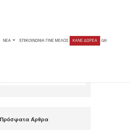
ΝΕΑ
ΕΠΙΚΟΙΝΩΝΙΑ
ΓΊΝΕ ΜΈΛΟΣ
ΚΆΝΕ ΔΩΡΕΆ
GR
Αναζητήστε
Πρόσφατα Άρθρα