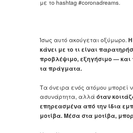
με το hashtag #coronadreams.
Ίσως αυτό ακούγεται οξύμωρο.
Η
κάνει με το τι είναι παρατηρή
προβλέψιμο, εξηγήσιμο — και 
τα πράγματα.
Τα όνειρα ενός ατόμου μπορεί 
ασυνάρτητα, αλλά
όταν κοιτά
επηρεασμένα από την ίδια εμπ
μοτίβα.
Μέσα στα μοτίβα, μπορ