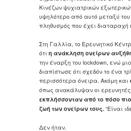
Κινέζων ψυχιατρικών εξωτερικ
υψηλότερο από αυτό μεταξύ του 
πληθυσμός που έχει διαταραχή 
Στη Γαλλία, το Ερευνητικό Κέντ
ότι
η ανάκληση ονείρων αυξήθη
την έναρξη του lockdown, ενώ μ
διαπίστωσε ότι σχεδόν το ένα τ
περισσότερα όνειρα. Ακόμη και
όπως ανακάλυψαν οι ερευνητές
εκπλήσσονταν από το πόσο πιο
“Είναι ι
ζωή των ονείρων τους.
Δεν ήταν.