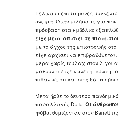
Tελικά οι επιστήμονες συγκέντ
όνειρα. Όταν μιλήσαμε για πρ
πρόσβαση στα εμβόλια εξαπλώ
είχε μετατοπιστεί σε πιο αισι
με το άγχος της επιστροφής στο
είχε αρχίσει να επιβραδύνεται.
μέρα χωρίς τουλάχιστον λίγοι ά
μάθουν τι είχε κάνει η πανδημία
πιθανώς, ότι κάποιος θα μπορούσ
Μετά ήρθε το δεύτερο πανδημικ
παραλλαγής Delta.
Οι άνθρωπο
, θυμίζοντας στον Barrett 
φόβο