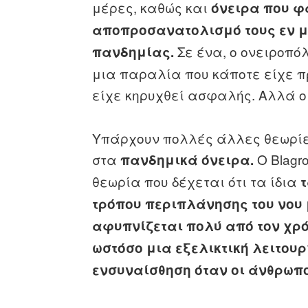
μέρες, καθώς και
όνειρα που φ
αποπροσανατολισμό τους εν μ
Σε ένα, ο ονειροπ
πανδημίας.
μια παραλία που κάποτε είχε 
είχε κηρυχθεί ασφαλής. Αλλά ο
Υπάρχουν πολλές άλλες θεωρίε
στα
Ο Blagr
πανδημικά όνειρα.
θεωρία που δέχεται ότι τα ίδια
τρόπου περιπλάνησης του νου 
αφυπνίζεται πολύ από τον χρόν
ωστόσο μια εξελικτική λειτουρ
ενσυναίσθηση όταν οι άνθρωπο