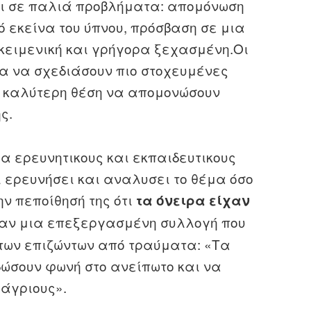
αι σε παλιά προβλήματα: απομόνωση
 εκείνα του ύπνου, πρόσβαση σε μια
κειμενική και γρήγορα ξεχασμένη.Οι
α να σχεδιάσουν πιο στοχευμένες
σε καλύτερη θέση να απομονώσουν
ς.
α ερευνητικους και εκπαιδευτικους
χει ερευνήσει και αναλυσει το θέμα όσο
ην πεποίθησή της ότι
τα όνειρα είχαν
 ήταν μια επεξεργασμένη συλλογή που
των επιζώντων από τραύματα: «Τα
δώσουν φωνή στο ανείπωτο και να
 άγριους».