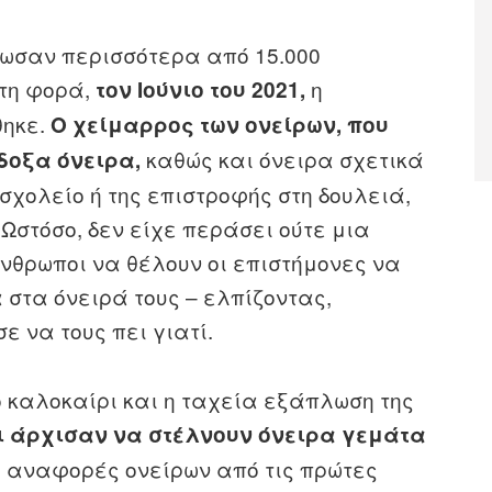
ρωσαν περισσότερα από 15.000
ώτη φορά,
η
τον Ιούνιο του 2021,
θηκε.
Ο χείμαρρος των ονείρων, που
καθώς και όνειρα σχετικά
όδοξα όνειρα,
 σχολείο ή της επιστροφής στη δουλειά,
 Ωστόσο, δεν είχε περάσει ούτε μια
νθρωποι να θέλουν οι επιστήμονες να
 στα όνειρά τους – ελπίζοντας,
ε να τους πει γιατί.
ό καλοκαίρι και η ταχεία εξάπλωση της
ι άρχισαν να στέλνουν όνειρα γεμάτα
τις αναφορές ονείρων από τις πρώτες