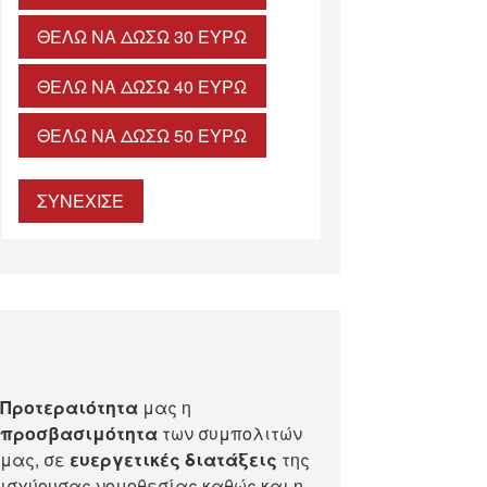
ΘΈΛΩ ΝΑ ΔΏΣΩ 30 ΕΥΡΏ
ΘΈΛΩ ΝΑ ΔΏΣΩ 40 ΕΥΡΏ
ΘΈΛΩ ΝΑ ΔΏΣΩ 50 ΕΥΡΏ
ΣΥΝΕΧΙΣΕ
Προτεραιότητα
μας η
προσβασιμότητα
των συμπολιτών
μας, σε
ευεργετικές διατάξεις
της
ισχύουσας νομοθεσίας καθώς και η