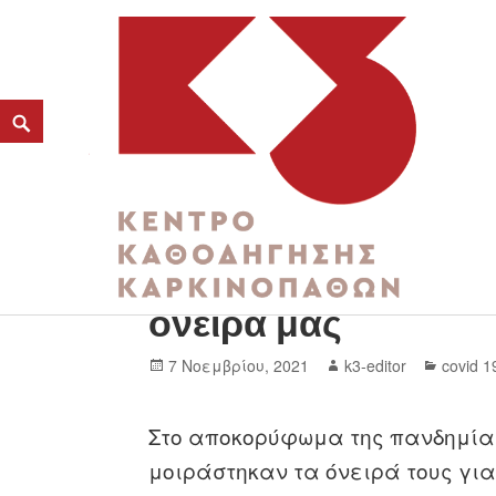
Η πανδημία έχει επ
K3
όνειρα μας
ΚΕΝΤΡΟ ΚΑΘΟΔΗΓΗΣΗΣ ΚΑΡΚΙΝΟΠΑΘΩΝ
7 Νοεμβρίου, 2021
k3-editor
covid 1
Στο αποκορύφωμα της πανδημίας
μοιράστηκαν τα όνειρά τους για 