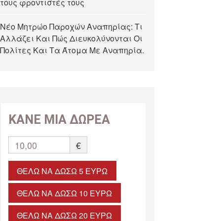
τους φροντιστές τους
Νέο Μητρώο Παροχών Αναπηρίας: Τι
Αλλάζει Και Πώς Διευκολύνονται Οι
Πολίτες Και Τα Άτομα Με Αναπηρία.
ΚΑΝΕ ΜΙΑ ΔΩΡΕΑ
10,00
€
ΘΈΛΩ ΝΑ ΔΏΣΩ 5 ΕΥΡΏ
ΘΈΛΩ ΝΑ ΔΏΣΩ 10 ΕΥΡΏ
ΘΈΛΩ ΝΑ ΔΏΣΩ 20 ΕΥΡΏ