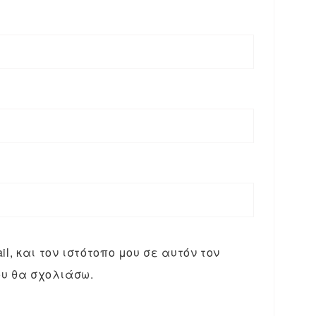
l, και τον ιστότοπο μου σε αυτόν τον
υ θα σχολιάσω.