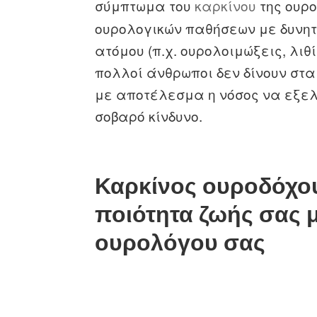
σύμπτωμα του
καρκίνου
της ουρο
ουρολογικών παθήσεων με δυνητ
ατόμου (π.χ. ουρολοιμώξεις, λιθ
πολλοί άνθρωποι δεν δίνουν στ
με αποτέλεσμα η νόσος να εξελί
σοβαρό κίνδυνο.
Καρκίνος ουροδόχου
ποιότητα ζωής σας μ
ουρολόγου σας