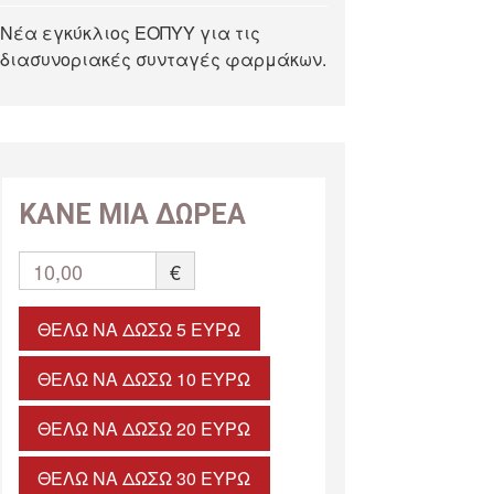
Νέα εγκύκλιος ΕΟΠΥΥ για τις
διασυνοριακές συνταγές φαρμάκων.
ΚΑΝΕ ΜΙΑ ΔΩΡΕΑ
10,00
€
ΘΈΛΩ ΝΑ ΔΏΣΩ 5 ΕΥΡΏ
ΘΈΛΩ ΝΑ ΔΏΣΩ 10 ΕΥΡΏ
ΘΈΛΩ ΝΑ ΔΏΣΩ 20 ΕΥΡΏ
ΘΈΛΩ ΝΑ ΔΏΣΩ 30 ΕΥΡΏ