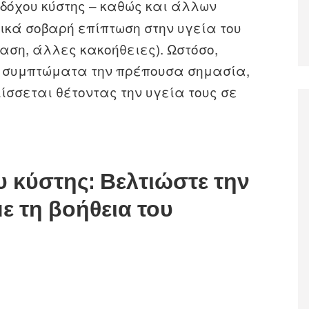
δόχου κύστης – καθώς και άλλων
ικά σοβαρή επίπτωση στην υγεία του
ίαση, άλλες κακοήθειες). Ωστόσο,
α συμπτώματα την πρέπουσα σημασία,
σσεται θέτοντας την υγεία τους σε
 κύστης: Βελτιώστε την
ε τη βοήθεια του