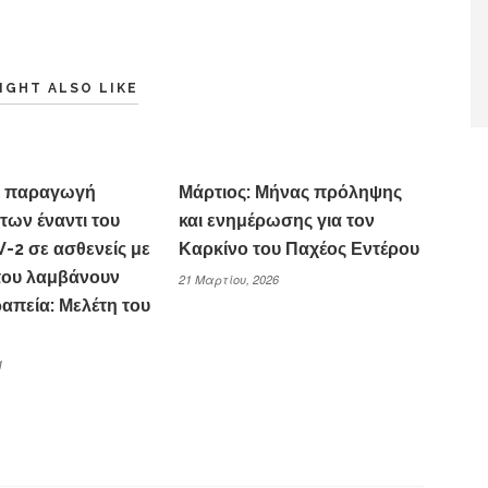
IGHT ALSO LIKE
η παραγωγή
Μάρτιος: Μήνας πρόληψης
των έναντι του
και ενημέρωσης για τον
-2 σε ασθενείς με
Καρκίνο του Παχέος Εντέρου
που λαμβάνουν
21 Μαρτίου, 2026
απεία: Μελέτη του
1