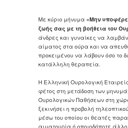
Με κύριο μήνυμα
«Μην υποφέρετ
ζωής σας με τη βοήθεια του Ο
άνδρες και γυναίκες να λαμβά
αίματος στα ούρα και να απευθ
προκειμένου να λάβουν όσο το 
κατάλληλη θεραπεία.
Η Ελληνική Ουρολογική Εταιρεία
φέτος στη μετάδοση των μηνυμ
Ουρολογικών Παθήσεων στη χώρα 
ξεκινήσει η προβολή τηλεοπτικού 
μέσω του οποίου οι θεατές παρα
αιματουρία ή οποιοδήποτε άλλο