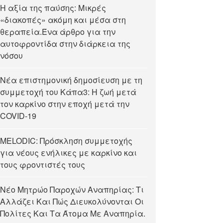
Η αξία της παύσης: Μικρές
«διακοπές» ακόμη και μέσα στη
θεραπεία.Ένα άρθρο για την
αυτοφροντίδα στην διάρκεια της
νόσου
Νέα επιστημονική δημοσίευση με τη
συμμετοχή του Κάπα3: Η ζωή μετά
τον καρκίνο στην εποχή μετά την
COVID-19
MELODIC: Πρόσκληση συμμετοχής
για νέους ενήλικες με καρκίνο και
τους φροντιστές τους
Νέο Μητρώο Παροχών Αναπηρίας: Τι
Αλλάζει Και Πώς Διευκολύνονται Οι
Πολίτες Και Τα Άτομα Με Αναπηρία.