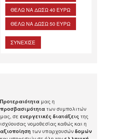
ΘΈΛΩ ΝΑ ΔΏΣΩ 40 ΕΥΡΏ
ΘΈΛΩ ΝΑ ΔΏΣΩ 50 ΕΥΡΏ
ΣΥΝΕΧΙΣΕ
Προτεραιότητα
μας η
προσβασιμότητα
των συμπολιτών
μας, σε
ευεργετικές διατάξεις
της
ισχύουσας νομοθεσίας καθώς και η
αξιοποίηση
των υπαρχουσών
δομών
και υπηρεσιών σε όλη την
ελληνική