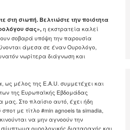
ε στη σιωπή. Βελτιώστε την ποιότητα
η εκστρατεία καλεί
υρολόγου σας»,
νουν σοβαρά υπόψη την παρουσία
ύνονται άμεσα σε έναν Ουρολόγο,
δυνατόν νωρίτερα διάγνωση και
, ως μέλος της Ε.A.U. συμμετέχει και
άτων της Ευρωπαϊκής Εβδομάδας
μας. Στο πλαίσιο αυτό, έχει ήδη
σποτ με τίτλο #min agnoeis ta simadia,
κινούνται να μην αγνοούν την
 σύμπτωμα ουρολογικής διαταραχής και