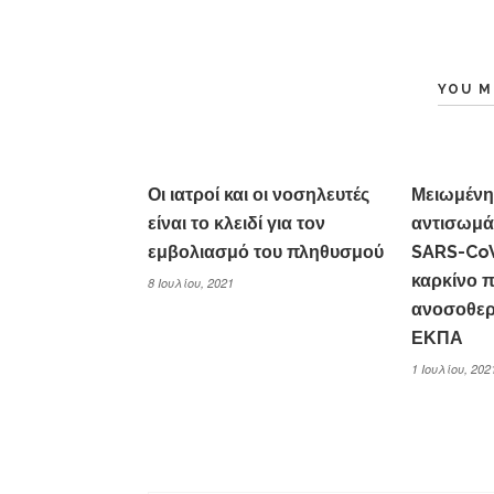
YOU M
Οι ιατροί και οι νοσηλευτές
Μειωμέν
είναι το κλειδί για τον
αντισωμά
εμβολιασμό του πληθυσμού
SARS-CoV
καρκίνο 
8 Ιουλίου, 2021
ανοσοθερ
ΕΚΠΑ
1 Ιουλίου, 202