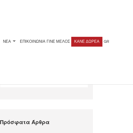
ΝΕΑ
ΕΠΙΚΟΙΝΩΝΙΑ
ΓΊΝΕ ΜΈΛΟΣ
ΚΆΝΕ ΔΩΡΕΆ
GR
Αναζητήστε
Πρόσφατα Άρθρα