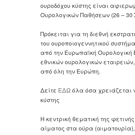
ουροδόχου κύστης είναι αφιερω
Ουρολογικών Παθήσεων (26 – 30 
Πρόκειται για τη διεθνή εκστρα
του ουροποιογεννητικού συστήμα
από την Ευρωπαϊκή Ουρολογική Ε
εθνικών ουρολογικών εταιρειών
από όλη την Ευρώπη.
Δείτε
ΕΔΩ
όλα όσα χρειάζεται ν
κύστης
Η κεντρική θεματική της φετινή
αίματος στα ούρα (αιματουρία),