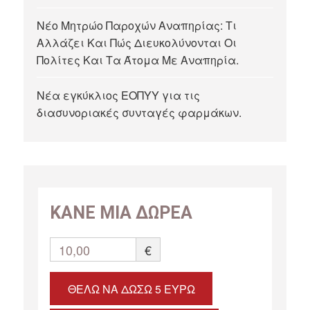
Νέο Μητρώο Παροχών Αναπηρίας: Τι
Αλλάζει Και Πώς Διευκολύνονται Οι
Πολίτες Και Τα Άτομα Με Αναπηρία.
Νέα εγκύκλιος ΕΟΠΥΥ για τις
διασυνοριακές συνταγές φαρμάκων.
ΚΑΝΕ ΜΙΑ ΔΩΡΕΑ
10,00
€
ΘΈΛΩ ΝΑ ΔΏΣΩ 5 ΕΥΡΏ