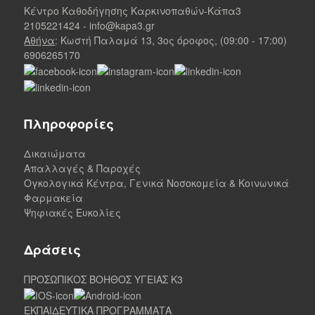
Κέντρο Καθοδήγησης Καρκινοπαθών-Κάπα3
2105221424
-
info@kapa3.gr
Αθήνα
: Κωστή Παλαμά 13, 3ος όροφος, (09:00 - 17:00)
6906265170
Πληροφορίες
Δικαιώματα
Απαλλαγές & Παροχές
Ογκολογικά Κέντρα, Γενικά Νοσοκομεία & Κοινωνικά
Φαρμακεία
Ψηφιακές Ευκολίες
Δράσεις
ΠΡΟΣΩΠΙΚΟΣ ΒΟΗΘΟΣ ΥΓΕΙΑΣ K3
ΕΚΠΑΙΔΕΥΤΙΚΑ ΠΡΟΓΡΑΜΜΑΤΑ