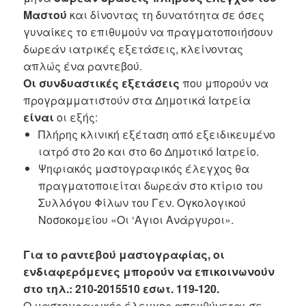
Μαστού
και δίνοντας τη δυνατότητα σε όσες
γυναίκες το επιθυμούν να πραγματοποιήσουν
δωρεάν ιατρικές εξετάσεις, κλείνοντας
απλώς ένα ραντεβού.
Οι συνδυαστικές εξετάσεις
που μπορούν να
προγραμματιστούν στα Δημοτικά Ιατρεία
είναι
οι εξής:
Πλήρης κλινική εξέταση από εξειδικευμένο
ιατρό στο 2ο και στο 6ο Δημοτικό Ιατρείο.
Ψηφιακός μαστογραφικός έλεγχος θα
πραγματοποιείται δωρεάν στο κτίριο του
Συλλόγου Φίλων του Γεν. Ογκολογικού
Νοσοκομείου «Οι ‘Αγιοι Ανάργυροι».
Για το ραντεβού μαστογραφίας, οι
ενδιαφερόμενες μπορούν να επικοινωνούν
στο τηλ.: 210-2015510 εσωτ. 119-120.
Ο μαστογραφικός έλεγχος απευθύνεται σε