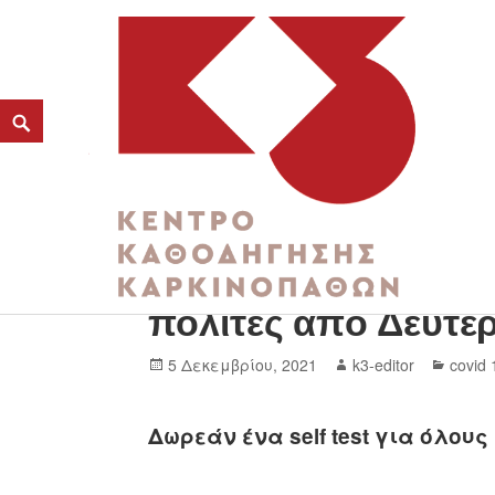
Δωρεάν ένα self te
K3
πολίτες από Δευτέ
ΚΕΝΤΡΟ ΚΑΘΟΔΗΓΗΣΗΣ ΚΑΡΚΙΝΟΠΑΘΩΝ
5 Δεκεμβρίου, 2021
k3-editor
covid 
Δωρεάν ένα self test για όλους