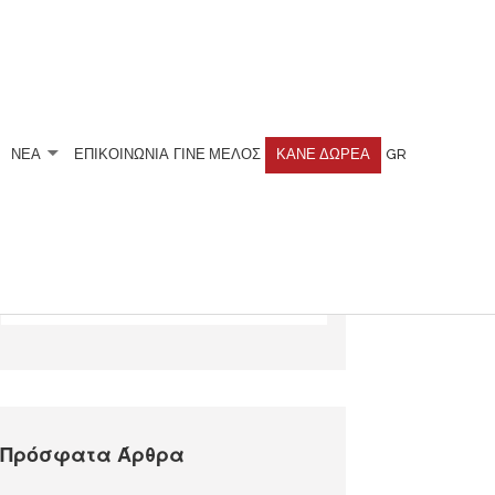
ΝΕΑ
ΕΠΙΚΟΙΝΩΝΙΑ
ΓΊΝΕ ΜΈΛΟΣ
ΚΆΝΕ ΔΩΡΕΆ
GR
Αναζητήστε
Πρόσφατα Άρθρα