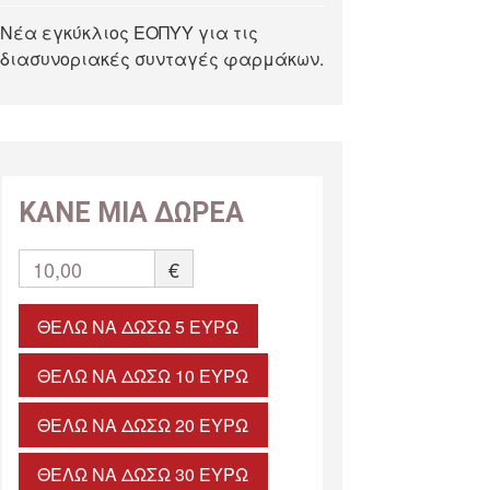
Νέα εγκύκλιος ΕΟΠΥΥ για τις
διασυνοριακές συνταγές φαρμάκων.
ΚΑΝΕ ΜΙΑ ΔΩΡΕΑ
10,00
€
ΘΈΛΩ ΝΑ ΔΏΣΩ 5 ΕΥΡΏ
ΘΈΛΩ ΝΑ ΔΏΣΩ 10 ΕΥΡΏ
ΘΈΛΩ ΝΑ ΔΏΣΩ 20 ΕΥΡΏ
ΘΈΛΩ ΝΑ ΔΏΣΩ 30 ΕΥΡΏ