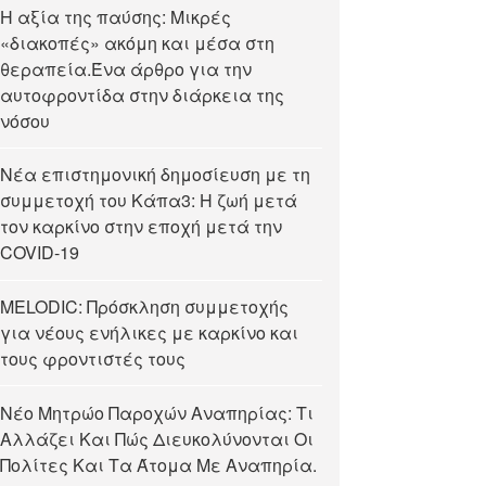
Η αξία της παύσης: Μικρές
«διακοπές» ακόμη και μέσα στη
θεραπεία.Ένα άρθρο για την
αυτοφροντίδα στην διάρκεια της
νόσου
Νέα επιστημονική δημοσίευση με τη
συμμετοχή του Κάπα3: Η ζωή μετά
τον καρκίνο στην εποχή μετά την
COVID-19
MELODIC: Πρόσκληση συμμετοχής
για νέους ενήλικες με καρκίνο και
τους φροντιστές τους
Νέο Μητρώο Παροχών Αναπηρίας: Τι
Αλλάζει Και Πώς Διευκολύνονται Οι
Πολίτες Και Τα Άτομα Με Αναπηρία.