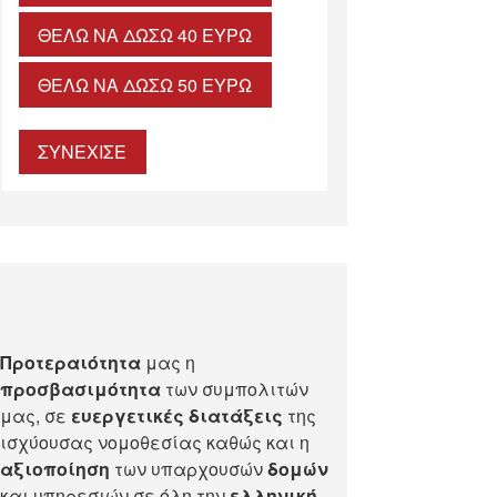
ΘΈΛΩ ΝΑ ΔΏΣΩ 40 ΕΥΡΏ
ΘΈΛΩ ΝΑ ΔΏΣΩ 50 ΕΥΡΏ
ΣΥΝΕΧΙΣΕ
Προτεραιότητα
μας η
προσβασιμότητα
των συμπολιτών
μας, σε
ευεργετικές διατάξεις
της
ισχύουσας νομοθεσίας καθώς και η
αξιοποίηση
των υπαρχουσών
δομών
και υπηρεσιών σε όλη την
ελληνική