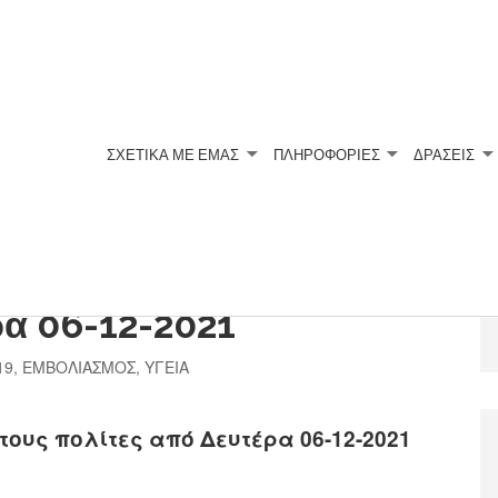
ΣΧΕΤΙΚΆ ΜΕ ΕΜΆΣ
ΠΛΗΡΟΦΟΡΙΕΣ
ΔΡΑΣΕΙΣ
st για όλους τους
ρα 06-12-2021
19
,
ΕΜΒΟΛΙΑΣΜΟΣ
,
ΥΓΕΙΑ
 τους πολίτες από Δευτέρα 06-12-2021