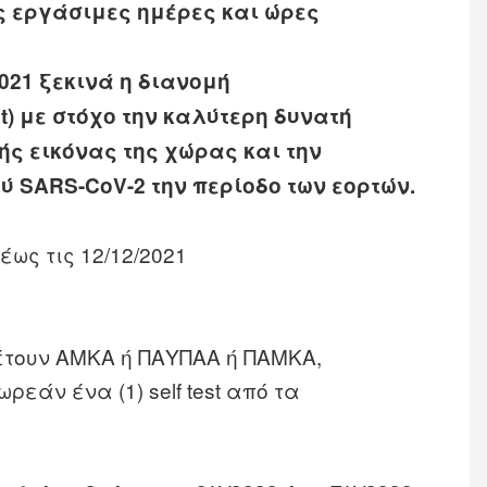
ς εργάσιμες ημέρες και ώρες
021 ξεκινά η διανομή
st) με στόχο την καλύτερη δυνατή
ς εικόνας της χώρας και την
ύ SARS-CoV-2 την περίοδο των εορτών.
έως τις 12/12/2021
θέτουν ΑΜΚΑ ή ΠΑΥΠΑΑ ή ΠΑΜΚΑ,
εάν ένα (1) self test από τα