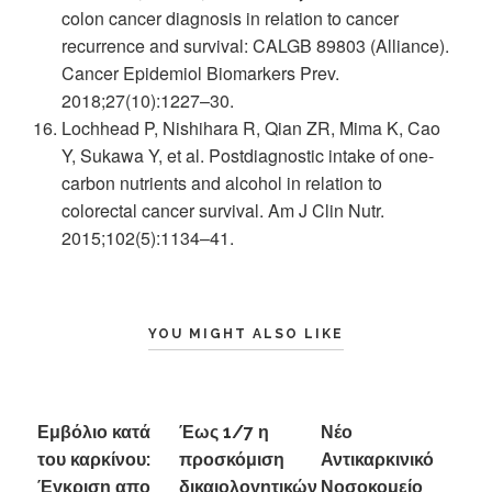
colon cancer diagnosis in relation to cancer
recurrence and survival: CALGB 89803 (Alliance).
Cancer Epidemiol Biomarkers Prev.
2018;27(10):1227–30.
Lochhead P, Nishihara R, Qian ZR, Mima K, Cao
Y, Sukawa Y, et al. Postdiagnostic intake of one-
carbon nutrients and alcohol in relation to
colorectal cancer survival. Am J Clin Nutr.
2015;102(5):1134–41.
YOU MIGHT ALSO LIKE
Εμβόλιο κατά
Έως 1/7 η
Νέο
του καρκίνου:
προσκόμιση
Αντικαρκινικό
Έγκριση απο
δικαιολογητικών
Νοσοκομείο