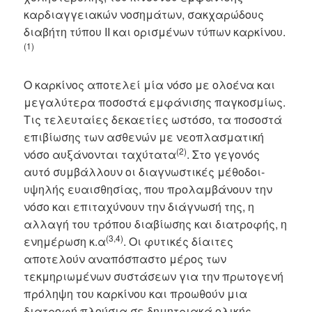
καρδιαγγειακών νοσημάτων, σακχαρώδους
διαβήτη τύπου ΙΙ και ορισμένων τύπων καρκίνου.
(
1)
Ο καρκίνος αποτελεί μία νόσο με ολοένα και
μεγαλύτερα ποσοστά εμφάνισης παγκοσμίως.
Τις τελευταίες δεκαετίες ωστόσο, τα ποσοστά
επιβίωσης των ασθενών με νεοπλασματική
(2)
νόσο αυξάνονται ταχύτατα
. Στο γεγονός
αυτό συμβάλλουν οι διαγνωστικές μέθοδοι-
υψηλής ευαισθησίας, που προλαμβάνουν την
νόσο και επιταχύνουν την διάγνωσή της, η
αλλαγή του τρόπου διαβίωσης και διατροφής, η
(3,4)
ενημέρωση κ.α
. Οι φυτικές δίαιτες
αποτελούν αναπόσπαστο μέρος των
τεκμηριωμένων συστάσεων για την πρωτογενή
πρόληψη του καρκίνου και προωθούν μια
διατροφή πλούσια σε δημητριακά ολικής