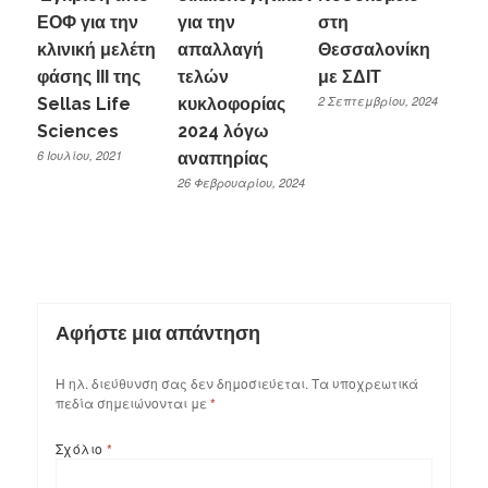
ΕΟΦ για την
για την
στη
κλινική μελέτη
απαλλαγή
Θεσσαλονίκη
φάσης ΙΙΙ της
τελών
με ΣΔΙΤ
2 Σεπτεμβρίου, 2024
Sellas Life
κυκλοφορίας
Sciences
2024 λόγω
6 Ιουλίου, 2021
αναπηρίας
26 Φεβρουαρίου, 2024
Αφήστε μια απάντηση
Η ηλ. διεύθυνση σας δεν δημοσιεύεται.
Τα υποχρεωτικά
πεδία σημειώνονται με
*
Σχόλιο
*