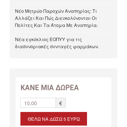
Νέο Μητρώο Παροχών Αναπηρίας: Τι
Αλλάζει Και Πώς Διευκολύνονται Οι
Πολίτες Και Τα Άτομα Με Αναπηρία.
Νέα εγκύκλιος ΕΟΠΥΥ για τις
διασυνοριακές συνταγές φαρμάκων.
ΚΑΝΕ ΜΙΑ ΔΩΡΕΑ
10,00
€
ΘΈΛΩ ΝΑ ΔΏΣΩ 5 ΕΥΡΏ