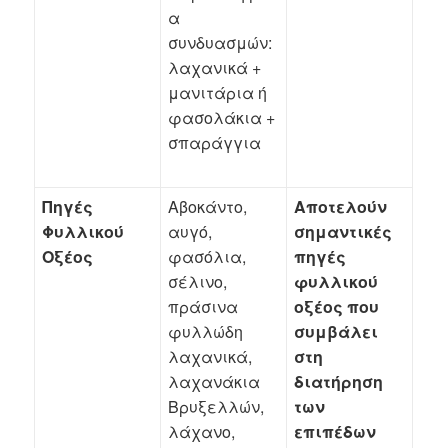
α
συνδυασμών:
λαχανικά +
μανιτάρια ή
φασολάκια +
σπαράγγια
Πηγές
Αβοκάντο,
Αποτελούν
Φυλλικού
αυγό,
σημαντικές
Οξέος
φασόλια,
πηγές
σέλινο,
φυλλικού
πράσινα
οξέος που
φυλλώδη
συμβάλει
λαχανικά,
στη
λαχανάκια
διατήρηση
Βρυξελλών,
των
λάχανο,
επιπέδων