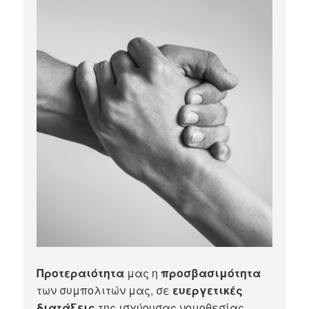
Προτεραιότητα
μας η
προσβασιμότητα
των συμπολιτών μας, σε
ευεργετικές
διατάξεις
της ισχύουσας νομοθεσίας