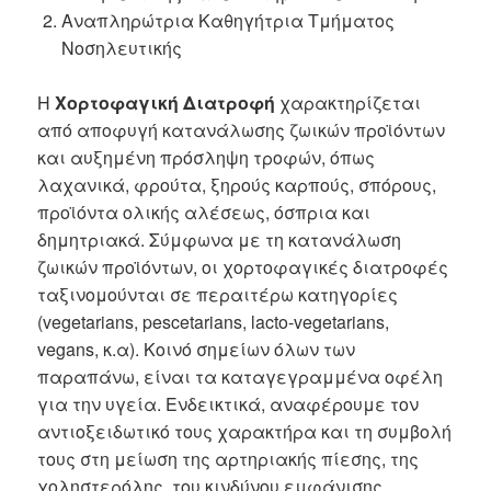
Αναπληρώτρια Καθηγήτρια Τμήματος
Νοσηλευτικής
Η
Χορτοφαγική Διατροφή
χαρακτηρίζεται
από αποφυγή κατανάλωσης ζωικών προϊόντων
και αυξημένη πρόσληψη τροφών, όπως
λαχανικά, φρούτα, ξηρούς καρπούς, σπόρους,
προϊόντα ολικής αλέσεως, όσπρια και
δημητριακά. Σύμφωνα με τη κατανάλωση
ζωικών προϊόντων, οι χορτοφαγικές διατροφές
ταξινομούνται σε περαιτέρω κατηγορίες
(vegetarians, pescetarians, lacto-vegetarians,
vegans, κ.α). Κοινό σημείων όλων των
παραπάνω, είναι τα καταγεγραμμένα οφέλη
για την υγεία. Ενδεικτικά, αναφέρουμε τον
αντιοξειδωτικό τους χαρακτήρα και τη συμβολή
τους στη μείωση της αρτηριακής πίεσης, της
χοληστερόλης, του κινδύνου εμφάνισης