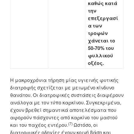
καθώς κατά
την
επεξεργασί
α των
τροφών
χάνεται το
50-70% του
φυλλικού
οξέος.
Η μακροχρόνια τήρηση μίας υγιεινής φυτικής
διατροφής σχετίζεται με μειωμένο κίνδυνο
θανάτου. Οι διατροφικές συστάσεις διαφέρουν
ανάλογα με τον τύπο καρκίνου. Συγκεκριμένα,
έχουν βρεθεί σημαντικά αποτελέσματα που
αφορούν πάσχοντες από καρκίνο του μαστού
(7)
και του παχέος εντέρου.
Ωστόσο, οι
διατροφικές οδηγίες έχουν κοινή βάση και