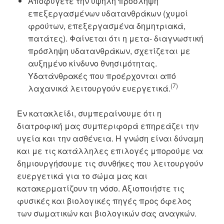
Αποφύγετε την υψηλή πρόσληψη
επεξεργασμένων υδατανθράκων (χυμοί
φρούτων, επεξεργασμένα δημητριακά,
πατάτες). Φαίνεται ότι η μετα- διαγνωστική
πρόσληψη υδατανθράκων, σχετίζεται με
αυξημένο κίνδυνο θνησιμότητας.
Υδατάνθρακές που προέρχονται από
(7)
λαχανικά λειτουργούν ευεργετικά.
Εν κατακλείδι, συμπεραίνουμε ότι η
διατροφική μας συμπεριφορά επηρεάζει την
υγεία και την ασθένεια. Η γνώση είναι δύναμη
και με τις κατάλληλες επιλογές μπορούμε να
δημιουργήσουμε τις συνθήκες που λειτουργούν
ευεργετικά για το σώμα μας και
κατακερματίζουν τη νόσο. Αξιοποιήστε τις
φυσικές και βιολογικές πηγές προς όφελος
των σωματικών και βιολογικών σας αναγκών.