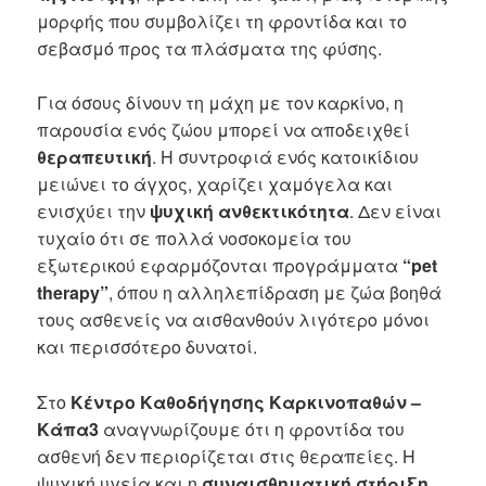
μορφής που συμβολίζει τη φροντίδα και το
σεβασμό προς τα πλάσματα της φύσης.
Για όσους δίνουν τη μάχη με τον καρκίνο, η
παρουσία ενός ζώου μπορεί να αποδειχθεί
θεραπευτική
. Η συντροφιά ενός κατοικίδιου
μειώνει το άγχος, χαρίζει χαμόγελα και
ενισχύει την
ψυχική ανθεκτικότητα
. Δεν είναι
τυχαίο ότι σε πολλά νοσοκομεία του
εξωτερικού εφαρμόζονται προγράμματα
“pet
therapy”
, όπου η αλληλεπίδραση με ζώα βοηθά
τους ασθενείς να αισθανθούν λιγότερο μόνοι
και περισσότερο δυνατοί.
Στο
Κέντρο Καθοδήγησης Καρκινοπαθών –
Κάπα3
αναγνωρίζουμε ότι η φροντίδα του
ασθενή δεν περιορίζεται στις θεραπείες. Η
ψυχική υγεία και η
συναισθηματική στήριξη