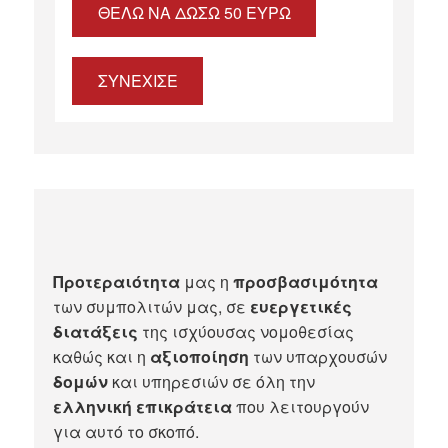
ΘΈΛΩ ΝΑ ΔΏΣΩ 50 ΕΥΡΏ
ΣΥΝΕΧΙΣΕ
Προτεραιότητα
μας η
προσβασιμότητα
των συμπολιτών μας, σε
ευεργετικές
διατάξεις
της ισχύουσας νομοθεσίας
καθώς και η
αξιοποίηση
των υπαρχουσών
δομών
και υπηρεσιών σε όλη την
ελληνική επικράτεια
που λειτουργούν
για αυτό το σκοπό.​