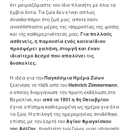
ότι μοιραζόμαστε τον ίδιο πλανήτη με όλα τα
έμβια όντα. Τα ζώα δεν είναι απλώς
συνοδοιπόροι στη ζωή μας· αποτελούν
αναπόσπαστο μέρος της ισορροπίας της φύσης
και της καθημερινότητάς μας.
Για πολλούς
ασθενείς, η παρουσία ενός κατοικίδιου
προσφέρει γαλήνη, στοργή και έναν
ιδιαίτερο δεσμό που απαλύνει τις
δυσκολίες.
Η ιδέα για την
Παγκόσμια Ημέρα Ζώων
ξεκίνησε το 1925 από τον
Heinrich Zimmermann
,
ο οποίος διοργάνωσε την πρώτη εκδήλωση στο
Βερολίνο, και
από το 1931 η 4η Οκτωβρίου
έγινε επίσημα καθιερωμένη ως ημέρα για όλα
τα ζώα. Η επιλογή της ημερομηνίας συνδέθηκε
επίσης με την εορτή του
Αγίου Φραγκίσκου
της Ασίζης
, προστάτη των ζώων, μιας ιστορικής