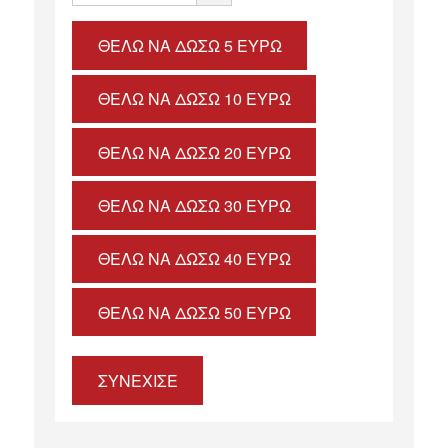
ΘΈΛΩ ΝΑ ΔΏΣΩ 5 ΕΥΡΏ
ΘΈΛΩ ΝΑ ΔΏΣΩ 10 ΕΥΡΏ
ΘΈΛΩ ΝΑ ΔΏΣΩ 20 ΕΥΡΏ
ΘΈΛΩ ΝΑ ΔΏΣΩ 30 ΕΥΡΏ
ΘΈΛΩ ΝΑ ΔΏΣΩ 40 ΕΥΡΏ
ΘΈΛΩ ΝΑ ΔΏΣΩ 50 ΕΥΡΏ
ΣΥΝΕΧΙΣΕ