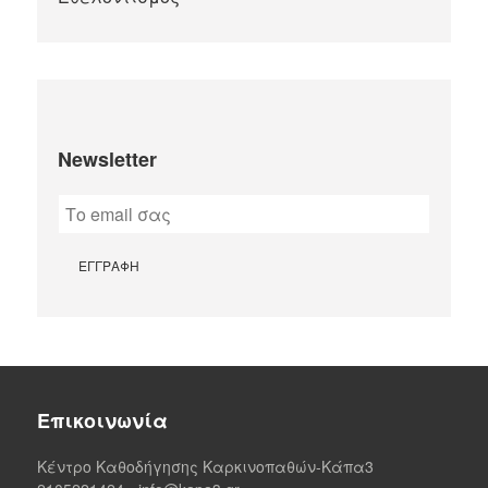
Newsletter
Επικοινωνία
Κέντρο Καθοδήγησης Καρκινοπαθών-Κάπα3