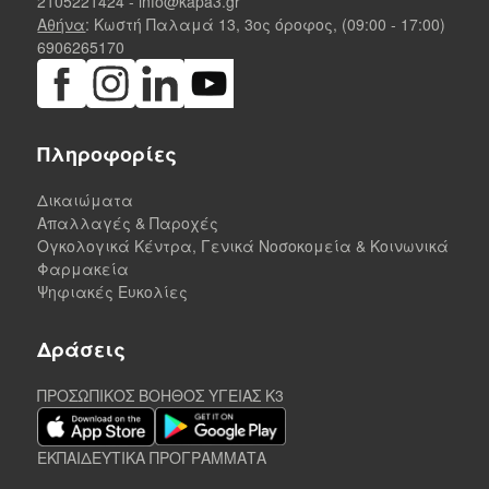
2105221424
-
info@kapa3.gr
Αθήνα
: Κωστή Παλαμά 13, 3ος όροφος, (09:00 - 17:00)
6906265170
Πληροφορίες
Δικαιώματα
Απαλλαγές & Παροχές
Ογκολογικά Κέντρα, Γενικά Νοσοκομεία & Κοινωνικά
Φαρμακεία
Ψηφιακές Ευκολίες
Δράσεις
ΠΡΟΣΩΠΙΚΟΣ ΒΟΗΘΟΣ ΥΓΕΙΑΣ K3
ΕΚΠΑΙΔΕΥΤΙΚΑ ΠΡΟΓΡΑΜΜΑΤΑ